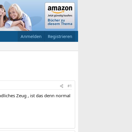
Anmelden
Registrieren
#1
ändliches Zeug , ist das denn normal