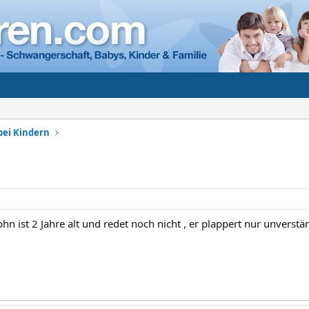
bei Kindern
hn ist 2 Jahre alt und redet noch nicht , er plappert nur unverst