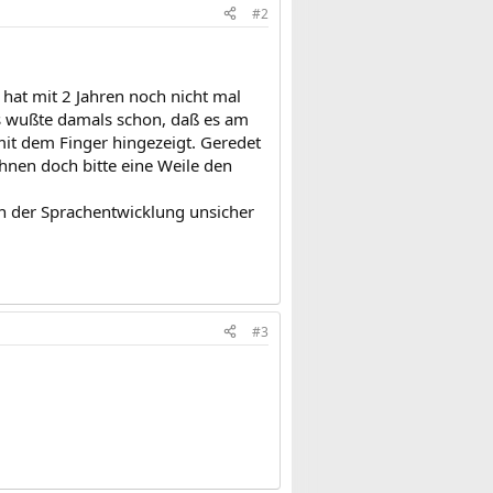
#2
hat mit 2 Jahren noch nicht mal
s wußte damals schon, daß es am
it dem Finger hingezeigt. Geredet
hnen doch bitte eine Weile den
en der Sprachentwicklung unsicher
#3