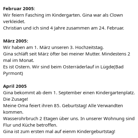
Februar 2005
:
Wir feiern Fasching im Kindergarten. Gina war als Clown
verkleidet.
Christian und ich sind 4 Jahre zusammen am 24. Februar.
März 2005:
Wir haben am 1. März unseren 3. Hochzeitstag.
Gina schläft seit März öfter bei meiner Mutter. Mindestens 2
mal im Monat.
Es ist Ostern. Wir sind beim Osterräderlauf in Lügde(Bad
Pyrmont)
April 2005
Gina bekommt ab dem 1. September einen Kindergartenplatz.
Die Zusage!
Meine Oma feiert ihren 85. Geburtstag! Alle Verwandten
kommen.
Wasserohrbruch 2 Etagen über uns. In unserer Wohnung sind
Flur und Küche betroffen.
Gina ist zum ersten mal auf eienm Kindergeburtstag!