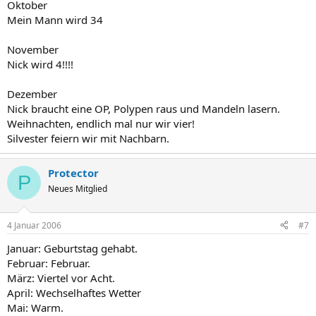
Oktober
Mein Mann wird 34
November
Nick wird 4!!!!
Dezember
Nick braucht eine OP, Polypen raus und Mandeln lasern.
Weihnachten, endlich mal nur wir vier!
Silvester feiern wir mit Nachbarn.
Protector
P
Neues Mitglied
4 Januar 2006
#7
Januar: Geburtstag gehabt.
Februar: Februar.
März: Viertel vor Acht.
April: Wechselhaftes Wetter
Mai: Warm.