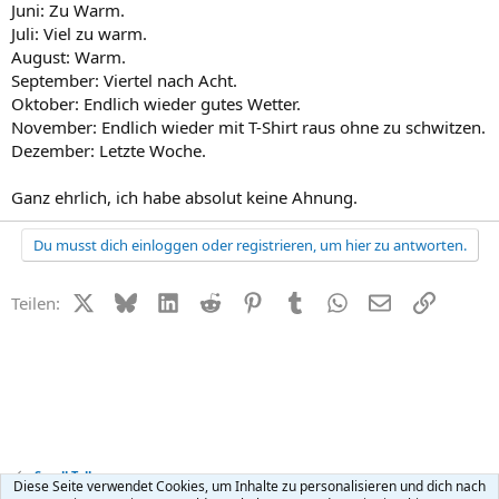
Juni: Zu Warm.
Juli: Viel zu warm.
August: Warm.
September: Viertel nach Acht.
Oktober: Endlich wieder gutes Wetter.
November: Endlich wieder mit T-Shirt raus ohne zu schwitzen.
Dezember: Letzte Woche.
Ganz ehrlich, ich habe absolut keine Ahnung.
Du musst dich einloggen oder registrieren, um hier zu antworten.
X (Twitter)
Bluesky
LinkedIn
Reddit
Pinterest
Tumblr
WhatsApp
E-Mail
Link
Teilen:
Small Talk
Diese Seite verwendet Cookies, um Inhalte zu personalisieren und dich nach