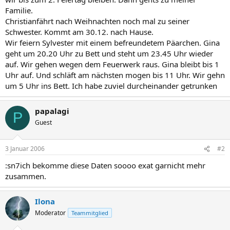
Familie.
Christianfährt nach Weihnachten noch mal zu seiner
Schwester. Kommt am 30.12. nach Hause.
Wir feiern Sylvester mit einem befreundetem Päarchen. Gina
geht um 20.20 Uhr zu Bett und steht um 23.45 Uhr wieder
auf. Wir gehen wegen dem Feuerwerk raus. Gina bleibt bis 1
Uhr auf. Und schläft am nächsten mogen bis 11 Uhr. Wir gehn
um 5 Uhr ins Bett. Ich habe zuviel durcheinander getrunken
papalagi
P
Guest
3 Januar 2006
#2
:sn7ich bekomme diese Daten soooo exat garnicht mehr
zusammen.
Ilona
Moderator
Teammitglied