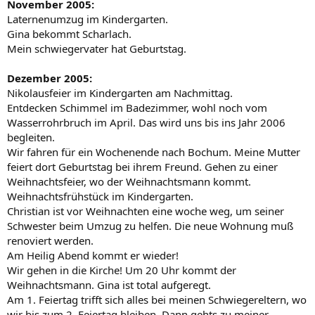
November 2005:
Laternenumzug im Kindergarten.
Gina bekommt Scharlach.
Mein schwiegervater hat Geburtstag.
Dezember 2005:
Nikolausfeier im Kindergarten am Nachmittag.
Entdecken Schimmel im Badezimmer, wohl noch vom
Wasserrohrbruch im April. Das wird uns bis ins Jahr 2006
begleiten.
Wir fahren für ein Wochenende nach Bochum. Meine Mutter
feiert dort Geburtstag bei ihrem Freund. Gehen zu einer
Weihnachtsfeier, wo der Weihnachtsmann kommt.
Weihnachtsfrühstück im Kindergarten.
Christian ist vor Weihnachten eine woche weg, um seiner
Schwester beim Umzug zu helfen. Die neue Wohnung muß
renoviert werden.
Am Heilig Abend kommt er wieder!
Wir gehen in die Kirche! Um 20 Uhr kommt der
Weihnachtsmann. Gina ist total aufgeregt.
Am 1. Feiertag trifft sich alles bei meinen Schwiegereltern, wo
wir bis zum 2. Feiertag bleiben. Dann gehts zu meiner