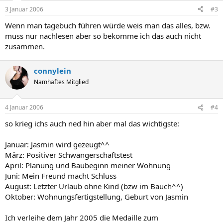
3 Januar 2006
#3
Wenn man tagebuch führen würde weis man das alles, bzw.
muss nur nachlesen aber so bekomme ich das auch nicht
zusammen.
connylein
Namhaftes Mitglied
4 Januar 2006
#4
so krieg ichs auch ned hin aber mal das wichtigste:
Januar: Jasmin wird gezeugt^^
März: Positiver Schwangerschaftstest
April: Planung und Baubeginn meiner Wohnung
Juni: Mein Freund macht Schluss
August: Letzter Urlaub ohne Kind (bzw im Bauch^^)
Oktober: Wohnungsfertigstellung, Geburt von Jasmin
Ich verleihe dem Jahr 2005 die Medaille zum