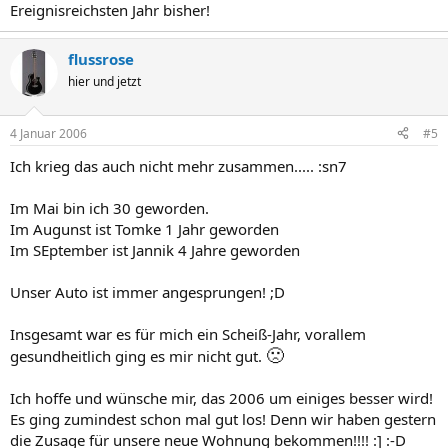
Ereignisreichsten Jahr bisher!
flussrose
hier und jetzt
4 Januar 2006
#5
Ich krieg das auch nicht mehr zusammen..... :sn7
Im Mai bin ich 30 geworden.
Im Augunst ist Tomke 1 Jahr geworden
Im SEptember ist Jannik 4 Jahre geworden
Unser Auto ist immer angesprungen! ;D
Insgesamt war es für mich ein Scheiß-Jahr, vorallem
🙁
gesundheitlich ging es mir nicht gut.
Ich hoffe und wünsche mir, das 2006 um einiges besser wird!
Es ging zumindest schon mal gut los! Denn wir haben gestern
die Zusage für unsere neue Wohnung bekommen!!!! :] :-D