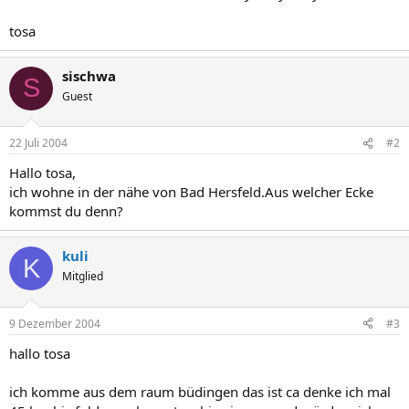
tosa
sischwa
S
Guest
22 Juli 2004
#2
Hallo tosa,
ich wohne in der nähe von Bad Hersfeld.Aus welcher Ecke
kommst du denn?
kuli
K
Mitglied
9 Dezember 2004
#3
hallo tosa
ich komme aus dem raum büdingen das ist ca denke ich mal