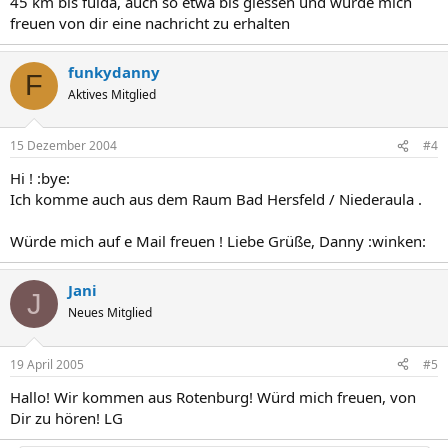
45 km bis fulda, auch so etwa bis giessen und würde mich
freuen von dir eine nachricht zu erhalten
funkydanny
F
Aktives Mitglied
15 Dezember 2004
#4
Hi ! :bye:
Ich komme auch aus dem Raum Bad Hersfeld / Niederaula .
Würde mich auf e Mail freuen ! Liebe Grüße, Danny :winken:
Jani
J
Neues Mitglied
19 April 2005
#5
Hallo! Wir kommen aus Rotenburg! Würd mich freuen, von
Dir zu hören! LG