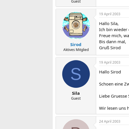
Guest
19 April 2003
Hallo Sila,
Ich bin wieder 
Freue mich, wa
Bis dann mal,
Sirod
Gruß Sirod
Aktives Mitglied
19 April 2003
S
Hallo Sirod
Schoen eine Zw
Sila
Liebe Gruesse 
Guest
Wir lesen uns h
24 April 2003