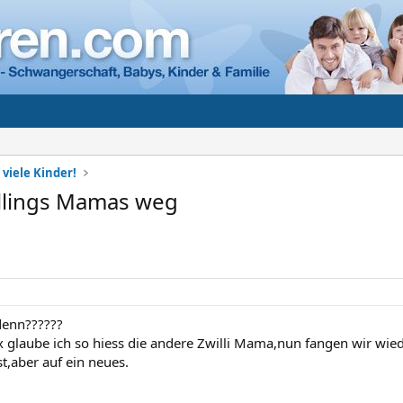
 viele Kinder!
willings Mamas weg
 denn??????
x glaube ich so hiess die andere Zwilli Mama,nun fangen wir wie
st,aber auf ein neues.