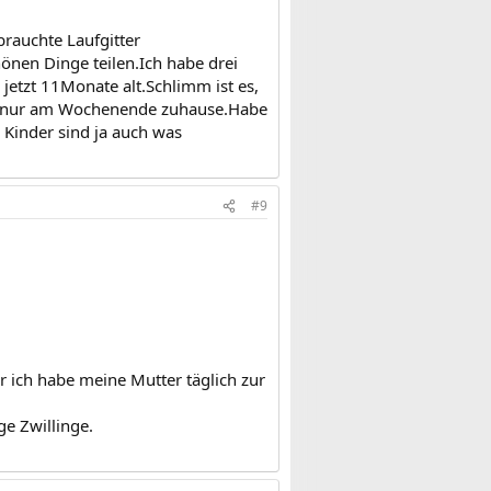
brauchte Laufgitter
önen Dinge teilen.Ich habe drei
jetzt 11Monate alt.Schlimm ist es,
und nur am Wochenende zuhause.Habe
 Kinder sind ja auch was
#9
r ich habe meine Mutter täglich zur
ge Zwillinge.