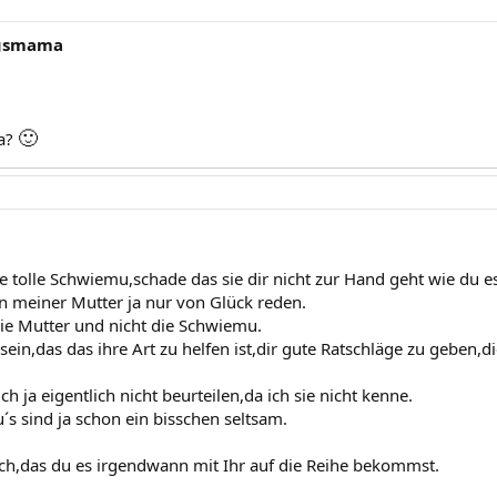
ngsmama
🙂
da?
e tolle Schwiemu,schade das sie dir nicht zur Hand geht wie du e
n meiner Mutter ja nur von Glück reden.
die Mutter und nicht die Schwiemu.
sein,das das ihre Art zu helfen ist,dir gute Ratschläge zu geben,di
ch ja eigentlich nicht beurteilen,da ich sie nicht kenne.
s sind ja schon ein bisschen seltsam.
dich,das du es irgendwann mit Ihr auf die Reihe bekommst.