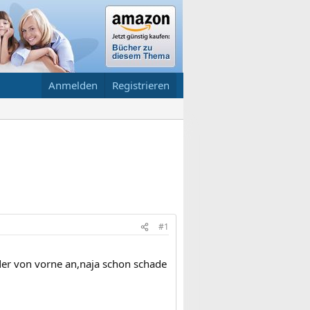
Anmelden
Registrieren
#1
der von vorne an,naja schon schade