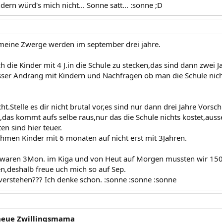
ern würd's mich nicht... Sonne satt... :sonne ;D
meine Zwerge werden im september drei jahre.
ich die Kinder mit 4 J.in die Schule zu stecken,das sind dann zwei J
sser Andrang mit Kindern und Nachfragen ob man die Schule nic
ht.Stelle es dir nicht brutal vor,es sind nur dann drei Jahre Vorsch
,das kommt aufs selbe raus,nur das die Schule nichts kostet,ausse
en sind hier teuer.
hmen Kinder mit 6 monaten auf nicht erst mit 3Jahren.
waren 3Mon. im Kiga und von Heut auf Morgen mussten wir 150 
,deshalb freue uch mich so auf Sep.
verstehen??? Ich denke schon. :sonne :sonne :sonne
 neue Zwillingsmama