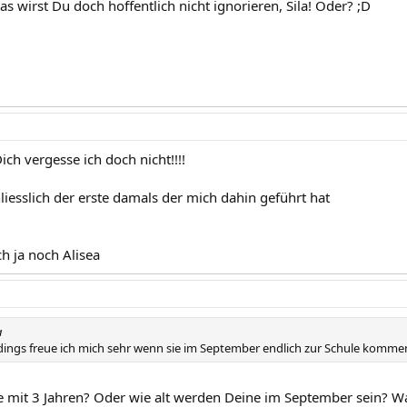
pas wirst Du doch hoffentlich nicht ignorieren, Sila! Oder? ;D
Dich vergesse ich doch nicht!!!!
liesslich der erste damals der mich dahin geführt hat
h ja noch Alisea
a
rdings freue ich mich sehr wenn sie im September endlich zur Schule komme
ule mit 3 Jahren? Oder wie alt werden Deine im September sein? W