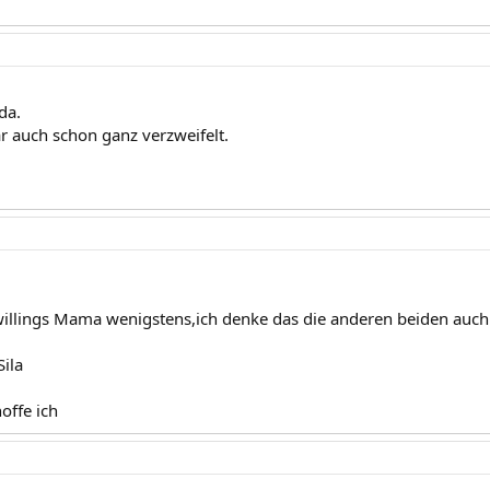
da.
r auch schon ganz verzweifelt.
illings Mama wenigstens,ich denke das die anderen beiden auch 
Sila
offe ich