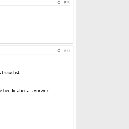
#10
#11
s brauchst.
e bei dir aber als Vorwurf