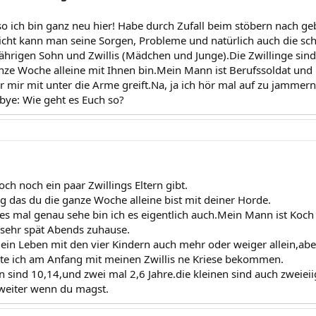
o ich bin ganz neu hier! Habe durch Zufall beim stöbern nach ge
icht kann man seine Sorgen, Probleme und natürlich auch die sch
jährigen Sohn und Zwillis (Mädchen und Junge).Die Zwillinge sind 
anze Woche alleine mit Ihnen bin.Mein Mann ist Berufssoldat 
r mir mit unter die Arme greift.Na, ja ich hör mal auf zu jammern
bye: Wie geht es Euch so?
ch noch ein paar Zwillings Eltern gibt.
rig das du die ganze Woche alleine bist mit deiner Horde.
es mal genau sehe bin ich es eigentlich auch.Mein Mann ist Koch
 sehr spät Abends zuhause.
mein Leben mit den vier Kindern auch mehr oder weiger allein,abe
te ich am Anfang mit meinen Zwillis ne Kriese bekommen.
sind 10,14,und zwei mal 2,6 Jahre.die kleinen sind auch zweieii
weiter wenn du magst.