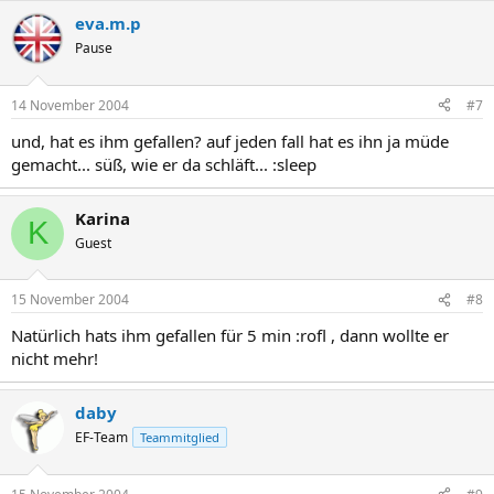
eva.m.p
Pause
14 November 2004
#7
und, hat es ihm gefallen? auf jeden fall hat es ihn ja müde
gemacht... süß, wie er da schläft... :sleep
Karina
K
Guest
15 November 2004
#8
Natürlich hats ihm gefallen für 5 min :rofl , dann wollte er
nicht mehr!
daby
EF-Team
Teammitglied