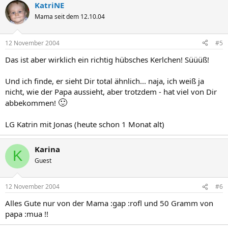
KatriNE
Mama seit dem 12.10.04
12 November 2004
#5
Das ist aber wirklich ein richtig hübsches Kerlchen! Süüüß!
Und ich finde, er sieht Dir total ähnlich... naja, ich weiß ja
nicht, wie der Papa aussieht, aber trotzdem - hat viel von Dir
🙂
abbekommen!
LG Katrin mit Jonas (heute schon 1 Monat alt)
Karina
K
Guest
12 November 2004
#6
Alles Gute nur von der Mama :gap :rofl und 50 Gramm von
papa :mua !!