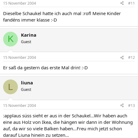
15 November 2004
#11
Dieselbe Schaukel hatte ich auch mal :rofl Meine Kinder
fandéns immer klasse :-D
Karina
K
Guest
15 November 2004
#12
Er saß da gestern das erste Mal drin! :-D
liuna
L
Guest
15 November 2004
#13
:applaus süss sieht er aus in der Schaukel...Wir haben auch
eine aus Holz von Ikea, die hängen wir dann in der Wohnung
auf, da wir so viele Balken haben...Freu mich jetzt schon
darauf Liuna hinein zu setzen...