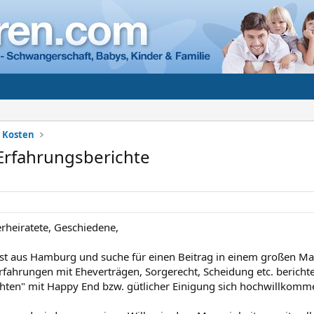
+ Kosten
 Erfahrungsberichte
erheiratete, Geschiedene,
list aus Hamburg und suche für einen Beitrag in einem großen Ma
 Erfahrungen mit Eheverträgen, Sorgerecht, Scheidung etc. berich
chten" mit Happy End bzw. gütlicher Einigung sich hochwillkomm