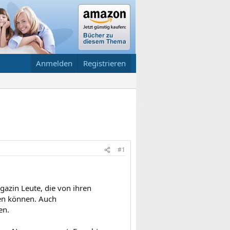
Anmelden
Registrieren
#1
gazin Leute, die von ihren
ten können. Auch
en.