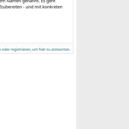
llem Namen genannt. Es geht
fzubereiten - und mit konkreten
 oder registrieren, um hier zu antworten.