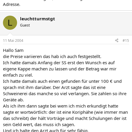
Adresse.
leuchtturmstgt
L
Guest
11 Mai 2004
#15
Hallo Sam
die Preise variieren das hab ich auch festgestellt.
Ich hatte damals Anfang der SS erst den Wunsch es auf
eigene Kappe machen zu lassen und der Betrag war mir
einfach zu viel.
Ich hatte damals auch einen gefunden für unter 100 € und
sprach mit ihm darüber. Der Arzt sagte das ist eine
Schweinerei das manche so viel verlangen. Sie zahlen so ihre
Geräte ab.
Als ich ihm dann sagte bei wem ich mich erkundigt hatte
sagte er wortwörtlich: der ist eine Koriphähe (wie immer man
das schreibt) der hält Vorträge und macht Schulungen der ist
sein Geld wert, das muss ich sagen.
Und ich halte den Arzt auch für sehr fähig.