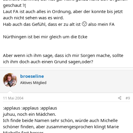
geschaut ?(
Laut FA ist auch alles in Ordnung, aber der konnte bis jetzt
auch nicht sehen was es wird.
🙁
Hab auch das Gefühl, dass er zu alt ist
also mein FA
Nürthingen ist bei mir gleich um die Ecke
Aber wenn ich ihm sage, dass ich mir Sorgen mache, sollte
ich ihm doch auch einen Grund sagen,oder?
broeseline
Aktives Mitglied
11 Mai 2004
#9
:applaus :applaus :applaus
juhuu, noch ein Mädchen.
Ich finde beide Namen sehr schön, würde auch Michelle
schöner finden, aber zusammengesprochen klingt Marie
Michelle fast besser.