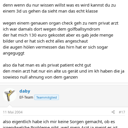
denn wenn du nur wissen willst was es wird kannst du zu
einem 3d us gehen da sieht man das echt klasse
wegen einem genauen organ check geh zu nem privat arzt
ich war damals dort wegen dem golfballsyndrom
der hat mich 130 euro gekostet aber es gab jede menge
bilder und er hat sich echt alles angeschaut
die augen hölen vermessen das hirn hat er sich sogar
angeguggt
also da hat man es als privat patient echt gut
den mein arzt hat nur ein alte us gerät und im kh haben die ja
sowieso null ahnung von dem ganzen
daby
EF-Team
Teammitglied
11 Mai 2004
#17
also eigentlich habe ich mir keine Sorgen gemacht, ob es
irgendwelche Probleme gibt, weil mein Arzt ja meint es ist