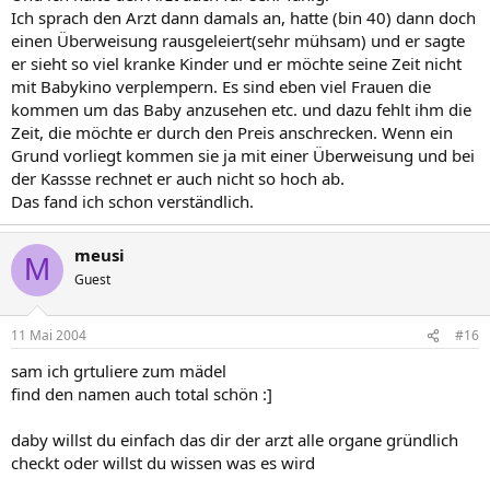
Ich sprach den Arzt dann damals an, hatte (bin 40) dann doch
einen Überweisung rausgeleiert(sehr mühsam) und er sagte
er sieht so viel kranke Kinder und er möchte seine Zeit nicht
mit Babykino verplempern. Es sind eben viel Frauen die
kommen um das Baby anzusehen etc. und dazu fehlt ihm die
Zeit, die möchte er durch den Preis anschrecken. Wenn ein
Grund vorliegt kommen sie ja mit einer Überweisung und bei
der Kassse rechnet er auch nicht so hoch ab.
Das fand ich schon verständlich.
meusi
M
Guest
11 Mai 2004
#16
sam ich grtuliere zum mädel
find den namen auch total schön :]
daby willst du einfach das dir der arzt alle organe gründlich
checkt oder willst du wissen was es wird