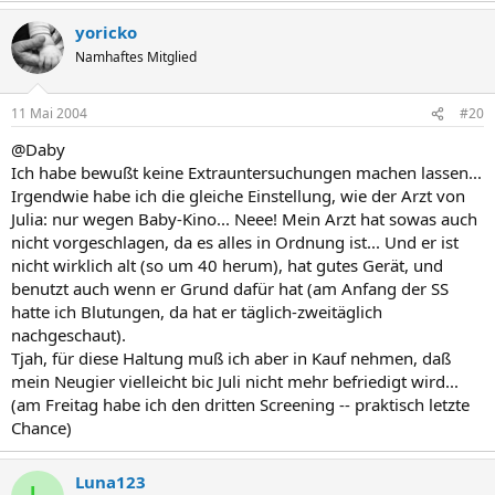
yoricko
Namhaftes Mitglied
11 Mai 2004
#20
@Daby
Ich habe bewußt keine Extrauntersuchungen machen lassen...
Irgendwie habe ich die gleiche Einstellung, wie der Arzt von
Julia: nur wegen Baby-Kino... Neee! Mein Arzt hat sowas auch
nicht vorgeschlagen, da es alles in Ordnung ist... Und er ist
nicht wirklich alt (so um 40 herum), hat gutes Gerät, und
benutzt auch wenn er Grund dafür hat (am Anfang der SS
hatte ich Blutungen, da hat er täglich-zweitäglich
nachgeschaut).
Tjah, für diese Haltung muß ich aber in Kauf nehmen, daß
mein Neugier vielleicht bic Juli nicht mehr befriedigt wird...
(am Freitag habe ich den dritten Screening -- praktisch letzte
Chance)
Luna123