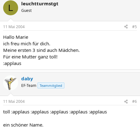
leuchtturmstgt
L
Guest
11 Mai 2004
#5
Hallo Marie
ich freu mich für dich.
Meine ersten 3 sind auch Mädchen.
Für eine Mutter ganz toll!
:applaus
daby
EF-Team
Teammitglied
11 Mai 2004
#6
toll :applaus :applaus :applaus :applaus :applaus
ein schöner Name.