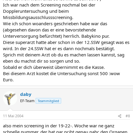
Ich war nach dem Screening nochmal bei der
Doppleruntersuchung und beim
Missbildungsausschlussscreening.
Wie ich schon woanders geschrieben habe war das
(abgesehen davon das er eine bevorstehende
Unterversorgung befürchtet) herrlich. Babykino pur.
Diese superarzt hatte aber schon in der 12.SSW gesagt was es
wird. In der 24.SSW hat er es dann nochmals bestätigt.
Sprich mit deinem Arzt ob du es machen lassen kannst, sag
eben du machst dir so sorgen und so.
Sobald er dich überweist übernimmt es die Kasse.
Bei diesem Arzt kostet die Untersuchung sonst 500 :wow
Euro.
daby
EF-Team
Teammitglied
11 Mai 2004
#8
also mein screening in der 19-22-. Woche war ne ganz
schnelle nummer, der hat gar nciht genau nahc den Organen