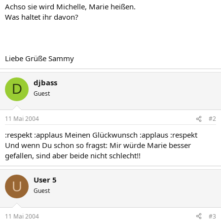
Achso sie wird Michelle, Marie heißen.
Was haltet ihr davon?
Liebe Grüße Sammy
djbass
D
Guest
11 Mai 2004
#2
:respekt :applaus Meinen Glückwunsch :applaus :respekt
Und wenn Du schon so fragst: Mir würde Marie besser
gefallen, sind aber beide nicht schlecht!!
User 5
U
Guest
11 Mai 2004
#3