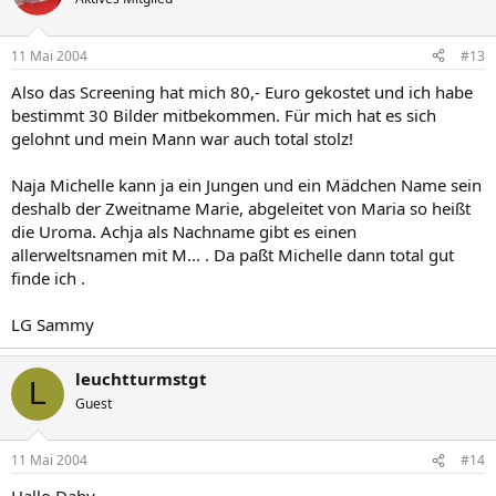
11 Mai 2004
#13
Also das Screening hat mich 80,- Euro gekostet und ich habe
bestimmt 30 Bilder mitbekommen. Für mich hat es sich
gelohnt und mein Mann war auch total stolz!
Naja Michelle kann ja ein Jungen und ein Mädchen Name sein
deshalb der Zweitname Marie, abgeleitet von Maria so heißt
die Uroma. Achja als Nachname gibt es einen
allerweltsnamen mit M... . Da paßt Michelle dann total gut
finde ich .
LG Sammy
leuchtturmstgt
L
Guest
11 Mai 2004
#14