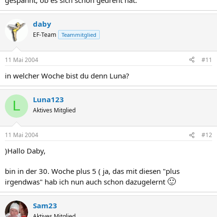
gespannt, ob es sich schon gedreht hat.
daby
EF-Team
Teammitglied
11 Mai 2004
#11
in welcher Woche bist du denn Luna?
Luna123
L
Aktives Mitglied
11 Mai 2004
#12
)Hallo Daby,
bin in der 30. Woche plus 5 ( ja, das mit diesen "plus
🙂
irgendwas" hab ich nun auch schon dazugelernt
Sam23
Aktives Mitglied