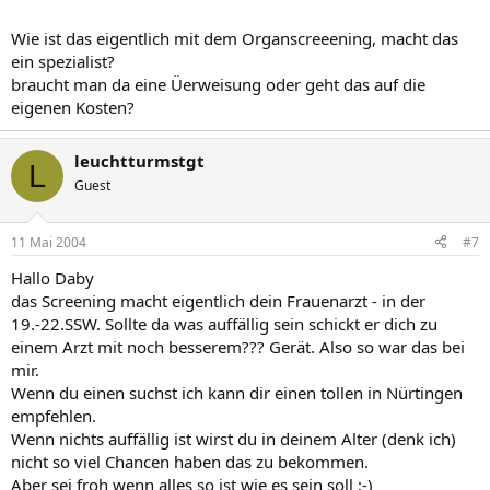
Wie ist das eigentlich mit dem Organscreeening, macht das
ein spezialist?
braucht man da eine Üerweisung oder geht das auf die
eigenen Kosten?
leuchtturmstgt
L
Guest
11 Mai 2004
#7
Hallo Daby
das Screening macht eigentlich dein Frauenarzt - in der
19.-22.SSW. Sollte da was auffällig sein schickt er dich zu
einem Arzt mit noch besserem??? Gerät. Also so war das bei
mir.
Wenn du einen suchst ich kann dir einen tollen in Nürtingen
empfehlen.
Wenn nichts auffällig ist wirst du in deinem Alter (denk ich)
nicht so viel Chancen haben das zu bekommen.
Aber sei froh wenn alles so ist wie es sein soll ;-)