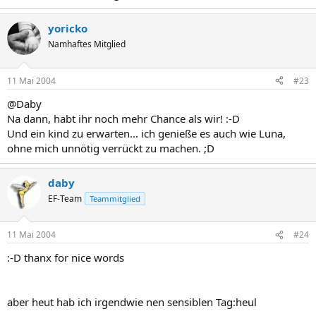
yoricko
Namhaftes Mitglied
11 Mai 2004
#23
@Daby
Na dann, habt ihr noch mehr Chance als wir! :-D
Und ein kind zu erwarten... ich genieße es auch wie Luna,
ohne mich unnötig verrückt zu machen. ;D
daby
EF-Team
Teammitglied
11 Mai 2004
#24
:-D thanx for nice words
aber heut hab ich irgendwie nen sensiblen Tag:heul