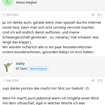
L
Aktives Mitglied
11 Mai 2004
#21
Ja, ich denke auch, gerade wenn man speziell durchs Internet
zuviel liest, kann man sich echt unnötig verrückt machen.
Und ich will endlich damit aufhören, und meine
Schwangerschaft geniessen - so :nanana ( mal schauen, wie
lange das klappt ).
Wir werden sicherlich alle in ein paar Monaten/Wochen
unsere wunderschönen, gesunden Babys im Arm halten.
daby
EF-Team
Teammitglied
11 Mai 2004
#22
supi danke yoricko das macht mir Mut zur Geduld :-D
Mein FA macht auch jedesmal wenn ich hingehe einen Blick
mit dem Ultraschall, egal in welcher Woche ich war.