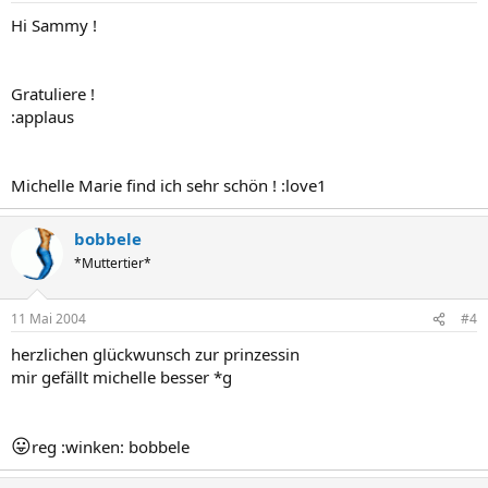
Hi Sammy !
Gratuliere !
:applaus
Michelle Marie find ich sehr schön ! :love1
bobbele
*Muttertier*
11 Mai 2004
#4
herzlichen glückwunsch zur prinzessin
mir gefällt michelle besser *g
😛
reg :winken: bobbele