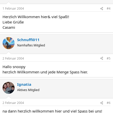
1 Februar 2004
#4
Herzlich Willkommen hier& viel Spaß!!
Liebe Grüße
Casami
Schnuffi011
Namhaftes Mitglied
2 Februar 2004
#5
Hallo snoopy
herzlich Willkommen und jede Menge Spass hier.
Ignatia
Aktives Mitglied
2 Februar 2004
#6
na dann herzlich willkommen hier und viel Spass bei uns!