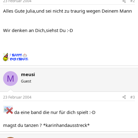
23 Februar 2004
#2
Alles Gute Julia,und sei nicht zu traurig wegen Deinem Mann
Wir denken an Dich,siehst Du :-D
meusi
M
Guest
23 Februar 2004
#3
da eine band die nur für dich spielt :-D
magst du tanzen ? *karinhandausstreck*