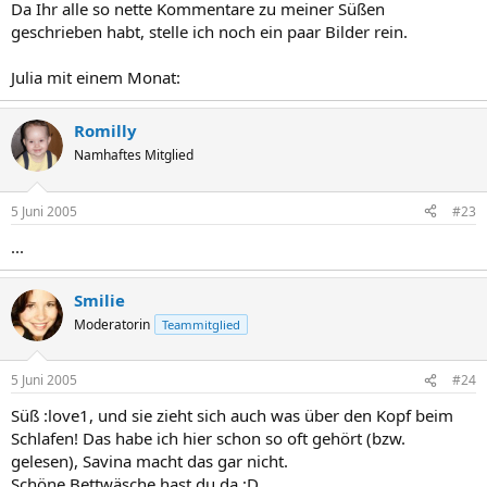
Da Ihr alle so nette Kommentare zu meiner Süßen
geschrieben habt, stelle ich noch ein paar Bilder rein.
Julia mit einem Monat:
Romilly
Namhaftes Mitglied
5 Juni 2005
#23
...
Smilie
Moderatorin
Teammitglied
5 Juni 2005
#24
Süß :love1, und sie zieht sich auch was über den Kopf beim
Schlafen! Das habe ich hier schon so oft gehört (bzw.
gelesen), Savina macht das gar nicht.
Schöne Bettwäsche hast du da ;D