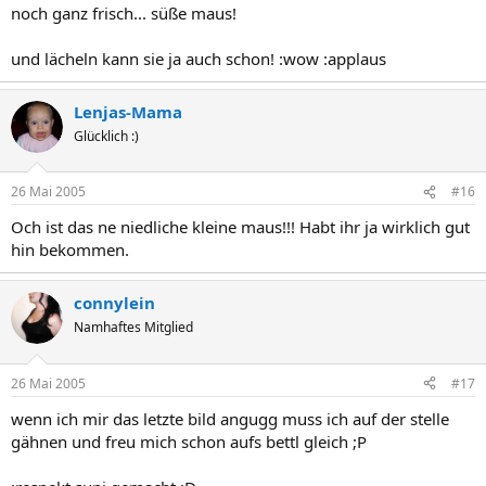
noch ganz frisch... süße maus!
und lächeln kann sie ja auch schon! :wow :applaus
Lenjas-Mama
Glücklich :)
26 Mai 2005
#16
Och ist das ne niedliche kleine maus!!! Habt ihr ja wirklich gut
hin bekommen.
connylein
Namhaftes Mitglied
26 Mai 2005
#17
wenn ich mir das letzte bild angugg muss ich auf der stelle
gähnen und freu mich schon aufs bettl gleich ;P