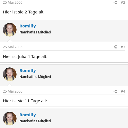
25 Mai 2005
#2
Hier ist sie 2 Tage alt:
Romilly
Namhaftes Mitglied
25 Mai 2005
#3
Hier ist Julia 4 Tage alt:
Romilly
Namhaftes Mitglied
25 Mai 2005
#4
Hier ist sie 11 Tage alt:
Romilly
Namhaftes Mitglied