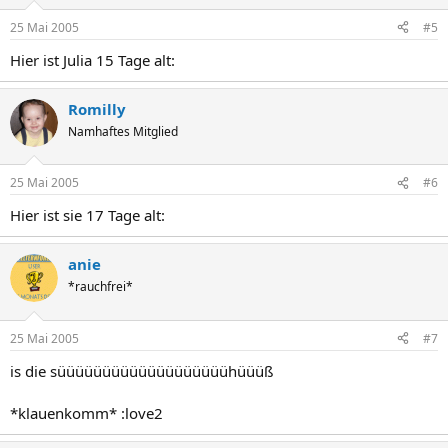
25 Mai 2005
#5
Hier ist Julia 15 Tage alt:
Romilly
Namhaftes Mitglied
25 Mai 2005
#6
Hier ist sie 17 Tage alt:
anie
*rauchfrei*
25 Mai 2005
#7
is die süüüüüüüüüüüüüüüüüüühüüüß
*klauenkomm* :love2