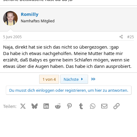
Romilly
Namhaftes Mitglied
5 Juni 2005
#25
Naja, direkt hat sie sich das nicht so übergezogen. :gap
Da habe ich etwas nachgeholfen. Meine Mutter hatte mir
erzählt, daß Babys es gerne beim Schlafen mögen, wenn sie
etwas über die Augen haben. Das habe ich dann ausprobiert.
Letzte
1 von 4
Nächste
Du musst dich einloggen oder registrieren, um hier zu antworten.
X (Twitter)
Bluesky
LinkedIn
Reddit
Pinterest
Tumblr
WhatsApp
E-Mail
Link
Teilen: