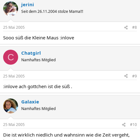
jerini
Seit dem 26.11.2004 stolze Mama!!!
25 Mai 2005
#8
Sooo süß die Kleine Maus :inlove
Chatgirl
C
Namhaftes Mitglied
25 Mai 2005
#9
:inlove ach gottchen ist die süß .
Galaxie
Namhaftes Mitglied
25 Mai 2005
#10
Die ist wirklich niedlich und wahnsinn wie die Zeit vergeht,