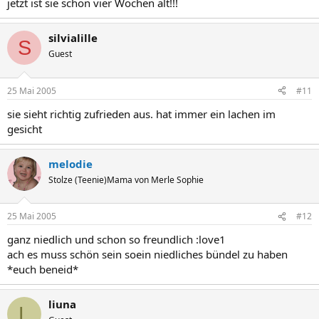
jetzt ist sie schon vier Wochen alt!!!
silvialille
S
Guest
25 Mai 2005
#11
sie sieht richtig zufrieden aus. hat immer ein lachen im
gesicht
melodie
Stolze (Teenie)Mama von Merle Sophie
25 Mai 2005
#12
ganz niedlich und schon so freundlich :love1
ach es muss schön sein soein niedliches bündel zu haben
*euch beneid*
liuna
L