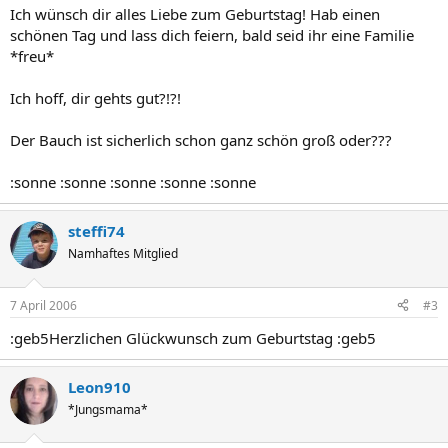
Ich wünsch dir alles Liebe zum Geburtstag! Hab einen
schönen Tag und lass dich feiern, bald seid ihr eine Familie
*freu*
Ich hoff, dir gehts gut?!?!
Der Bauch ist sicherlich schon ganz schön groß oder???
:sonne :sonne :sonne :sonne :sonne
steffi74
Namhaftes Mitglied
7 April 2006
#3
:geb5Herzlichen Glückwunsch zum Geburtstag :geb5
Leon910
*Jungsmama*