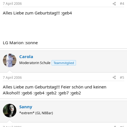
7 April 2006
#4
Alles Liebe zum Geburtstag!!! :geb4
LG Marion :sonne
Carola
Moderatorin Schule
Teammitglied
7 April 2006
#5
Alles Liebe zum Geburtstag!!! Feier schön und keinen
Alkohol!! :geb6 :geb4 :geb2 :geb7 :geb2
Sanny
*extrem* (GL N8Bar)