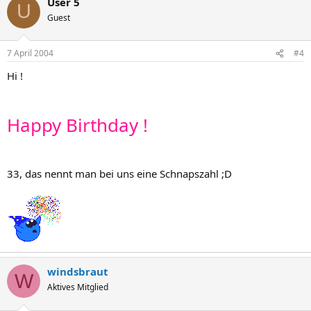
User 5
U
Guest
7 April 2004
#4
Hi !
Happy Birthday !
33, das nennt man bei uns eine Schnapszahl ;D
windsbraut
W
Aktives Mitglied