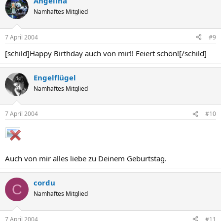
Angelina
Namhaftes Mitglied
7 April 2004
#9
[schild]Happy Birthday auch von mir!! Feiert schön![/schild]
Engelflügel
Namhaftes Mitglied
7 April 2004
#10
Auch von mir alles liebe zu Deinem Geburtstag.
cordu
C
Namhaftes Mitglied
7 April 2004
#11