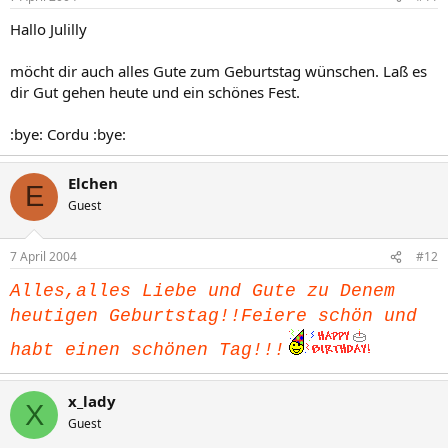
Hallo Julilly
möcht dir auch alles Gute zum Geburtstag wünschen. Laß es
dir Gut gehen heute und ein schönes Fest.
:bye: Cordu :bye:
Elchen
E
Guest
7 April 2004
#12
Alles,alles Liebe und Gute zu Denem
heutigen Geburtstag!!Feiere schön und
habt einen schönen Tag!!!
x_lady
X
Guest