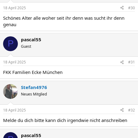
18 April 2025
#30
Schönes Alter alle woher seit ihr denn was sucht ihr denn
genau
pascal55
P
Guest
18 April 2025
#31
FKK Familien Ecke München
Stefan4976
Neues Mitglied
18 April 2025
#32
Melde du dich bitte kann dich irgendwie nicht anschreiben
pascal55