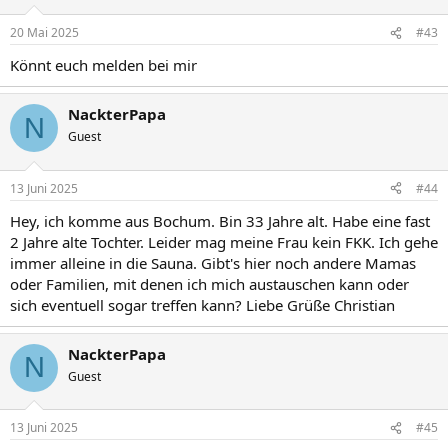
20 Mai 2025
#43
Könnt euch melden bei mir
NackterPapa
N
Guest
13 Juni 2025
#44
Hey, ich komme aus Bochum. Bin 33 Jahre alt. Habe eine fast
2 Jahre alte Tochter. Leider mag meine Frau kein FKK. Ich gehe
immer alleine in die Sauna. Gibt's hier noch andere Mamas
oder Familien, mit denen ich mich austauschen kann oder
sich eventuell sogar treffen kann? Liebe Grüße Christian
NackterPapa
N
Guest
13 Juni 2025
#45