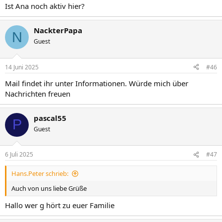
Ist Ana noch aktiv hier?
NackterPapa
N
Guest
14 Juni 2025
#46
Mail findet ihr unter Informationen. Würde mich über
Nachrichten freuen
pascal55
P
Guest
6 Juli 2025
#47
Hans.Peter schrieb:
Auch von uns liebe Grüße
Hallo wer g hört zu euer Familie