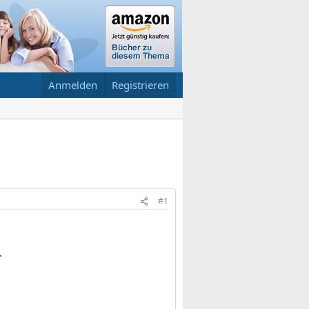
Anmelden
Registrieren
#1
.