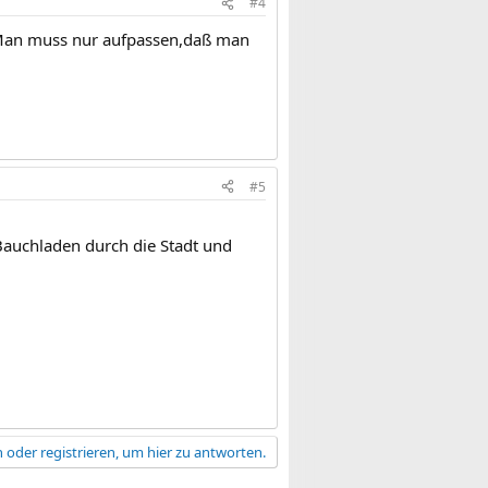
#4
an muss nur aufpassen,daß man
#5
Bauchladen durch die Stadt und
 oder registrieren, um hier zu antworten.