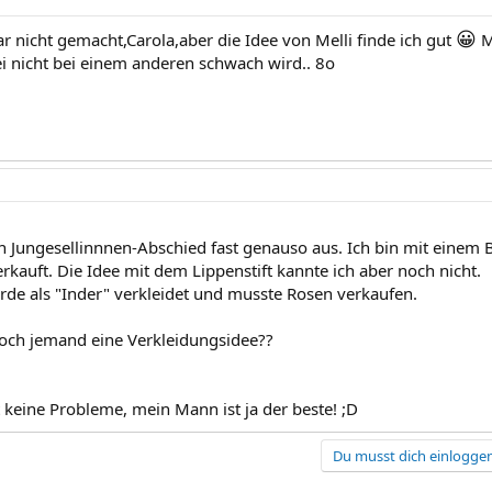
😀
r nicht gemacht,Carola,aber die Idee von Melli finde ich gut
M
ei nicht bei einem anderen schwach wird.. 8o
n Jungesellinnnen-Abschied fast genauso aus. Ich bin mit einem 
rkauft. Die Idee mit dem Lippenstift kannte ich aber noch nicht.
e als "Inder" verkleidet und musste Rosen verkaufen.
 noch jemand eine Verkleidungsidee??
t keine Probleme, mein Mann ist ja der beste! ;D
Du musst dich einloggen