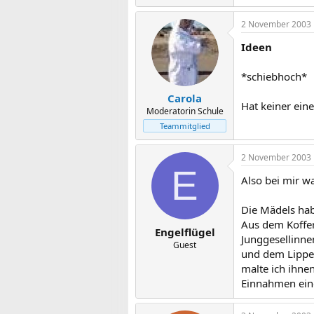
2 November 2003
Ideen
*schiebhoch*
Carola
Hat keiner eine
Moderatorin Schule
Teammitglied
2 November 2003
E
Also bei mir wa
Die Mädels hab
Aus dem Koffer
Engelflügel
Junggesellinne
Guest
und dem Lippen
malte ich ihne
Einnahmen ein