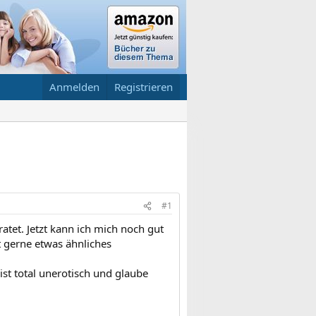
Anmelden
Registrieren
#1
atet. Jetzt kann ich mich noch gut
t gerne etwas ähnliches
ist total unerotisch und glaube