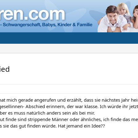
ied
at mich gerade angerufen und erzählt, dass sie nächstes Jahr heir
esellinnen- Abschied erinnern, der war klasse. Ich würde ihr jetz
ber es muss natürlich anders sein als bei mir.
ut finde sind strippende Männer oder ähnliches, ich finde das me
ss sie das gut finden würde. Hat jemand ein Idee??