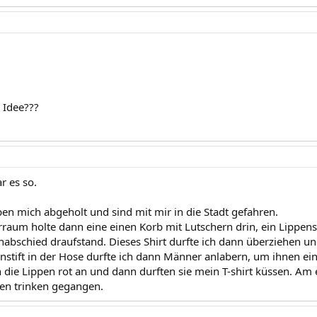
 Idee???
r es so.
en mich abgeholt und sind mit mir in die Stadt gefahren.
raum holte dann eine einen Korb mit Lutschern drin, ein Lippensti
nabschied draufstand. Dieses Shirt durfte ich dann überziehen 
stift in der Hose durfte ich dann Männer anlabern, um ihnen ein
n die Lippen rot an und dann durften sie mein T-shirt küssen. Am
en trinken gegangen.