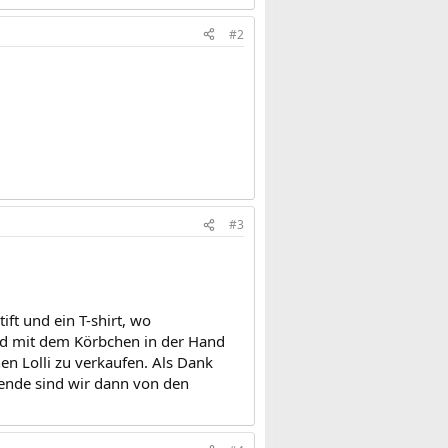
#2
#3
ft und ein T-shirt, wo
und mit dem Körbchen in der Hand
en Lolli zu verkaufen. Als Dank
 ende sind wir dann von den