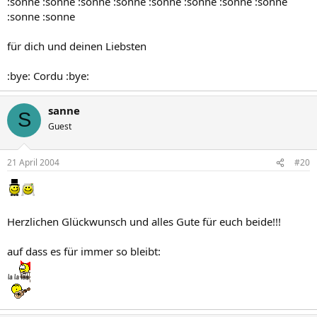
:sonne :sonne :sonne :sonne :sonne :sonne :sonne :sonne
:sonne :sonne
für dich und deinen Liebsten
:bye: Cordu :bye:
sanne
S
Guest
21 April 2004
#20
Herzlichen Glückwunsch und alles Gute für euch beide!!!
auf dass es für immer so bleibt: