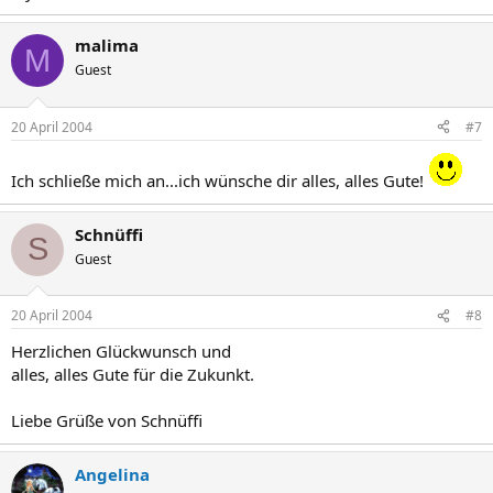
malima
M
Guest
20 April 2004
#7
Ich schließe mich an...ich wünsche dir alles, alles Gute!
Schnüffi
S
Guest
20 April 2004
#8
Herzlichen Glückwunsch und
alles, alles Gute für die Zukunkt.
Liebe Grüße von Schnüffi
Angelina