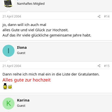
Namhaftes Mitglied
21 April 2004
#14
jo, dann will ich auch mal
alles Gute und viel Glück zur Hochzeit.
Auf das ihr viele glückliche gemeinsame Jahre habt.
Ilona
I
Guest
21 April 2004
#15
Dann reihe ich mich mal ein in die Liste der Gratulanten.
Alles gute zur hochzeit
Karina
K
Guest