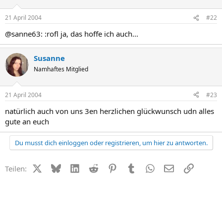
21 April 2004
#22
@sanne63: :rofl ja, das hoffe ich auch...
Susanne
Namhaftes Mitglied
21 April 2004
#23
natürlich auch von uns 3en herzlichen glückwunsch udn alles
gute an euch
Du musst dich einloggen oder registrieren, um hier zu antworten.
X (Twitter)
Bluesky
LinkedIn
Reddit
Pinterest
Tumblr
WhatsApp
E-Mail
Link
Teilen: