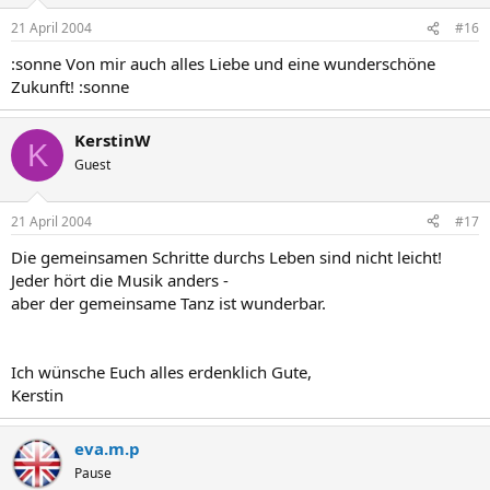
21 April 2004
#16
:sonne Von mir auch alles Liebe und eine wunderschöne
Zukunft! :sonne
KerstinW
K
Guest
21 April 2004
#17
Die gemeinsamen Schritte durchs Leben sind nicht leicht!
Jeder hört die Musik anders -
aber der gemeinsame Tanz ist wunderbar.
Ich wünsche Euch alles erdenklich Gute,
Kerstin
eva.m.p
Pause