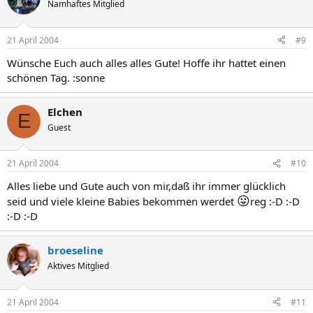
Namhaftes Mitglied
21 April 2004
#9
Wünsche Euch auch alles alles Gute! Hoffe ihr hattet einen
schönen Tag. :sonne
Elchen
E
Guest
21 April 2004
#10
Alles liebe und Gute auch von mir,daß ihr immer glücklich
😛
seid und viele kleine Babies bekommen werdet
reg :-D :-D
:-D :-D
broeseline
Aktives Mitglied
21 April 2004
#11