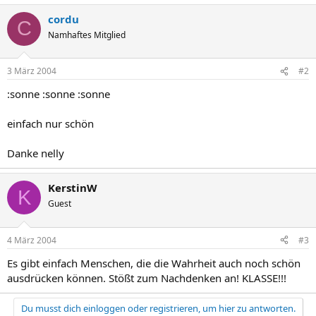
cordu
C
Namhaftes Mitglied
3 März 2004
#2
:sonne :sonne :sonne
einfach nur schön
Danke nelly
KerstinW
K
Guest
4 März 2004
#3
Es gibt einfach Menschen, die die Wahrheit auch noch schön
ausdrücken können. Stößt zum Nachdenken an! KLASSE!!!
Du musst dich einloggen oder registrieren, um hier zu antworten.