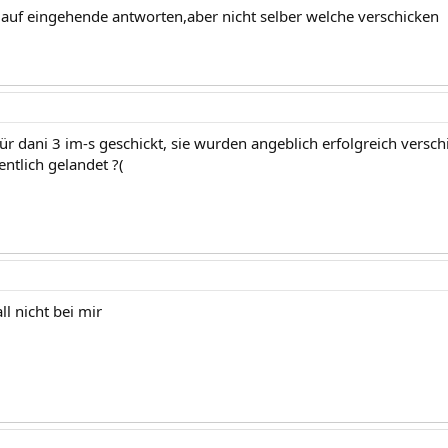
 auf eingehende antworten,aber nicht selber welche verschicken
für dani 3 im-s geschickt, sie wurden angeblich erfolgreich verschic
entlich gelandet ?(
ll nicht bei mir