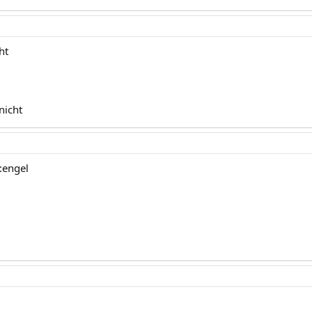
ht
nicht
:engel