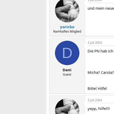
und mein neuer
yoricko
Namhaftes Mitglied
3 Juli 2004
D
Die PN hab ic
Dani
Micha? Carola?
Guest
Bitte! Hilfe!
3 Juli 2004
yepp, hilfe!!!!