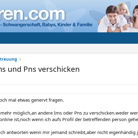
etreuung
ms und Pns verschicken
doch mal etwas genervt fragen.
ht mehr möglich,an andere Ims oder Pns zu verschicken.weder we
online ist,noch wenn ich aufs Profil der betreffenden person gehe,
lich antworten wenn mir jemand schreibt,aber nicht eigenhändig