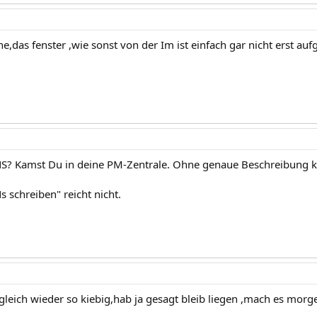
e,das fenster ,wie sonst von der Im ist einfach gar nicht erst au
S? Kamst Du in deine PM-Zentrale. Ohne genaue Beschreibung ka
 schreiben" reicht nicht.
gleich wieder so kiebig,hab ja gesagt bleib liegen ,mach es morg