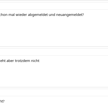
schon mal wieder abgemeldet und neuangemeldet?
geht aber trotzdem nicht
ht?