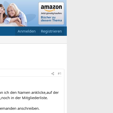
Anmelden
Registrieren
#1
nn ich den Namen anklicke,auf der
noch in der Mitgliederliste.
 jemanden anschreiben.