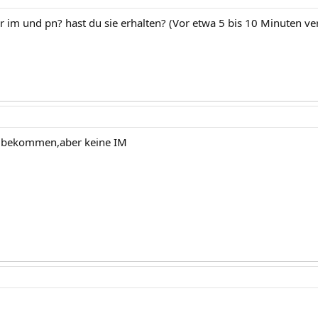
 im und pn? hast du sie erhalten? (Vor etwa 5 bis 10 Minuten vers
h bekommen,aber keine IM