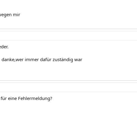
wegen mir
der.
 danke,wer immer dafür zuständig war
für eine Fehlermeldung?