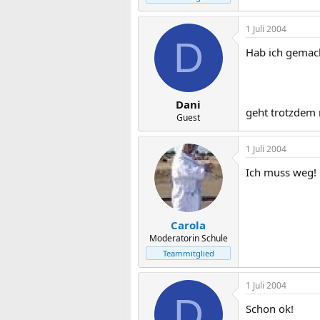
1 Juli 2004
D
Hab ich gemac
Dani
geht trotzdem 
Guest
1 Juli 2004
Ich muss weg! 
Carola
Moderatorin Schule
Teammitglied
1 Juli 2004
D
Schon ok!