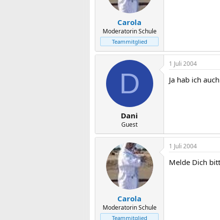
Carola
Moderatorin Schule
Teammitglied
1 Juli 2004
D
Ja hab ich auch
Dani
Guest
1 Juli 2004
Melde Dich bitt
Carola
Moderatorin Schule
Teammitglied