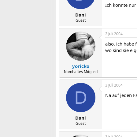
Ich konnte nur
Dani
Guest
2 Juli 2004
also, ich habe 
wo sind sie eig
yoricko
Namhaftes Mitglied
3 Juli 2004
D
Na auf jeden Fa
Dani
Guest
3 Juli 2004