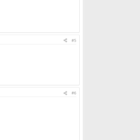
#5
#6