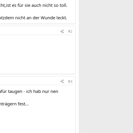
ist es für sie auch nicht so toll.
rotzdem nicht an der Wunde leckt.
#2
#3
für taugen - ich hab nur nen
rägern fest...