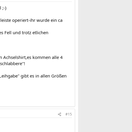
 ;-)
eiste operiert-ihr wurde ein ca
s Fell und trotz etlichen
n Achselshirt,es kommen alle 4
eschlabbere"!
eihgabe" gibt es in allen Größen
#15