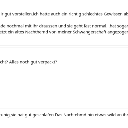
r gut vorstellen,ich hatte auch ein richtig schlechtes Gewissen al
de nochmal mit ihr draussen und sie geht fast normal...hat sogar
jetzt ein altes Nachthemd von meiner Schwangerschaft angezogen,i
cht? Alles noch gut verpackt?
ruhig,sie hat gut geschlafen.Das Nachtehmd hin etwas wild an ih