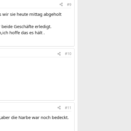
#9
s wir sie heute mittag abgeholt
 beide Geschäfte erledigt.
ch hoffe das es hält .
#10
#11
r,aber die Narbe war noch bedeckt.