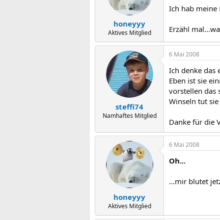
Ich hab meine 
honeyyy
Erzähl mal...wa
Aktives Mitglied
6 Mai 2008
Ich denke das 
Eben ist sie e
vorstellen das
Winseln tut sie
steffi74
Namhaftes Mitglied
Danke für die
6 Mai 2008
Oh...
...mir blutet je
honeyyy
Aktives Mitglied