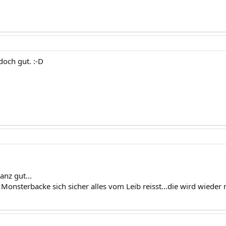
doch gut. :-D
ganz gut...
onsterbacke sich sicher alles vom Leib reisst...die wird wieder