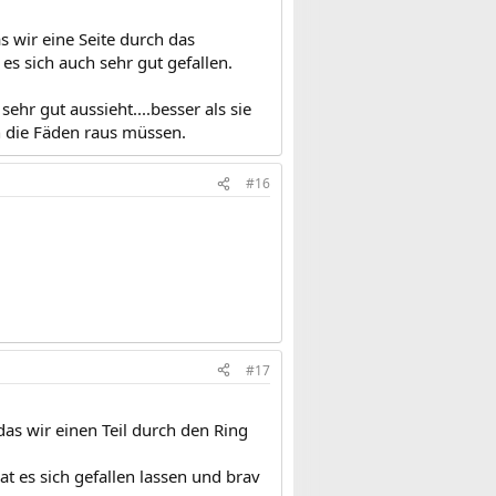
 wir eine Seite durch das
s sich auch sehr gut gefallen.
ehr gut aussieht....besser als sie
n die Fäden raus müssen.
#16
#17
s wir einen Teil durch den Ring
at es sich gefallen lassen und brav