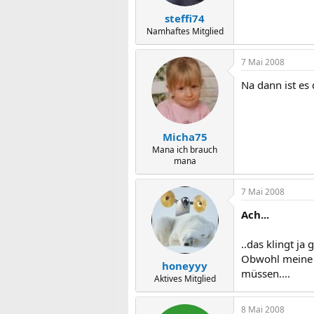
steffi74
Namhaftes Mitglied
7 Mai 2008
Na dann ist es 
Micha75
Mana ich brauch
mana
7 Mai 2008
Ach...
..das klingt ja 
Obwohl meine M
honeyyy
müssen....
Aktives Mitglied
8 Mai 2008