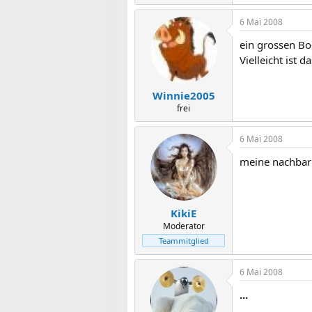
6 Mai 2008
ein grossen Bo
Vielleicht ist 
Winnie2005
frei
6 Mai 2008
meine nachbar
KikiE
Moderator
Teammitglied
6 Mai 2008
...