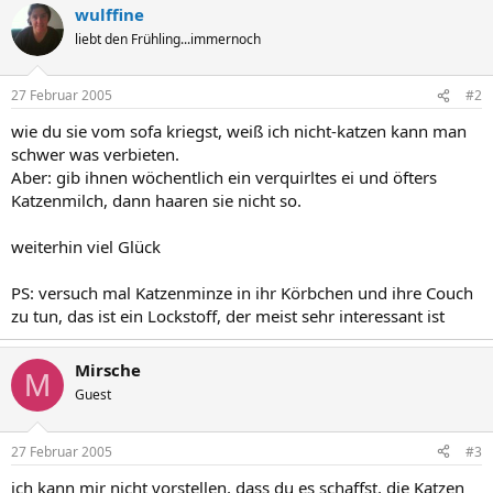
wulffine
liebt den Frühling...immernoch
27 Februar 2005
#2
wie du sie vom sofa kriegst, weiß ich nicht-katzen kann man
schwer was verbieten.
Aber: gib ihnen wöchentlich ein verquirltes ei und öfters
Katzenmilch, dann haaren sie nicht so.
weiterhin viel Glück
PS: versuch mal Katzenminze in ihr Körbchen und ihre Couch
zu tun, das ist ein Lockstoff, der meist sehr interessant ist
Mirsche
M
Guest
27 Februar 2005
#3
ich kann mir nicht vorstellen, dass du es schaffst, die Katzen