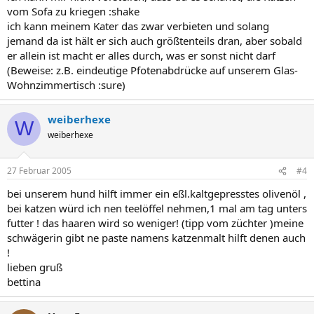
vom Sofa zu kriegen :shake
ich kann meinem Kater das zwar verbieten und solang
jemand da ist hält er sich auch größtenteils dran, aber sobald
er allein ist macht er alles durch, was er sonst nicht darf
(Beweise: z.B. eindeutige Pfotenabdrücke auf unserem Glas-
Wohnzimmertisch :sure)
weiberhexe
W
weiberhexe
27 Februar 2005
#4
bei unserem hund hilft immer ein eßl.kaltgepresstes olivenöl ,
bei katzen würd ich nen teelöffel nehmen,1 mal am tag unters
futter ! das haaren wird so weniger! (tipp vom züchter )meine
schwägerin gibt ne paste namens katzenmalt hilft denen auch
!
lieben gruß
bettina