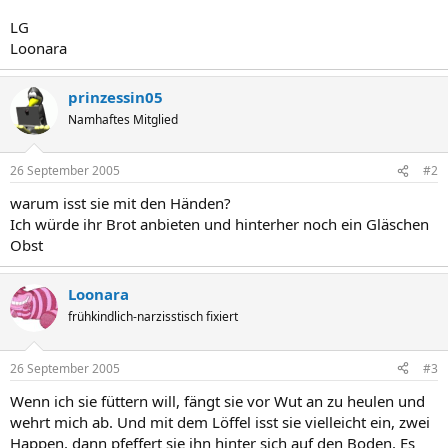
LG
Loonara
prinzessin05
Namhaftes Mitglied
26 September 2005
#2
warum isst sie mit den Händen?
Ich würde ihr Brot anbieten und hinterher noch ein Gläschen
Obst
Loonara
frühkindlich-narzisstisch fixiert
26 September 2005
#3
Wenn ich sie füttern will, fängt sie vor Wut an zu heulen und
wehrt mich ab. Und mit dem Löffel isst sie vielleicht ein, zwei
Happen, dann pfeffert sie ihn hinter sich auf den Boden, Es