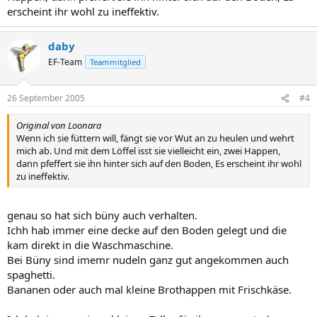
erscheint ihr wohl zu ineffektiv.
daby
EF-Team
Teammitglied
26 September 2005
#4
Original von Loonara
Wenn ich sie füttern will, fängt sie vor Wut an zu heulen und wehrt
mich ab. Und mit dem Löffel isst sie vielleicht ein, zwei Happen,
dann pfeffert sie ihn hinter sich auf den Boden, Es erscheint ihr wohl
zu ineffektiv.
genau so hat sich büny auch verhalten.
Ichh hab immer eine decke auf den Boden gelegt und die
kam direkt in die Waschmaschine.
Bei Büny sind imemr nudeln ganz gut angekommen auch
spaghetti.
Bananen oder auch mal kleine Brothappen mit Frischkäse.