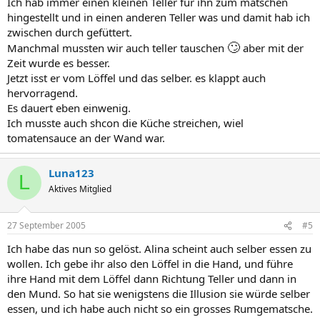
Ich hab immer einen kleinen Teller für ihn zum matschen
hingestellt und in einen anderen Teller was und damit hab ich
zwischen durch gefüttert.
🙄
Manchmal mussten wir auch teller tauschen
aber mit der
Zeit wurde es besser.
Jetzt isst er vom Löffel und das selber. es klappt auch
hervorragend.
Es dauert eben einwenig.
Ich musste auch shcon die Küche streichen, wiel
tomatensauce an der Wand war.
Luna123
L
Aktives Mitglied
27 September 2005
#5
Ich habe das nun so gelöst. Alina scheint auch selber essen zu
wollen. Ich gebe ihr also den Löffel in die Hand, und führe
ihre Hand mit dem Löffel dann Richtung Teller und dann in
den Mund. So hat sie wenigstens die Illusion sie würde selber
essen, und ich habe auch nicht so ein grosses Rumgematsche.