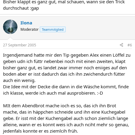
Bisher klappt es ganz gut, mal schauen, wann sie den Trick
durchschaut :gap
Ilona
Moderator
Teammitglied
27 September 2005
#6
Irgendjemand hatte mir den Tip gegeben Alex einen Löffel zu
geben udn ich füttr nebenbei noch mit einen zweiten, klapt
bisher ganz gut, es landet zwar immer noch eniiges auf den
boden aber er isst dadurch das ich ihn zwichendurch fütter
auch ein wenig.
Die Idee mit der Decke die dann in die Wäsche kommt, finde
ich klasse, werde ich auch mal ausprobieren. :-D
MIt dem Abendbrot mache ioch es so, das ich ihn Brot
mache, das in häppchen schneide und ihn eine Kuchegabel
gebe. Er isst mit der Kuchengabel auch schon ziemlich lange
alleine, wann er es konnt weis ich auch nciht mehr so genau,
jedenfals konnte er es ziemlcih früh.