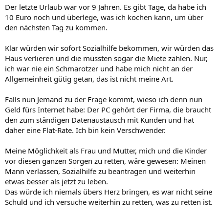
Der letzte Urlaub war vor 9 Jahren. Es gibt Tage, da habe ich
10 Euro noch und überlege, was ich kochen kann, um über
den nächsten Tag zu kommen.
Klar würden wir sofort Sozialhilfe bekommen, wir würden das
Haus verlieren und die müssten sogar die Miete zahlen. Nur,
ich war nie ein Schmarotzer und habe mich nicht an der
Allgemeinheit gütig getan, das ist nicht meine Art.
Falls nun Jemand zu der Frage kommt, wieso ich denn nun
Geld fürs Internet habe: Der PC gehört der Firma, die braucht
den zum ständigen Datenaustausch mit Kunden und hat
daher eine Flat-Rate. Ich bin kein Verschwender.
Meine Möglichkeit als Frau und Mutter, mich und die Kinder
vor diesen ganzen Sorgen zu retten, wäre gewesen: Meinen
Mann verlassen, Sozialhilfe zu beantragen und weiterhin
etwas besser als jetzt zu leben.
Das würde ich niemals übers Herz bringen, es war nicht seine
Schuld und ich versuche weiterhin zu retten, was zu retten ist.