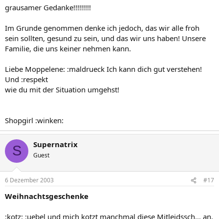
grausamer Gedanke!!!!!!!!!
Im Grunde genommen denke ich jedoch, das wir alle froh
sein sollten, gesund zu sein, und das wir uns haben! Unsere
Familie, die uns keiner nehmen kann.
Liebe Moppelene: :maldrueck Ich kann dich gut verstehen!
Und :respekt
wie du mit der Situation umgehst!
Shopgirl :winken:
Supernatrix
S
Guest
6 Dezember 2003
#17
Weihnachtsgeschenke
:kotz: :uebel und mich kotzt manchmal diese Mitleidssch... an.