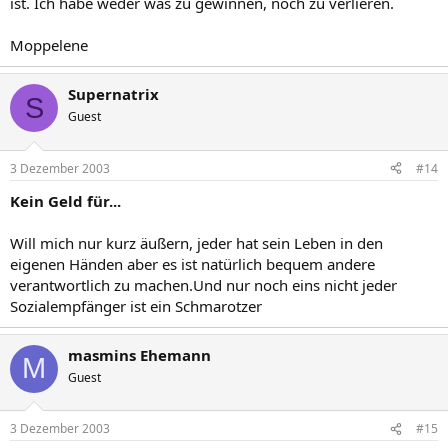
ist. Ich habe weder was zu gewinnen, noch zu verlieren.
Moppelene
Supernatrix
S
Guest
3 Dezember 2003
#14
Kein Geld für...
Will mich nur kurz äußern, jeder hat sein Leben in den
eigenen Händen aber es ist natürlich bequem andere
verantwortlich zu machen.Und nur noch eins nicht jeder
Sozialempfänger ist ein Schmarotzer
masmins Ehemann
M
Guest
3 Dezember 2003
#15