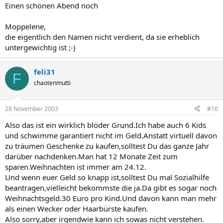
Einen schönen Abend noch
Moppelene,
die eigentlich den Namen nicht verdient, da sie erheblich
untergewichtig ist ;-)
feli31
F
chaotenmutti
28 November 2003
#10
Also das ist ein wirklich blöder Grund.Ich habe auch 6 Kids
und schwimme garantiert nicht im Geld.Anstatt virtuell davon
zu träumen Geschenke zu kaufen,solltest Du das ganze Jahr
darüber nachdenken.Man hat 12 Monate Zeit zum
sparen.Weihnachten ist immer am 24.12.
Und wenn euer Geld so knapp ist,solltest Du mal Sozialhilfe
beantragen,vielleicht bekommste die ja.Da gibt es sogar noch
Weihnachtsgeld.30 Euro pro Kind.Und davon kann man mehr
als einen Wecker oder Haarbürste kaufen.
Also sorry,aber irgendwie kann ich sowas nicht verstehen.