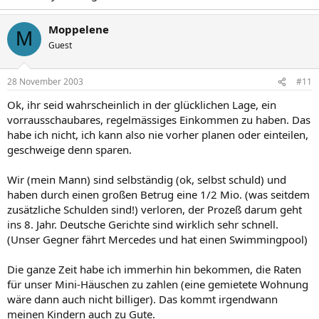
Moppelene
M
Guest
28 November 2003
#11
Ok, ihr seid wahrscheinlich in der glücklichen Lage, ein
vorrausschaubares, regelmässiges Einkommen zu haben. Das
habe ich nicht, ich kann also nie vorher planen oder einteilen,
geschweige denn sparen.
Wir (mein Mann) sind selbständig (ok, selbst schuld) und
haben durch einen großen Betrug eine 1/2 Mio. (was seitdem
zusätzliche Schulden sind!) verloren, der Prozeß darum geht
ins 8. Jahr. Deutsche Gerichte sind wirklich sehr schnell.
(Unser Gegner fährt Mercedes und hat einen Swimmingpool)
Die ganze Zeit habe ich immerhin hin bekommen, die Raten
für unser Mini-Häuschen zu zahlen (eine gemietete Wohnung
wäre dann auch nicht billiger). Das kommt irgendwann
meinen Kindern auch zu Gute.