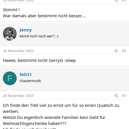
26 November 2003
#5
Stimmt !
War damals aber bestimmt nicht besser....
Jenny
Kennt mich noch wer? ;-)
26 November 2003
#6
Neeee, bestimmt nicht GerryG :sleep
feli31
F
chaotenmutti
26 November 2003
#7
Ich finde den Titel viel zu ernst um für so einen Quatsch zu
werben.
Weisst Du eigentlich wieviele Familien kein Geld für
Weihnachtsgeschenke haben???