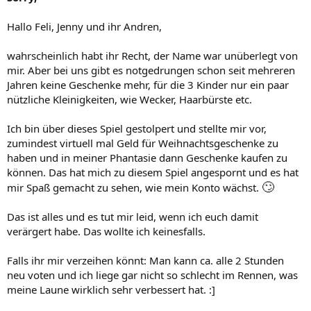
Hallo Feli, Jenny und ihr Andren,
wahrscheinlich habt ihr Recht, der Name war unüberlegt von
mir. Aber bei uns gibt es notgedrungen schon seit mehreren
Jahren keine Geschenke mehr, für die 3 Kinder nur ein paar
nützliche Kleinigkeiten, wie Wecker, Haarbürste etc.
Ich bin über dieses Spiel gestolpert und stellte mir vor,
zumindest virtuell mal Geld für Weihnachtsgeschenke zu
haben und in meiner Phantasie dann Geschenke kaufen zu
können. Das hat mich zu diesem Spiel angespornt und es hat
🙄
mir Spaß gemacht zu sehen, wie mein Konto wächst.
Das ist alles und es tut mir leid, wenn ich euch damit
verärgert habe. Das wollte ich keinesfalls.
Falls ihr mir verzeihen könnt: Man kann ca. alle 2 Stunden
neu voten und ich liege gar nicht so schlecht im Rennen, was
meine Laune wirklich sehr verbessert hat. :]