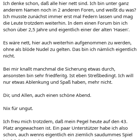
Ich denke schon, daß alle hier nett sind. Ich bin unter ganz
anderem Namen noch in 2 anderen Foren, und weißt du was?
Ich musste zunächst immer erst mal Federn lassen und mag
die Leute trotzdem weiterhin. In dem einen Forum bin ich
schon über 2,5 Jahre und eigentlich einer der alten 'Hasen'.
Es wäre nett, hier auch weiterhin aufgenommen zu werden,
ohne als blöde Nudel zu gelten. Das bin ich nämlich eigentlich
nicht.
Bei mir knallt manchmal die Sicherung etwas durch,
ansonsten bin sehr friedferitg. Ist eben Streßbedingt. Ich will
nur etwas Ablenkung und Spaß haben, mehr nicht.
Dir, und Allen, auch einen schöne Abend.
Nix für ungut.
Ich freu mich trotzdem, daß mein Pegel heute auf den 43.
Platz angewachsen ist. Ein paar Unterstützer habe ich also
schon, auch wenns eigentlich ein ziemlich saudummes Spiel