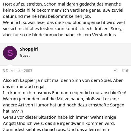
Hört auf zu streiten. Schon mal daran gedacht das manche
keine Sozialhilfe bekommen? Ich verdiene genau 83€ zuviel
dafür und meine Frau bekommt keinen Job.
Wenn ich sowas lese, das die Frau blöd angemacht wird weil
sie sich nicht alles leisten kann könnt ich echt kotzen. Sorry,
aber für so ne blöde anmache habe ich kein Verständnis.
Shopgirl
S
Guest
3 Dezember 2003
#16
Also ich kappier ja nicht mal denn Sinn von dem Spiel. Aber
das ist mir auch egal.
Ich kann mich masmins Ehemann eigentlich nur anschließen!
Warum jemandem auf die Mütze hauen, bloß weil er eine
andere Art von Humor hat und noch dazu ernsthafte Sorgen
hat!!!??? ?(
Genau vor dieser Situation habe ich immer wahnsinnige
Angst! Und ich weis, das sie irgendwann kommen wird.
Zumindest sieht es danach aus. Und das allein ist ein