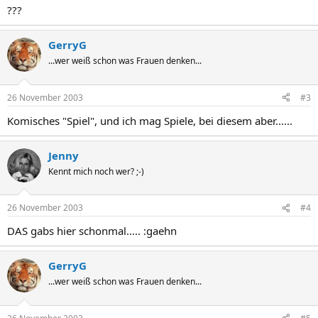
???
GerryG
...wer weiß schon was Frauen denken...
26 November 2003
#3
Komisches "Spiel", und ich mag Spiele, bei diesem aber......
Jenny
Kennt mich noch wer? ;-)
26 November 2003
#4
DAS gabs hier schonmal..... :gaehn
GerryG
...wer weiß schon was Frauen denken...