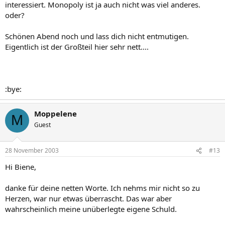
interessiert. Monopoly ist ja auch nicht was viel anderes.
oder?
Schönen Abend noch und lass dich nicht entmutigen.
Eigentlich ist der Großteil hier sehr nett....
:bye:
Moppelene
M
Guest
28 November 2003
#13
Hi Biene,
danke für deine netten Worte. Ich nehms mir nicht so zu
Herzen, war nur etwas überrascht. Das war aber
wahrscheinlich meine unüberlegte eigene Schuld.