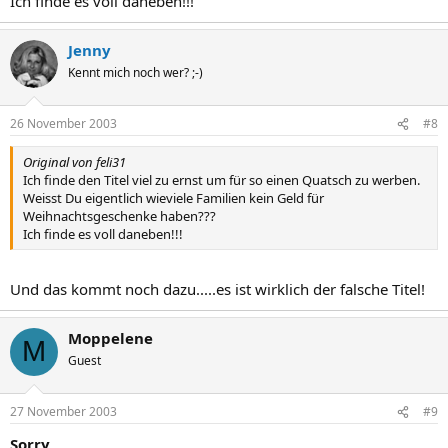
Ich finde es voll daneben!!!
Jenny
Kennt mich noch wer? ;-)
26 November 2003
#8
Original von feli31
Ich finde den Titel viel zu ernst um für so einen Quatsch zu werben.
Weisst Du eigentlich wieviele Familien kein Geld für
Weihnachtsgeschenke haben???
Ich finde es voll daneben!!!
Und das kommt noch dazu.....es ist wirklich der falsche Titel!
Moppelene
M
Guest
27 November 2003
#9
Sorry,