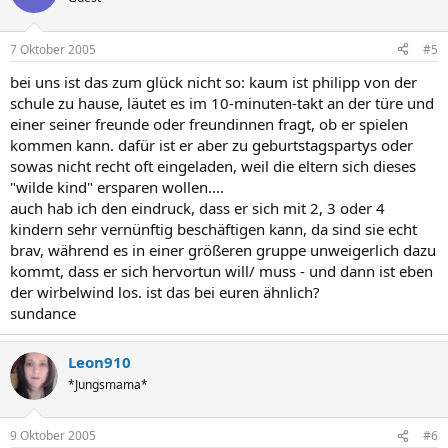
7 Oktober 2005
#5
bei uns ist das zum glück nicht so: kaum ist philipp von der
schule zu hause, läutet es im 10-minuten-takt an der türe und
einer seiner freunde oder freundinnen fragt, ob er spielen
kommen kann. dafür ist er aber zu geburtstagspartys oder
sowas nicht recht oft eingeladen, weil die eltern sich dieses
"wilde kind" ersparen wollen....
auch hab ich den eindruck, dass er sich mit 2, 3 oder 4
kindern sehr vernünftig beschäftigen kann, da sind sie echt
brav, während es in einer größeren gruppe unweigerlich dazu
kommt, dass er sich hervortun will/ muss - und dann ist eben
der wirbelwind los. ist das bei euren ähnlich?
sundance
Leon910
*Jungsmama*
9 Oktober 2005
#6