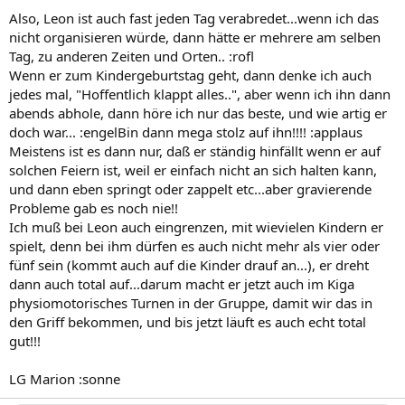
Also, Leon ist auch fast jeden Tag verabredet...wenn ich das
nicht organisieren würde, dann hätte er mehrere am selben
Tag, zu anderen Zeiten und Orten.. :rofl
Wenn er zum Kindergeburtstag geht, dann denke ich auch
jedes mal, "Hoffentlich klappt alles..", aber wenn ich ihn dann
abends abhole, dann höre ich nur das beste, und wie artig er
doch war... :engelBin dann mega stolz auf ihn!!!! :applaus
Meistens ist es dann nur, daß er ständig hinfällt wenn er auf
solchen Feiern ist, weil er einfach nicht an sich halten kann,
und dann eben springt oder zappelt etc...aber gravierende
Probleme gab es noch nie!!
Ich muß bei Leon auch eingrenzen, mit wievielen Kindern er
spielt, denn bei ihm dürfen es auch nicht mehr als vier oder
fünf sein (kommt auch auf die Kinder drauf an...), er dreht
dann auch total auf...darum macht er jetzt auch im Kiga
physiomotorisches Turnen in der Gruppe, damit wir das in
den Griff bekommen, und bis jetzt läuft es auch echt total
gut!!!
LG Marion :sonne