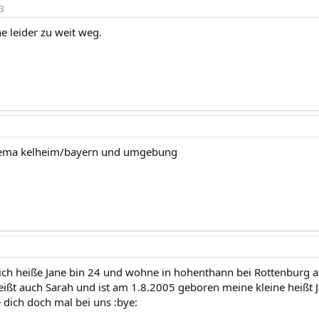
3
e leider zu weit weg.
Thema kelheim/bayern und umgebung
ich heiße Jane bin 24 und wohne in hohenthann bei Rottenburg a
ißt auch Sarah und ist am 1.8.2005 geboren meine kleine heißt 
dich doch mal bei uns :bye: