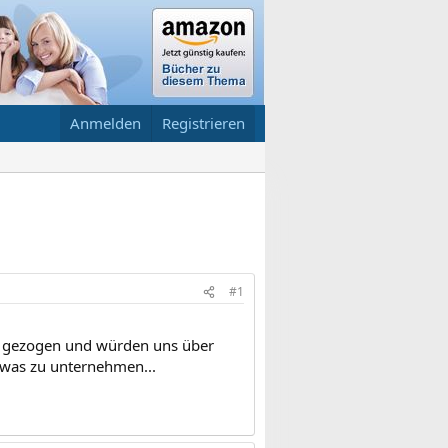
Anmelden
Registrieren
#1
rn gezogen und würden uns über
twas zu unternehmen...