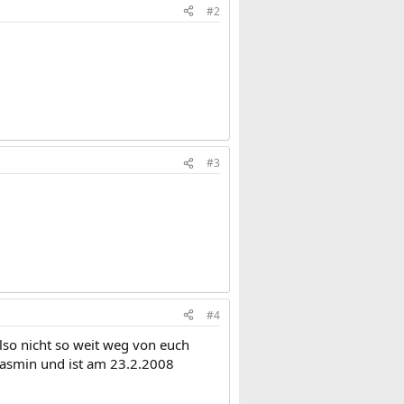
#2
#3
#4
lso nicht so weit weg von euch
Jasmin und ist am 23.2.2008