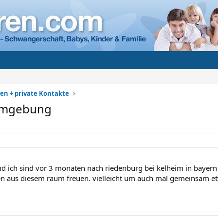
en + private Kontakte
umgebung
d ich sind vor 3 monaten nach riedenburg bei kelheim in baye
n aus diesem raum freuen. vielleicht um auch mal gemeinsam e