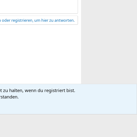
 oder registrieren, um hier zu antworten.
zu halten, wenn du registriert bist.
gsbedingungen
Datenschutz
Hilfe
R
rstanden.
S
S