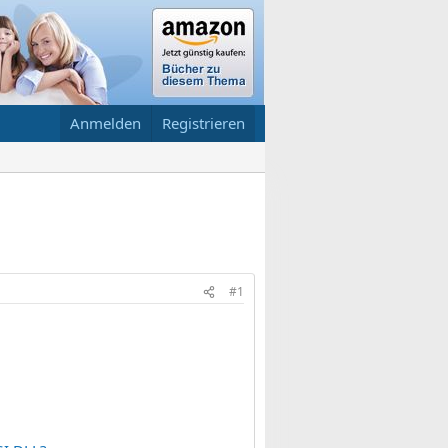
Anmelden
Registrieren
#1