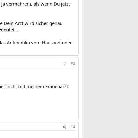
 ja vermehren), als wenn Du jetzt
ke Dein Arzt wird sicher genau
deutet...
 das Antibiotika vom Hausarzt oder
#3
her nicht mit meinem Frauenarzt
#4