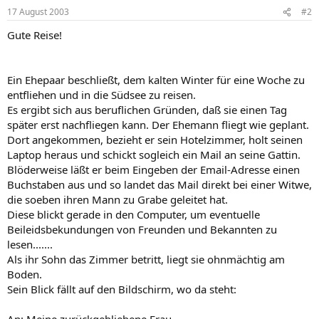
17 August 2003
#2
Gute Reise!
Ein Ehepaar beschließt, dem kalten Winter für eine Woche zu
entfliehen und in die Südsee zu reisen.
Es ergibt sich aus beruflichen Gründen, daß sie einen Tag
später erst nachfliegen kann. Der Ehemann fliegt wie geplant.
Dort angekommen, bezieht er sein Hotelzimmer, holt seinen
Laptop heraus und schickt sogleich ein Mail an seine Gattin.
Blöderweise läßt er beim Eingeben der Email-Adresse einen
Buchstaben aus und so landet das Mail direkt bei einer Witwe,
die soeben ihren Mann zu Grabe geleitet hat.
Diese blickt gerade in den Computer, um eventuelle
Beileidsbekundungen von Freunden und Bekannten zu
lesen.......
Als ihr Sohn das Zimmer betritt, liegt sie ohnmächtig am
Boden.
Sein Blick fällt auf den Bildschirm, wo da steht: