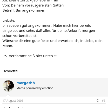
An: Meine zurückgebliebene Frau
Von: Deinem vorausgereisten Gatten
Betreff: Bin angekommen
Liebste,
bin soeben gut angekommen. Habe mich hier bereits
eingelebt und sehe, daß alles für deine Ankunft morgen
schon vorbereitet ist!
Wünsche dir eine gute Reise und erwarte dich, in Liebe, dein
Mann.
P.S. Verdammt heiß hier unten !!!
:schuettel
morgashh
Mama powered by emotion
17 August 2003
#3