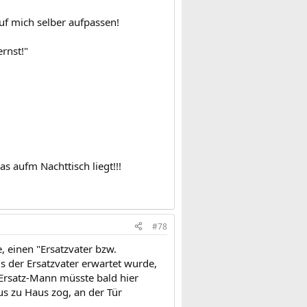
uf mich selber aufpassen!
rnst!"
s aufm Nachttisch liegt!!!
#78
 einen "Ersatzvater bzw.
s der Ersatzvater erwartet wurde,
 Ersatz-Mann müsste bald hier
aus zu Haus zog, an der Tür