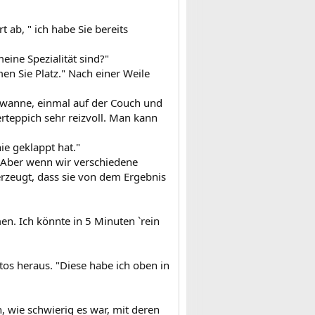
 ab, " ich habe Sie bereits
meine Spezialität sind?"
n Sie Platz." Nach einer Weile
dewanne, einmal auf der Couch und
rteppich sehr reizvoll. Man kann
e geklappt hat."
. Aber wenn wir verschiedene
erzeugt, dass sie von dem Ergebnis
en. Ich könnte in 5 Minuten `rein
os heraus. "Diese habe ich oben in
, wie schwierig es war, mit deren