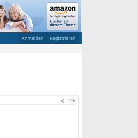
Anmelden
Registrieren
#76