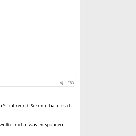
#83
n Schulfreund. Sie unterhalten sich
h wollte mich etwas entspannen