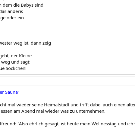
 dem die Babys sind,
 das andere:
nge oder ein
ester weg ist, dann zeig
geht, der Kleine
e weg und sagt:
ue Söckchen!
der Sauna"
ht mal wieder seine Heimatstadt und trifft dabei auch einen alte
liessen am Abend mal wieder was zu unternehmen.
lfreund: "Also ehrlich gesagt, ist heute mein Wellnesstag und ic