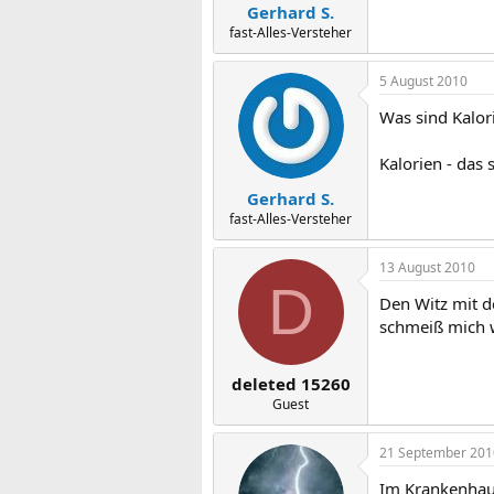
Gerhard S.
fast-Alles-Versteher
5 August 2010
Was sind Kalor
Kalorien - das 
Gerhard S.
fast-Alles-Versteher
13 August 2010
D
Den Witz mit de
schmeiß mich 
deleted 15260
Guest
21 September 201
Im Krankenhau