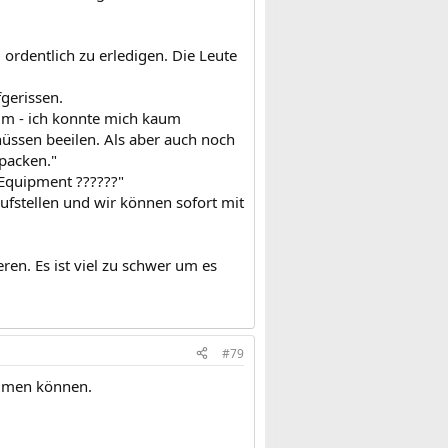
g ordentlich zu erledigen. Die Leute
fgerissen.
rum - ich konnte mich kaum
üssen beeilen. Als aber auch noch
packen."
. Equipment ??????"
 aufstellen und wir können sofort mit
ren. Es ist viel zu schwer um es
#79
ommen können.