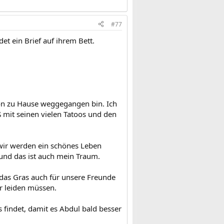
#77
det ein Brief auf ihrem Bett.
von zu Hause weggegangen bin. Ich
ß mit seinen vielen Tatoos und den
, wir werden ein schönes Leben
und das ist auch mein Traum.
das Gras auch für unsere Freunde
r leiden müssen.
s findet, damit es Abdul bald besser