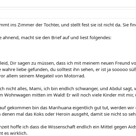
mt ins Zimmer der Tochter, und stellt fest sie ist nicht da. Sie fin
 ahnend, macht sie den Brief auf und liest folgendes:
r leid, Dir sagen zu müssen, dass ich mit meinem neuen Freund 
 wahre liebe gefunden, du solltest ihn sehen, er ist ja sooooo sü
vor allem seinem Megateil von Motorrad.
och nicht alles, Mami, ich bin endlich schwanger, und Abdul sagt
m Wohnwagen mitten im Wald! Er will noch viele Kinder mit mir, 
auf gekommen bin das Marihuana eigentlich gut tut, werden wir 
denen mal das Koks oder Heroin ausgeht, damit sie nicht so seh
zeit hoffe ich dass die Wissenschaft endlich ein Mittel gegen Aid
t es wirklich.