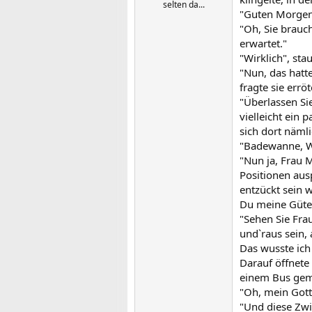
selten da...
"Guten Morgen,
"Oh, Sie brauch
erwartet."
"Wirklich", sta
"Nun, das hatt
fragte sie errö
"Überlassen Si
vielleicht ein
sich dort näml
"Badewanne, Wo
"Nun ja, Frau 
Positionen aus
entzückt sein 
Du meine Güte,
"Sehen Sie Fra
und`raus sein, 
Das wusste ich 
Darauf öffnete
einem Bus gema
"Oh, mein Gott!
"Und diese Zwil