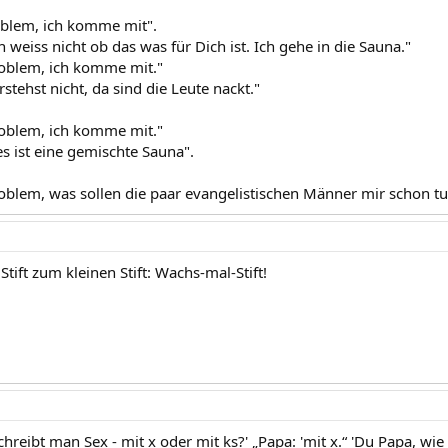
oblem, ich komme mit".
h weiss nicht ob das was für Dich ist. Ich gehe in die Sauna."
roblem, ich komme mit."
stehst nicht, da sind die Leute nackt."
roblem, ich komme mit."
s ist eine gemischte Sauna".
roblem, was sollen die paar evangelistischen Männer mir schon tu
Stift zum kleinen Stift: Wachs-mal-Stift!
hreibt man Sex - mit x oder mit ks?' „Papa: 'mit x.“ 'Du Papa, wi