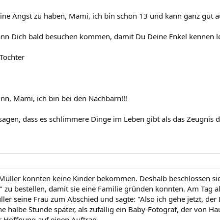
ine Angst zu haben, Mami, ich bin schon 13 und kann ganz gut a
kann Dich bald besuchen kommen, damit Du Deine Enkel kennen le
 Tochter
inn, Mami, ich bin bei den Nachbarn!!!
 sagen, dass es schlimmere Dinge im Leben gibt als das Zeugnis da
Müller konnten keine Kinder bekommen. Deshalb beschlossen sie,
" zu bestellen, damit sie eine Familie gründen konnten. Am Tag al
ller seine Frau zum Abschied und sagte: "Also ich gehe jetzt, der
ne halbe Stunde später, als zufällig ein Baby-Fotograf, der von H
er Hoffnung auf einen Auftrag.