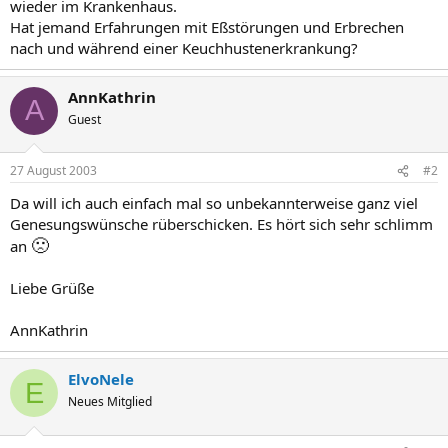
wieder im Krankenhaus.
Hat jemand Erfahrungen mit Eßstörungen und Erbrechen
nach und während einer Keuchhustenerkrankung?
AnnKathrin
A
Guest
27 August 2003
#2
Da will ich auch einfach mal so unbekannterweise ganz viel
Genesungswünsche rüberschicken. Es hört sich sehr schlimm
🙁
an
Liebe Grüße
AnnKathrin
ElvoNele
E
Neues Mitglied