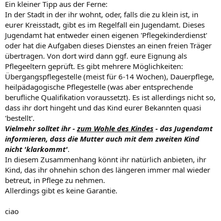
Ein kleiner Tipp aus der Ferne:
In der Stadt in der ihr wohnt, oder, falls die zu klein ist, in
eurer Kreisstadt, gibt es im Regelfall ein Jugendamt. Dieses
Jugendamt hat entweder einen eigenen 'Pflegekinderdienst'
oder hat die Aufgaben dieses Dienstes an einen freien Träger
übertragen. Von dort wird dann ggf. eure Eignung als
Pflegeeltern geprüft. Es gibt mehrere Möglichkeiten:
Übergangspflegestelle (meist für 6-14 Wochen), Dauerpflege,
heilpädagogische Pflegestelle (was aber entsprechende
berufliche Qualifikation voraussetzt). Es ist allerdings nicht so,
dass ihr dort hingeht und das Kind eurer Bekannten quasi
'bestellt'.
Vielmehr solltet ihr -
zum Wohle des Kindes
- das Jugendamt
informieren, dass die Mutter auch mit dem zweiten Kind
nicht 'klarkommt'
.
In diesem Zusammenhang könnt ihr natürlich anbieten, ihr
Kind, das ihr ohnehin schon des längeren immer mal wieder
betreut, in Pflege zu nehmen.
Allerdings gibt es keine Garantie.
ciao