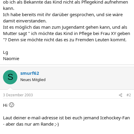
ob ich als Bekannte das Kind nicht als Pflegekind aufnehmen
kann.
Ich habe bereits mit ihr darüber gesprochen, und sie wäre
damit einverstanden.
Ist es möglich das man zum Jugendamt gehen kann, und als
Mutter sagt " ich möchte das Kind in Pflege bei Frau XY geben
"? Denn sie möchte nicht das es zu Fremden Leuten kommt.
Lg
Naomie
smurf62
S
Neues Mitglied
3 Dezember 2003
#2
🙂
Hi
Laut deiner e-mail-adresse ist bei euch jemand Icehockey-Fan
- aber das nur am Rande ;-)