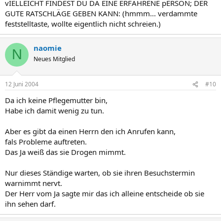
vIELLEICHT FINDEST DU DA EINE ERFAHRENE pERSON; DER
GUTE RATSCHLÄGE GEBEN KANN: (hmmm... verdammte
feststelltaste, wollte eigentlich nicht schreien.)
naomie
N
Neues Mitglied
12 Juni 2004
#10
Da ich keine Pflegemutter bin,
Habe ich damit wenig zu tun.
Aber es gibt da einen Herrn den ich Anrufen kann,
fals Probleme auftreten.
Das Ja weiß das sie Drogen mimmt.
Nur dieses Ständige warten, ob sie ihren Besuchstermin
warnimmt nervt.
Der Herr vom Ja sagte mir das ich alleine entscheide ob sie
ihn sehen darf.