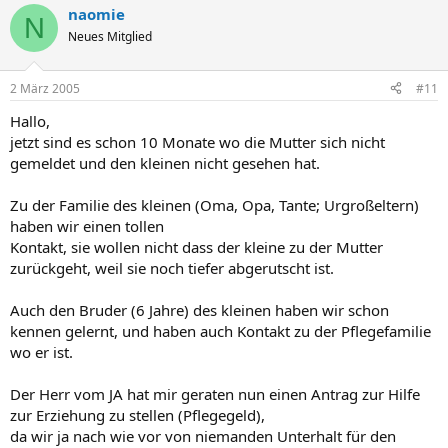
naomie
N
Neues Mitglied
2 März 2005
#11
Hallo,
jetzt sind es schon 10 Monate wo die Mutter sich nicht
gemeldet und den kleinen nicht gesehen hat.
Zu der Familie des kleinen (Oma, Opa, Tante; Urgroßeltern)
haben wir einen tollen
Kontakt, sie wollen nicht dass der kleine zu der Mutter
zurückgeht, weil sie noch tiefer abgerutscht ist.
Auch den Bruder (6 Jahre) des kleinen haben wir schon
kennen gelernt, und haben auch Kontakt zu der Pflegefamilie
wo er ist.
Der Herr vom JA hat mir geraten nun einen Antrag zur Hilfe
zur Erziehung zu stellen (Pflegegeld),
da wir ja nach wie vor von niemanden Unterhalt für den