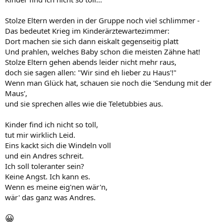
Stolze Eltern werden in der Gruppe noch viel schlimmer -
Das bedeutet Krieg im Kinderärztewartezimmer:
Dort machen sie sich dann eiskalt gegenseitig platt
Und prahlen, welches Baby schon die meisten Zähne hat!
Stolze Eltern gehen abends leider nicht mehr raus,
doch sie sagen allen: "Wir sind eh lieber zu Haus'!"
Wenn man Glück hat, schauen sie noch die 'Sendung mit der
Maus',
und sie sprechen alles wie die Teletubbies aus.
Kinder find ich nicht so toll,
tut mir wirklich Leid.
Eins kackt sich die Windeln voll
und ein Andres schreit.
Ich soll toleranter sein?
Keine Angst. Ich kann es.
Wenn es meine eig'nen wär'n,
wär' das ganz was Andres.
😀