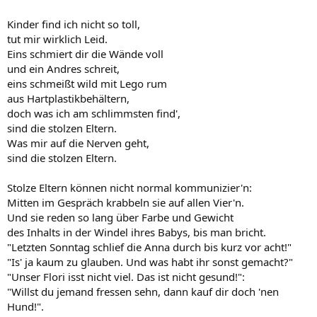
Kinder find ich nicht so toll,
tut mir wirklich Leid.
Eins schmiert dir die Wände voll
und ein Andres schreit,
eins schmeißt wild mit Lego rum
aus Hartplastikbehältern,
doch was ich am schlimmsten find',
sind die stolzen Eltern.
Was mir auf die Nerven geht,
sind die stolzen Eltern.
Stolze Eltern können nicht normal kommunizier'n:
Mitten im Gespräch krabbeln sie auf allen Vier'n.
Und sie reden so lang über Farbe und Gewicht
des Inhalts in der Windel ihres Babys, bis man bricht.
"Letzten Sonntag schlief die Anna durch bis kurz vor acht!"
"Is' ja kaum zu glauben. Und was habt ihr sonst gemacht?"
"Unser Flori isst nicht viel. Das ist nicht gesund!":
"Willst du jemand fressen sehn, dann kauf dir doch 'nen
Hund!".