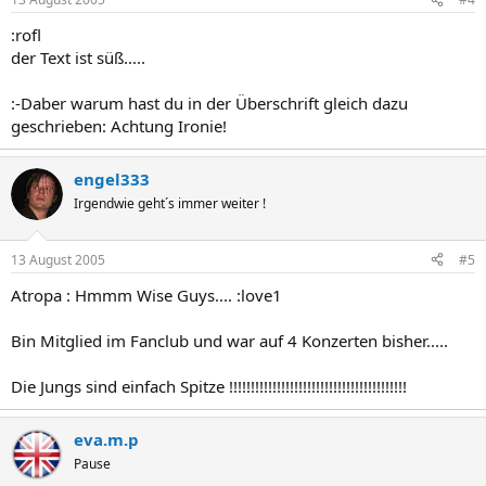
:rofl
der Text ist süß.....
:-Daber warum hast du in der Überschrift gleich dazu
geschrieben: Achtung Ironie!
engel333
Irgendwie geht´s immer weiter !
13 August 2005
#5
Atropa : Hmmm Wise Guys.... :love1
Bin Mitglied im Fanclub und war auf 4 Konzerten bisher.....
Die Jungs sind einfach Spitze !!!!!!!!!!!!!!!!!!!!!!!!!!!!!!!!!!!!!!!!!
eva.m.p
Pause