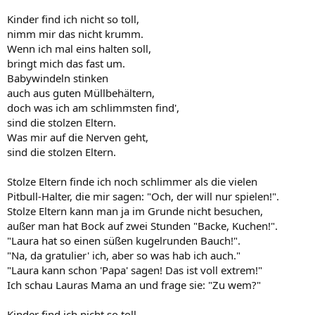
Kinder find ich nicht so toll,
nimm mir das nicht krumm.
Wenn ich mal eins halten soll,
bringt mich das fast um.
Babywindeln stinken
auch aus guten Müllbehältern,
doch was ich am schlimmsten find',
sind die stolzen Eltern.
Was mir auf die Nerven geht,
sind die stolzen Eltern.
Stolze Eltern finde ich noch schlimmer als die vielen
Pitbull-Halter, die mir sagen: "Och, der will nur spielen!".
Stolze Eltern kann man ja im Grunde nicht besuchen,
außer man hat Bock auf zwei Stunden "Backe, Kuchen!".
"Laura hat so einen süßen kugelrunden Bauch!".
"Na, da gratulier' ich, aber so was hab ich auch."
"Laura kann schon 'Papa' sagen! Das ist voll extrem!"
Ich schau Lauras Mama an und frage sie: "Zu wem?"
Kinder find ich nicht so toll...