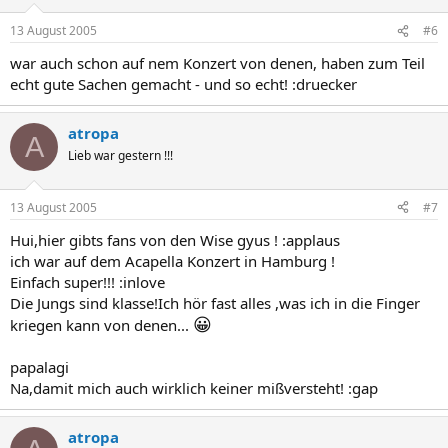
13 August 2005
#6
war auch schon auf nem Konzert von denen, haben zum Teil
echt gute Sachen gemacht - und so echt! :druecker
atropa
A
Lieb war gestern !!!
13 August 2005
#7
Hui,hier gibts fans von den Wise gyus ! :applaus
ich war auf dem Acapella Konzert in Hamburg !
Einfach super!!! :inlove
Die Jungs sind klasse!Ich hör fast alles ,was ich in die Finger
😀
kriegen kann von denen...
papalagi
Na,damit mich auch wirklich keiner mißversteht! :gap
atropa