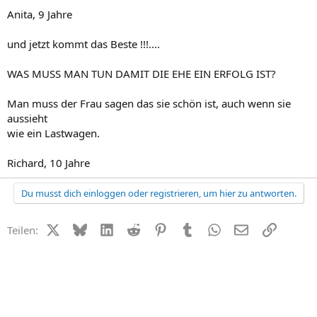
Anita, 9 Jahre
und jetzt kommt das Beste !!!....
WAS MUSS MAN TUN DAMIT DIE EHE EIN ERFOLG IST?
Man muss der Frau sagen das sie schön ist, auch wenn sie
aussieht
wie ein Lastwagen.
Richard, 10 Jahre
Du musst dich einloggen oder registrieren, um hier zu antworten.
X (Twitter)
Bluesky
LinkedIn
Reddit
Pinterest
Tumblr
WhatsApp
E-Mail
Link
Teilen: