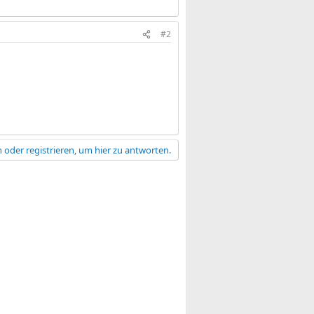
#2
 oder registrieren, um hier zu antworten.