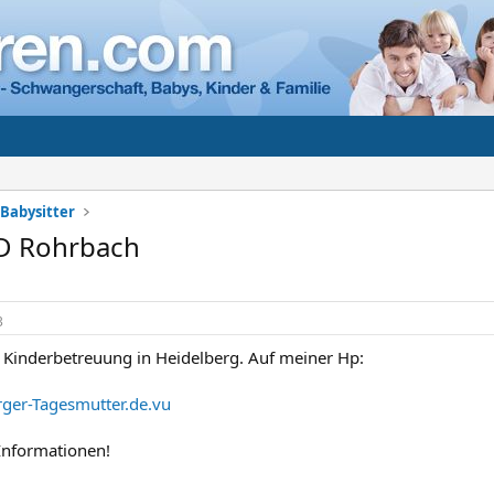
Babysitter
D Rohrbach
3
te Kinderbetreuung in Heidelberg. Auf meiner Hp:
ger-Tagesmutter.de.vu
 Informationen!