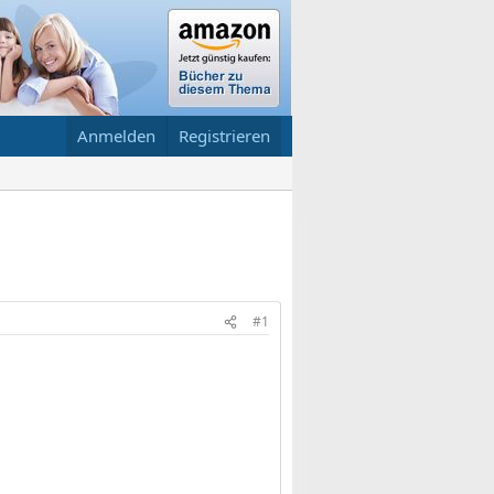
Anmelden
Registrieren
#1