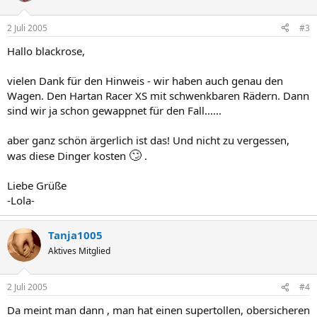
2 Juli 2005
#3
Hallo blackrose,
vielen Dank für den Hinweis - wir haben auch genau den
Wagen. Den Hartan Racer XS mit schwenkbaren Rädern. Dann
sind wir ja schon gewappnet für den Fall......
aber ganz schön ärgerlich ist das! Und nicht zu vergessen,
🙄
was diese Dinger kosten
.
Liebe Grüße
-Lola-
Tanja1005
Aktives Mitglied
2 Juli 2005
#4
Da meint man dann , man hat einen supertollen, obersicheren