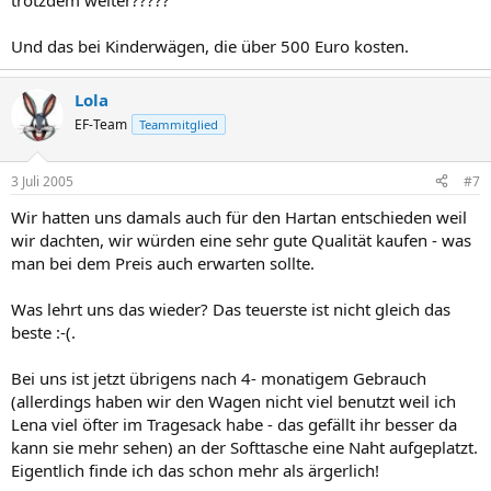
trotzdem weiter?????
Und das bei Kinderwägen, die über 500 Euro kosten.
Lola
EF-Team
Teammitglied
3 Juli 2005
#7
Wir hatten uns damals auch für den Hartan entschieden weil
wir dachten, wir würden eine sehr gute Qualität kaufen - was
man bei dem Preis auch erwarten sollte.
Was lehrt uns das wieder? Das teuerste ist nicht gleich das
beste :-(.
Bei uns ist jetzt übrigens nach 4- monatigem Gebrauch
(allerdings haben wir den Wagen nicht viel benutzt weil ich
Lena viel öfter im Tragesack habe - das gefällt ihr besser da
kann sie mehr sehen) an der Softtasche eine Naht aufgeplatzt.
Eigentlich finde ich das schon mehr als ärgerlich!