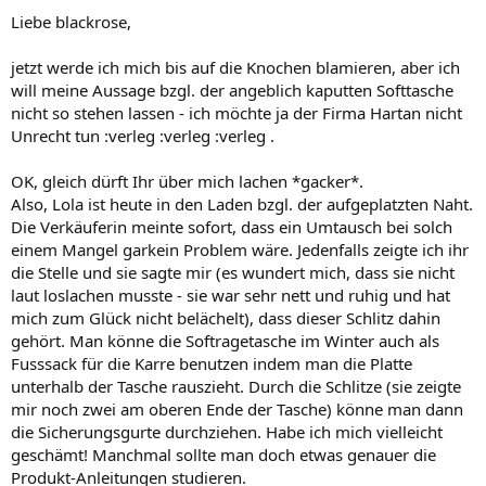
Liebe blackrose,
jetzt werde ich mich bis auf die Knochen blamieren, aber ich
will meine Aussage bzgl. der angeblich kaputten Softtasche
nicht so stehen lassen - ich möchte ja der Firma Hartan nicht
Unrecht tun :verleg :verleg :verleg .
OK, gleich dürft Ihr über mich lachen *gacker*.
Also, Lola ist heute in den Laden bzgl. der aufgeplatzten Naht.
Die Verkäuferin meinte sofort, dass ein Umtausch bei solch
einem Mangel garkein Problem wäre. Jedenfalls zeigte ich ihr
die Stelle und sie sagte mir (es wundert mich, dass sie nicht
laut loslachen musste - sie war sehr nett und ruhig und hat
mich zum Glück nicht belächelt), dass dieser Schlitz dahin
gehört. Man könne die Softragetasche im Winter auch als
Fusssack für die Karre benutzen indem man die Platte
unterhalb der Tasche rauszieht. Durch die Schlitze (sie zeigte
mir noch zwei am oberen Ende der Tasche) könne man dann
die Sicherungsgurte durchziehen. Habe ich mich vielleicht
geschämt! Manchmal sollte man doch etwas genauer die
Produkt-Anleitungen studieren.