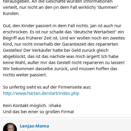
herausgeben. An die Geschäfte wurden Informationen
verteilt, nur nicht an den (in dem Fall wirklich) "dummen"
Kunden.
Gut, den Kinder passiert in dem Fall nichts. Jan ist auch nur
erschrocken. Es ist nur schade das "deutsche Wertarbeit" ein
Begriff aus früherer Zeit ist. Und wir wollen noch ein zweites
Kind, nur nicht innerhalb der Garantiezeit des reparierten
Gestelles! Der Verkäufer hatte bei Geld zurück gleich
abgeblockt, das ist das nächste was mich ärgert! Ich habe
keine Wahl, außer mir das Gestell nicht reparieren zu lassen!
Wir bekommen dasselbe zurück, und müssen hoffen das
nichts weiter passiert.
So unfertig sieht es auf der Firmenseite aus:
http://www.hartan.de/start/index.php
Kein Kontakt möglich. :shake
Und das bei einer so großen Firma!
Lenjas-Mama