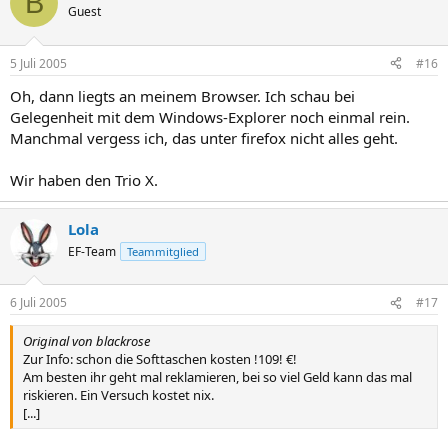
B
Guest
5 Juli 2005
#16
Oh, dann liegts an meinem Browser. Ich schau bei
Gelegenheit mit dem Windows-Explorer noch einmal rein.
Manchmal vergess ich, das unter firefox nicht alles geht.
Wir haben den Trio X.
Lola
EF-Team
Teammitglied
6 Juli 2005
#17
Original von blackrose
Zur Info: schon die Softtaschen kosten !109! €!
Am besten ihr geht mal reklamieren, bei so viel Geld kann das mal
riskieren. Ein Versuch kostet nix.
[...]