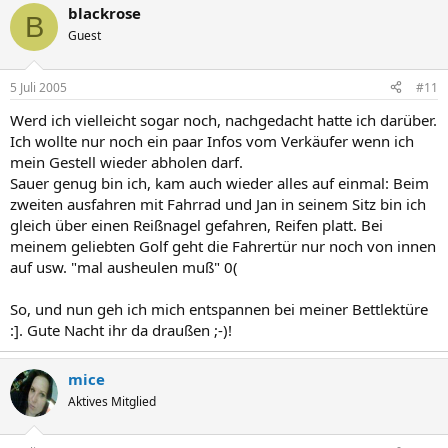
blackrose
B
Guest
5 Juli 2005
#11
Werd ich vielleicht sogar noch, nachgedacht hatte ich darüber.
Ich wollte nur noch ein paar Infos vom Verkäufer wenn ich
mein Gestell wieder abholen darf.
Sauer genug bin ich, kam auch wieder alles auf einmal: Beim
zweiten ausfahren mit Fahrrad und Jan in seinem Sitz bin ich
gleich über einen Reißnagel gefahren, Reifen platt. Bei
meinem geliebten Golf geht die Fahrertür nur noch von innen
auf usw. "mal ausheulen muß" 0(
So, und nun geh ich mich entspannen bei meiner Bettlektüre
:]. Gute Nacht ihr da draußen ;-)!
mice
Aktives Mitglied