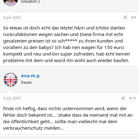
Glücklich :)
4 Juli 2005
#9
So etwas ist doch echt das letzte! h&m und tchibo starten
rückrufaktionen wegen sachen und Diese firma mit echt
gesalzenen preisen ist so sch***** zu ihren kunden und
vorallem zu den babys? Ich hab nen wagen für 150 euro
komplett und neu und bin super zufrieden, hab echt keinen
probleme mit dem und würd ihn wohl auch wieder kaufen.
eva.m.p
Pause
5 Juli 2005
#10
finde ich heftig, dass nichts unternommen wird, wenn der
fehler doch bekannt ist... :shake dass da niemand mal mit an
die öffentlichkeit geht... sollte man vielleicht mal dem
verbraucherschutz melden...