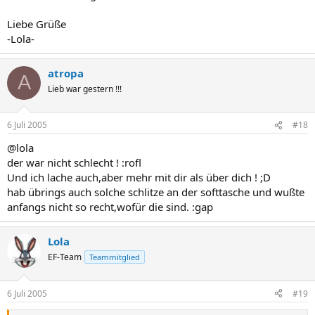
Liebe Grüße
-Lola-
atropa
A
Lieb war gestern !!!
6 Juli 2005
#18
@lola
der war nicht schlecht ! :rofl
Und ich lache auch,aber mehr mit dir als über dich ! ;D
hab übrings auch solche schlitze an der softtasche und wußte
anfangs nicht so recht,wofür die sind. :gap
Lola
EF-Team
Teammitglied
6 Juli 2005
#19