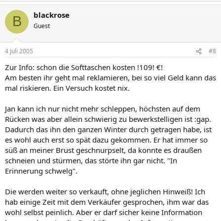
blackrose
B
Guest
4 Juli 2005
#8
Zur Info: schon die Softtaschen kosten !109! €!
Am besten ihr geht mal reklamieren, bei so viel Geld kann das
mal riskieren. Ein Versuch kostet nix.
Jan kann ich nur nicht mehr schleppen, höchsten auf dem
Rücken was aber allein schwierig zu bewerkstelligen ist :gap.
Dadurch das ihn den ganzen Winter durch getragen habe, ist
es wohl auch erst so spät dazu gekommen. Er hat immer so
süß an meiner Brust geschnurpselt, da konnte es draußen
schneien und stürmen, das störte ihn gar nicht. "In
Erinnerung schwelg".
Die werden weiter so verkauft, ohne jeglichen Hinweiß! Ich
hab einige Zeit mit dem Verkäufer gesprochen, ihm war das
wohl selbst peinlich. Aber er darf sicher keine Information