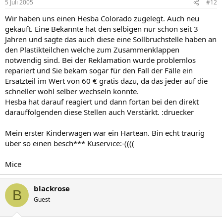
5 Juli 2005
#12
Wir haben uns einen Hesba Colorado zugelegt. Auch neu
gekauft. Eine Bekannte hat den selbigen nur schon seit 3
Jahren und sagte das auch diese eine Sollbruchstelle haben an
den Plastikteilchen welche zum Zusammenklappen
notwendig sind. Bei der Reklamation wurde problemlos
repariert und Sie bekam sogar für den Fall der Fälle ein
Ersatzteil im Wert von 60 € gratis dazu, da das jeder auf die
schneller wohl selber wechseln konnte.
Hesba hat darauf reagiert und dann fortan bei den direkt
darauffolgenden diese Stellen auch Verstärkt. :druecker
Mein erster Kinderwagen war ein Hartean. Bin echt traurig
über so einen besch*** Kuservice:-((((
Mice
blackrose
B
Guest