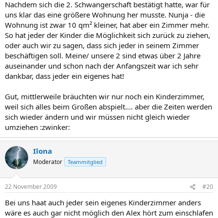
Nachdem sich die 2. Schwangerschaft bestätigt hatte, war für
uns klar das eine größere Wohnung her musste. Nunja - die
Wohnung ist zwar 10 qm² kleiner, hat aber ein Zimmer mehr.
So hat jeder der Kinder die Möglichkeit sich zurück zu ziehen,
oder auch wir zu sagen, dass sich jeder in seinem Zimmer
beschäftigen soll. Meine/ unsere 2 sind etwas über 2 Jahre
auseinander und schon nach der Anfangszeit war ich sehr
dankbar, dass jeder ein eigenes hat!
Gut, mittlerweile bräuchten wir nur noch ein Kinderzimmer,
weil sich alles beim Großen abspielt.... aber die Zeiten werden
sich wieder ändern und wir müssen nicht gleich wieder
umziehen :zwinker:
Ilona
Moderator
Teammitglied
22 November 2009
#20
Bei uns haat auch jeder sein eigenes Kinderzimmer anders
wäre es auch gar nicht möglich den Alex hört zum einschlafen