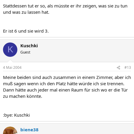
Stattdessen tut er so, als müsste er ihr zeigen, was sie zu tun
und was zu lassen hat.
Er ist 6 und sie wird 3.
Kuschki
K
Guest
4 Mai 2004
#13
Meine beiden sind auch zusammen in einem Zimmer, aber ich
muß sagen wenn ich den Platz hätte würde ich sie trennen.
Dann hätte auch jeder mal einen Raum für sich wo er die Tür
zu machen könnte.
:bye: Kuschki
biene38