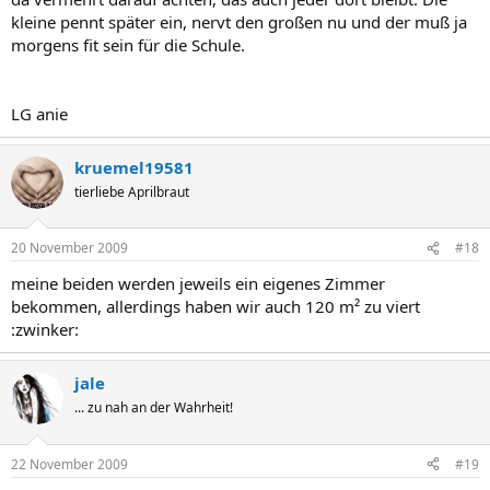
kleine pennt später ein, nervt den großen nu und der muß ja
morgens fit sein für die Schule.
LG anie
kruemel19581
tierliebe Aprilbraut
20 November 2009
#18
meine beiden werden jeweils ein eigenes Zimmer
bekommen, allerdings haben wir auch 120 m² zu viert
:zwinker:
jale
... zu nah an der Wahrheit!
22 November 2009
#19