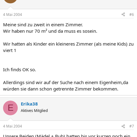
4 Mai 2004
#6
Meine sind zu zweit in einem Zimmer.
Wir haben nur 70 m² und da muss es sosein.
Wir hatten als Kinder ein kleineres Zimmer (als meine Kids) zu
viert 1
Ich finds OK so.
Allerdings sind wir auf der Suche nach einem Eigenheim,da
würden sie dann schon getrennte Zimmer bekommen.
Erika38
E
Aktives Mitglied
4 Mai 2004
#7
Unsere Beiden (Mädel + Bub) hatten bis vor kurzen noch ein