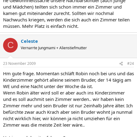
ne Gewohnheitssache unsere Nachbarskinder (auch Junge
und Mädchen) teilten sich schon immer ein Zimmer und
kamen gut miteinander zurecht. Sollten wir nochmal
Nachwuchs kriegen, werden die sich auch ein Zimmer teilen
müssen. Mehr Platz is einfach nicht.
Celeste
C
Vernarrte Jungmami + Alienstiefmutter
23 November 2009
#24
Hm gute frage. Momentan schläft Robin noch bei uns und das
Kinderzimmer gehört alleine seinem Bruder, der 14 tägig am
WE und eine Nacht unter der Woche da ist.
Wenn Robin älter wird soll er aber auch ins Kinderzimmer
und es soll auchmit sein Zimmer werden.. wir haben kein
Zimmer mehr und sein Bruder ist nur 2einhalb Jahre älter. Ich
befürchte zwar auch Krach aber sein Bruder wohnt ja nunmal
nicht wirklich hier, wir können ja nicht umziehen für ein
Zimmer was die meiste Zeit leer wäre..