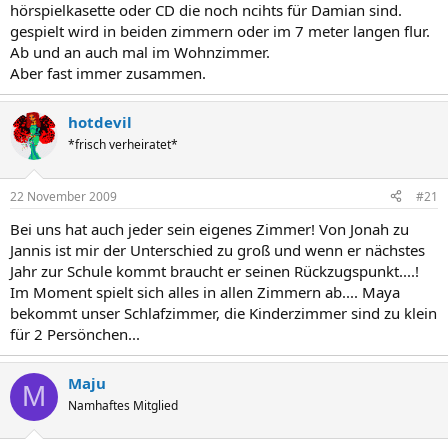
hörspielkasette oder CD die noch ncihts für Damian sind.
gespielt wird in beiden zimmern oder im 7 meter langen flur.
Ab und an auch mal im Wohnzimmer.
Aber fast immer zusammen.
hotdevil
*frisch verheiratet*
22 November 2009
#21
Bei uns hat auch jeder sein eigenes Zimmer! Von Jonah zu
Jannis ist mir der Unterschied zu groß und wenn er nächstes
Jahr zur Schule kommt braucht er seinen Rückzugspunkt....!
Im Moment spielt sich alles in allen Zimmern ab.... Maya
bekommt unser Schlafzimmer, die Kinderzimmer sind zu klein
für 2 Persönchen...
Maju
M
Namhaftes Mitglied