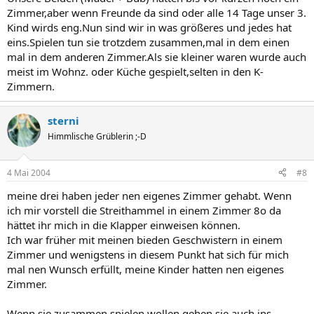
Zimmer,aber wenn Freunde da sind oder alle 14 Tage unser 3.
Kind wirds eng.Nun sind wir in was größeres und jedes hat
eins.Spielen tun sie trotzdem zusammen,mal in dem einen
mal in dem anderen Zimmer.Als sie kleiner waren wurde auch
meist im Wohnz. oder Küche gespielt,selten in den K-
Zimmern.
sterni
Himmlische Grüblerin ;-D
4 Mai 2004
#8
meine drei haben jeder nen eigenes Zimmer gehabt. Wenn
ich mir vorstell die Streithammel in einem Zimmer 8o da
hättet ihr mich in die Klapper einweisen können.
Ich war früher mit meinen bieden Geschwistern in einem
Zimmer und wenigstens in diesem Punkt hat sich für mich
mal nen Wunsch erfüllt, meine Kinder hatten nen eigenes
Zimmer.
Wenn sie zusammen spielen wollen gehen sie auch ins