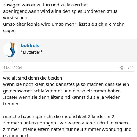
zusagen was er zu tun und zu lassen hat
aber irgendwann wird alina den spies umdrehen :mua
wirst sehen
umso älter leonie wird umso mehr lässt sie sich nix mehr
sagen
bobbele
*Muttertier*
4 Mai 2004
#11
wie alt sind denn die beiden ,
wenn sie noch klein sind kannstes ja so machen dass sie ein
gemeinsames schlafzimmer und ein spielzimmer haben
.später wenn sie dann älter sind kannst du sie ja wieder
trennen.
manche haben garnicht die möglichkeit 2 kinder in 2
zimmern unterzubringen . wir waren auch zu dritt in einem
zimmer , meine eltern hatten nur ne 3 zimmer wohnung und
es ging auch .