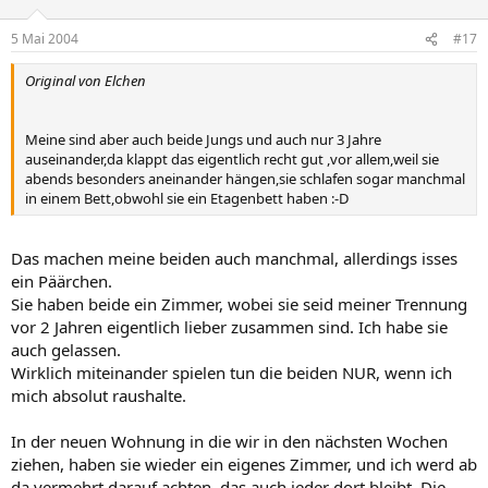
5 Mai 2004
#17
Original von Elchen
Meine sind aber auch beide Jungs und auch nur 3 Jahre
auseinander,da klappt das eigentlich recht gut ,vor allem,weil sie
abends besonders aneinander hängen,sie schlafen sogar manchmal
in einem Bett,obwohl sie ein Etagenbett haben :-D
Das machen meine beiden auch manchmal, allerdings isses
ein Päärchen.
Sie haben beide ein Zimmer, wobei sie seid meiner Trennung
vor 2 Jahren eigentlich lieber zusammen sind. Ich habe sie
auch gelassen.
Wirklich miteinander spielen tun die beiden NUR, wenn ich
mich absolut raushalte.
In der neuen Wohnung in die wir in den nächsten Wochen
ziehen, haben sie wieder ein eigenes Zimmer, und ich werd ab
da vermehrt darauf achten, das auch jeder dort bleibt. Die