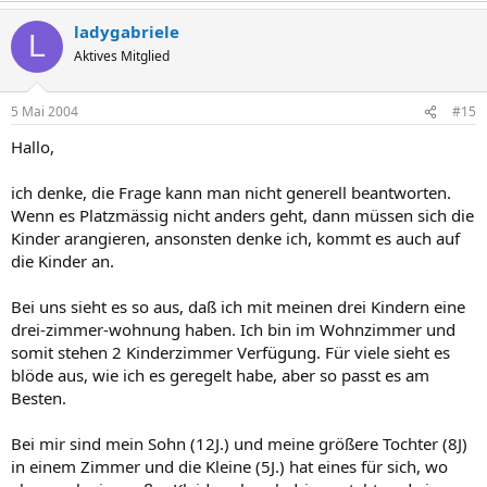
ladygabriele
L
Aktives Mitglied
5 Mai 2004
#15
Hallo,
ich denke, die Frage kann man nicht generell beantworten.
Wenn es Platzmässig nicht anders geht, dann müssen sich die
Kinder arangieren, ansonsten denke ich, kommt es auch auf
die Kinder an.
Bei uns sieht es so aus, daß ich mit meinen drei Kindern eine
drei-zimmer-wohnung haben. Ich bin im Wohnzimmer und
somit stehen 2 Kinderzimmer Verfügung. Für viele sieht es
blöde aus, wie ich es geregelt habe, aber so passt es am
Besten.
Bei mir sind mein Sohn (12J.) und meine größere Tochter (8J)
in einem Zimmer und die Kleine (5J.) hat eines für sich, wo