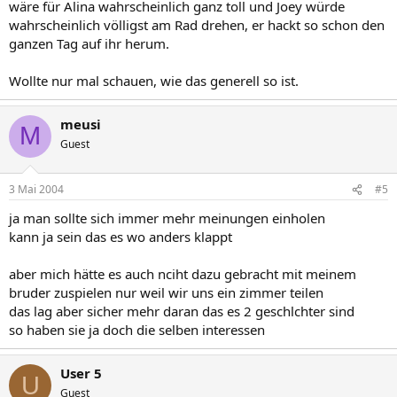
wäre für Alina wahrscheinlich ganz toll und Joey würde
wahrscheinlich völligst am Rad drehen, er hackt so schon den
ganzen Tag auf ihr herum.
Wollte nur mal schauen, wie das generell so ist.
meusi
M
Guest
3 Mai 2004
#5
ja man sollte sich immer mehr meinungen einholen
kann ja sein das es wo anders klappt
aber mich hätte es auch nciht dazu gebracht mit meinem
bruder zuspielen nur weil wir uns ein zimmer teilen
das lag aber sicher mehr daran das es 2 geschlchter sind
so haben sie ja doch die selben interessen
User 5
U
Guest