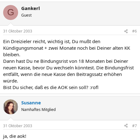
Gankerl
G
Guest
31 Oktober 2003
#6
Ein Dreizieler reicht, wichtig ist, Du mußt den
Kündigungsmonat + zwei Monate noch bei Deiner alten KK
bleiben.
Dann hast Du ne Bindungsrist von 18 Monaten bei Deiner
neuen Kasse, bevor Du wechseln könntest. Die Bindungsfrist
entfällt, wenn die neue Kasse den Beitragssatz erhöhen
würde.
Bist Du sicher, daß es die AOK sein soll? :rofl
Susanne
Namhaftes Mitglied
31 Oktober 2003
#7
ja, die aok!