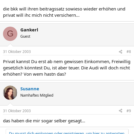
die bkk will ihren beitragssatz sowieso wieder erhöhen und
privat will ihc mich nicht versichern...
Gankerl
G
Guest
31 Oktober 2003
#8
Privat kannst Du erst ab nem gewissen Einkommen, Freiwillig
gesetzlich könntest Du, ist aber teuer. Die Audi will doch nicht
erhöhen? Von wem hastn das?
Susanne
Namhaftes Mitglied
31 Oktober 2003
#9
das haben die mir sogar selber gesagt...
Du musst dich einloggen oder registrieren, um hier zu antworten.