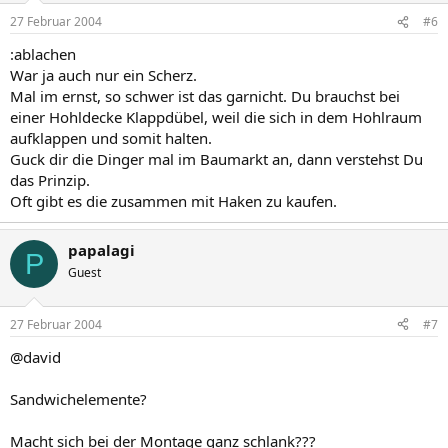
27 Februar 2004
#6
:ablachen
War ja auch nur ein Scherz.
Mal im ernst, so schwer ist das garnicht. Du brauchst bei
einer Hohldecke Klappdübel, weil die sich in dem Hohlraum
aufklappen und somit halten.
Guck dir die Dinger mal im Baumarkt an, dann verstehst Du
das Prinzip.
Oft gibt es die zusammen mit Haken zu kaufen.
papalagi
P
Guest
27 Februar 2004
#7
@david
Sandwichelemente?
Macht sich bei der Montage ganz schlank???