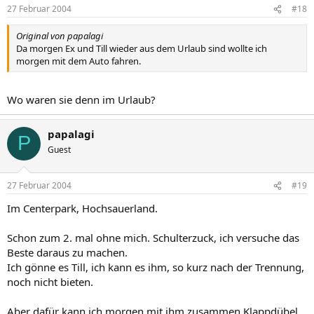
27 Februar 2004
#18
Original von papalagi
Da morgen Ex und Till wieder aus dem Urlaub sind wollte ich
morgen mit dem Auto fahren.
Wo waren sie denn im Urlaub?
papalagi
P
Guest
27 Februar 2004
#19
Im Centerpark, Hochsauerland.
Schon zum 2. mal ohne mich. Schulterzuck, ich versuche das
Beste daraus zu machen.
Ich gönne es Till, ich kann es ihm, so kurz nach der Trennung,
noch nicht bieten.
Aber dafür kann ich morgen mit ihm zusammen Klappdübel