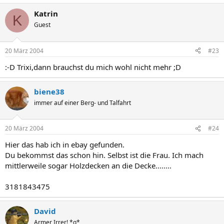
Katrin
K
Guest
20 März 2004
#23
:-D Trixi,dann brauchst du mich wohl nicht mehr ;D
biene38
immer auf einer Berg- und Talfahrt
20 März 2004
#24
Hier das hab ich in ebay gefunden.
Du bekommst das schon hin. Selbst ist die Frau. Ich mach
mittlerweile sogar Holzdecken an die Decke........
3181843475
David
Armer Irrer! *g*