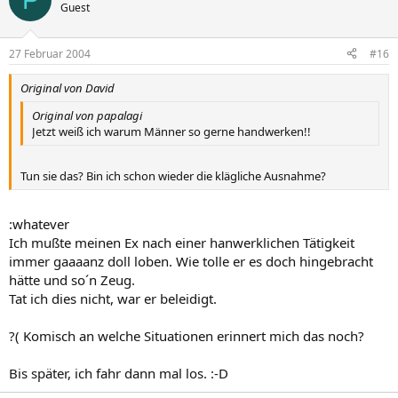
Guest
27 Februar 2004
#16
Original von David
Original von papalagi
Jetzt weiß ich warum Männer so gerne handwerken!!
Tun sie das? Bin ich schon wieder die klägliche Ausnahme?
:whatever
Ich mußte meinen Ex nach einer hanwerklichen Tätigkeit
immer gaaaanz doll loben. Wie tolle er es doch hingebracht
hätte und so´n Zeug.
Tat ich dies nicht, war er beleidigt.
?( Komisch an welche Situationen erinnert mich das noch?
Bis später, ich fahr dann mal los. :-D