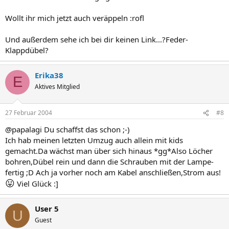
Wollt ihr mich jetzt auch veräppeln :rofl
Und außerdem sehe ich bei dir keinen Link...?Feder-
Klappdübel?
Erika38
E
Aktives Mitglied
27 Februar 2004
#8
@papalagi Du schaffst das schon ;-)
Ich hab meinen letzten Umzug auch allein mit kids
gemacht.Da wächst man über sich hinaus *gg*Also Löcher
bohren,Dübel rein und dann die Schrauben mit der Lampe-
fertig ;D Ach ja vorher noch am Kabel anschließen,Strom aus!
😛
Viel Glück :]
User 5
U
Guest