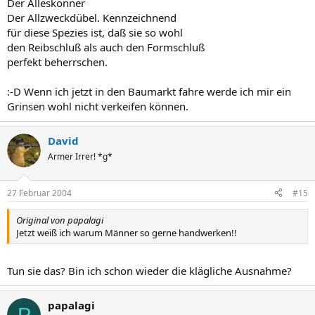
Der Alleskönner
Der Allzweckdübel. Kennzeichnend
für diese Spezies ist, daß sie so wohl
den Reibschluß als auch den Formschluß
perfekt beherrschen.
:-D Wenn ich jetzt in den Baumarkt fahre werde ich mir ein
Grinsen wohl nicht verkeifen können.
David
Armer Irrer! *g*
27 Februar 2004
#15
Original von papalagi
Jetzt weiß ich warum Männer so gerne handwerken!!
Tun sie das? Bin ich schon wieder die klägliche Ausnahme?
papalagi
P