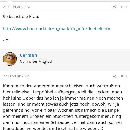
27 Februar 2004
#11
Selbst ist die Frau:
http://www.baumarkt.de/b_markt/fr_info/duebelt.htm
:-D
Carmen
Namhaftes Mitglied
27 Februar 2004
#12
Kann mich den anderen nur anschließen, auch wir mußten
hier teilweise Klappdübel aufhängen, weil die Decken innen
hohl sind... aber das hab ich ja immer meinen Noch machen
lassen, und er macht sowas auch jetzt noch, obwohl wir ja
getrennt sind. Vor ein paar Wochen ist nämlich die Lampe
von meinem Großen ein Stückchen runtergekommen, hing
dann nur noch an einer Schraube... er hat dann auch so nen
Klappdübel verwendet und jetzt hält sie wieder :-D