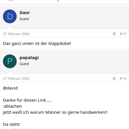
Dani
D
Guest
27 Februar 2004
#13
Das ganz unten ist der Klappdübel
papalagi
P
Guest
27 Februar 2004
#14
@david
Danke für diesen Link.....
:ablachen
Jetzt weiß ich warum Männer so gerne handwerken!!
Da steht: