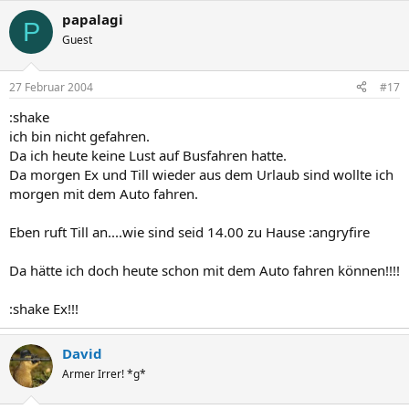
papalagi
P
Guest
27 Februar 2004
#17
:shake
ich bin nicht gefahren.
Da ich heute keine Lust auf Busfahren hatte.
Da morgen Ex und Till wieder aus dem Urlaub sind wollte ich
morgen mit dem Auto fahren.
Eben ruft Till an....wie sind seid 14.00 zu Hause :angryfire
Da hätte ich doch heute schon mit dem Auto fahren können!!!!
:shake Ex!!!
David
Armer Irrer! *g*