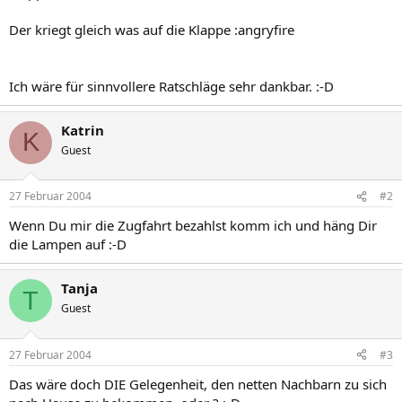
Der kriegt gleich was auf die Klappe :angryfire
Ich wäre für sinnvollere Ratschläge sehr dankbar. :-D
Katrin
K
Guest
27 Februar 2004
#2
Wenn Du mir die Zugfahrt bezahlst komm ich und häng Dir
die Lampen auf :-D
Tanja
T
Guest
27 Februar 2004
#3
Das wäre doch DIE Gelegenheit, den netten Nachbarn zu sich