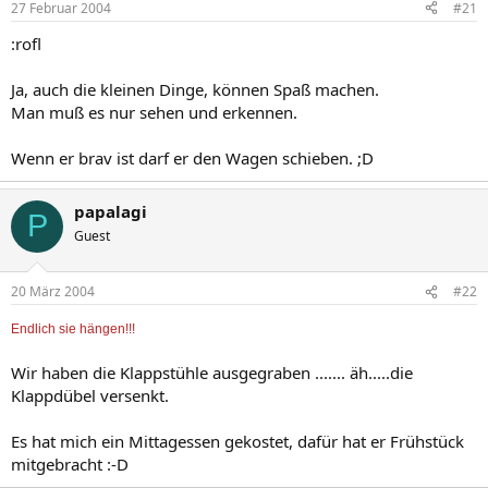
27 Februar 2004
#21
:rofl
Ja, auch die kleinen Dinge, können Spaß machen.
Man muß es nur sehen und erkennen.
Wenn er brav ist darf er den Wagen schieben. ;D
papalagi
P
Guest
20 März 2004
#22
Endlich sie hängen!!!
Wir haben die Klappstühle ausgegraben ....... äh.....die
Klappdübel versenkt.
Es hat mich ein Mittagessen gekostet, dafür hat er Frühstück
mitgebracht :-D