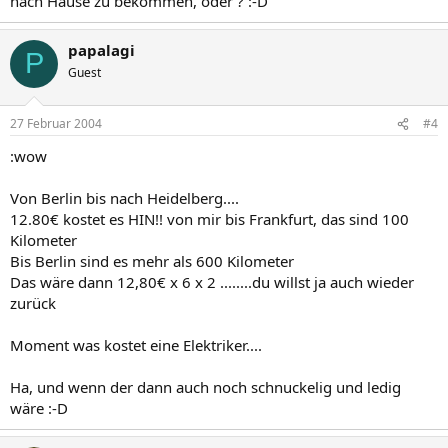
nach Hause zu bekommen, oder ? :-D
papalagi
P
Guest
27 Februar 2004
#4
:wow
Von Berlin bis nach Heidelberg....
12.80€ kostet es HIN!! von mir bis Frankfurt, das sind 100
Kilometer
Bis Berlin sind es mehr als 600 Kilometer
Das wäre dann 12,80€ x 6 x 2 ........du willst ja auch wieder
zurück
Moment was kostet eine Elektriker....
Ha, und wenn der dann auch noch schnuckelig und ledig
wäre :-D