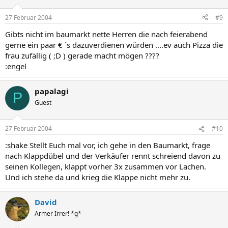
27 Februar 2004
#9
Gibts nicht im baumarkt nette Herren die nach feierabend
gerne ein paar € ´s dazuverdienen würden ....ev auch Pizza die
frau zufällig ( ;D ) gerade macht mögen ????
:engel
papalagi
P
Guest
27 Februar 2004
#10
:shake Stellt Euch mal vor, ich gehe in den Baumarkt, frage
nach Klappdübel und der Verkäufer rennt schreiend davon zu
seinen Kollegen, klappt vorher 3x zusammen vor Lachen.
Und ich stehe da und krieg die Klappe nicht mehr zu.
David
Armer Irrer! *g*