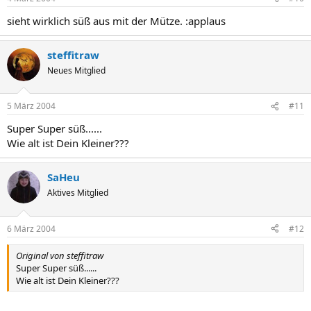
sieht wirklich süß aus mit der Mütze. :applaus
steffitraw
Neues Mitglied
5 März 2004
#11
Super Super süß......
Wie alt ist Dein Kleiner???
SaHeu
Aktives Mitglied
6 März 2004
#12
Original von steffitraw
Super Super süß......
Wie alt ist Dein Kleiner???