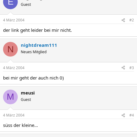
E
Guest
4 März 2004
#2
der link geht leider bei mir nicht.
nightdream111
N
Neues Mitglied
4 März 2004
#3
bei mir geht der auch nich 0)
meusi
M
Guest
4 März 2004
#4
süss der kleine...