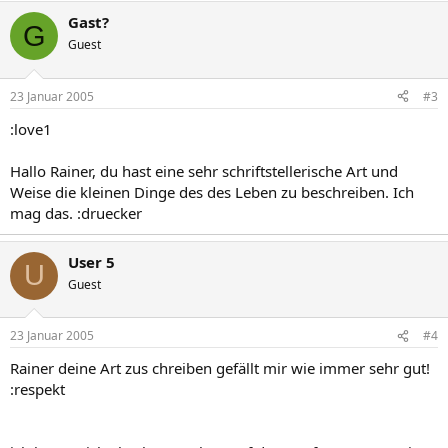
Gast?
G
Guest
23 Januar 2005
#3
:love1
Hallo Rainer, du hast eine sehr schriftstellerische Art und
Weise die kleinen Dinge des des Leben zu beschreiben. Ich
mag das. :druecker
User 5
U
Guest
23 Januar 2005
#4
Rainer deine Art zus chreiben gefällt mir wie immer sehr gut!
:respekt