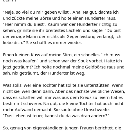
"Naja, so viel du mir geben willst". Aha. Na gut, dachte ich
und zückte meine Börse und holte einen Hunderter raus.
"Hier nimm du Biest". Kaum war der Hunderter richtig zu
sehen, grinste sie ihr breitestes Lächeln und sagte: "Du bist
der einzige Mann der nichts als Gegenleistung verlangt, ich
liebe dich." Sie schafft es immer wieder.
Einen kleinen Kuss auf meine Stirn, ein schnelles "ich muss
noch was kaufen" und schon war der Spuk vorbei. Hatte ich
jetzt geträumt? Ich holte nochmal meine Geldbörse raus und
sah, nix geträumt, der Hunderter ist weg.
Was solls, wer eine Tochter hat sollte sie unterstützen. Wenn
nicht sie, wen denn dann. Aber das nächste weibliche Wesen,
dass es schaffen will mir was aus dem Kreuz zu leiern hat es
bestimmt schwerer. Na gut, die kleine Tochter hat auch nicht
mehr Aufwand gemacht. Sie sagte ohne Umschweife:
"Das Leben ist teuer, kannst du da was dran ändern?"
So, genug von eigenständigen jungen Frauen berichtet, die