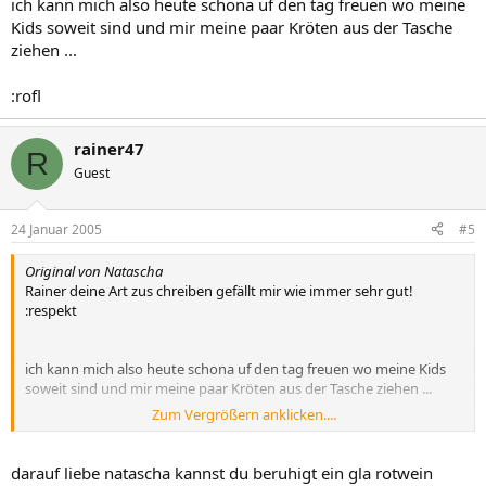
ich kann mich also heute schona uf den tag freuen wo meine
Kids soweit sind und mir meine paar Kröten aus der Tasche
ziehen ...
:rofl
rainer47
R
Guest
24 Januar 2005
#5
Original von Natascha
Rainer deine Art zus chreiben gefällt mir wie immer sehr gut!
:respekt
ich kann mich also heute schona uf den tag freuen wo meine Kids
soweit sind und mir meine paar Kröten aus der Tasche ziehen ...
Zum Vergrößern anklicken....
:rofl
darauf liebe natascha kannst du beruhigt ein gla rotwein