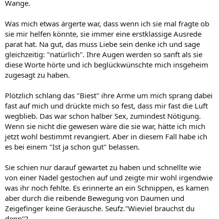
Wange.
Was mich etwas ärgerte war, dass wenn ich sie mal fragte ob
sie mir helfen könnte, sie immer eine erstklassige Ausrede
parat hat. Na gut, das muss Liebe sein denke ich und sage
gleichzeitig: "natürlich". Ihre Augen werden so sanft als sie
diese Worte hörte und ich beglückwünschte mich insgeheim
zugesagt zu haben.
Plötzlich schlang das "Biest" ihre Arme um mich sprang dabei
fast auf mich und drückte mich so fest, dass mir fast die Luft
wegblieb. Das war schon halber Sex, zumindest Nötigung.
Wenn sie nicht die gewesen wäre die sie war, hätte ich mich
jetzt wohl bestimmt revangiert. Aber in diesem Fall habe ich
es bei einem "Ist ja schon gut" belassen.
Sie schien nur darauf gewartet zu haben und schnellte wie
von einer Nadel gestochen auf und zeigte mir wohl irgendwie
was ihr noch fehlte. Es erinnerte an ein Schnippen, es kamen
aber durch die reibende Bewegung von Daumen und
Zeigefinger keine Geräusche. Seufz."Wieviel brauchst du
denn"?