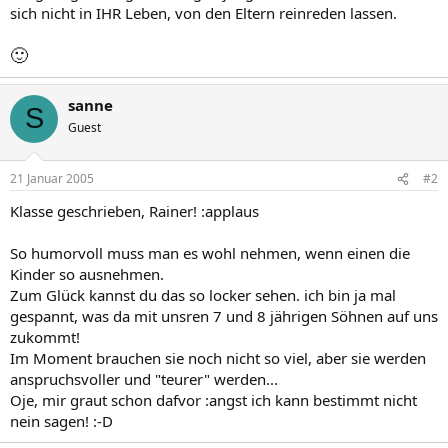
sich nicht in IHR Leben, von den Eltern reinreden lassen.
🙂
sanne
S
Guest
21 Januar 2005
#2
Klasse geschrieben, Rainer! :applaus
So humorvoll muss man es wohl nehmen, wenn einen die
Kinder so ausnehmen.
Zum Glück kannst du das so locker sehen. ich bin ja mal
gespannt, was da mit unsren 7 und 8 jährigen Söhnen auf uns
zukommt!
Im Moment brauchen sie noch nicht so viel, aber sie werden
anspruchsvoller und "teurer" werden...
Oje, mir graut schon dafvor :angst ich kann bestimmt nicht
nein sagen! :-D