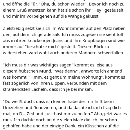
und öffne die Tür. "Oha, du schon wieder". Bevor ich noch zu
einem Gruß ansetzen kann hat sie schon ihr "Hey" gesäuselt
und mir im Vorbeigehen auf die Wange geküsst.
Zielstrebig setzt sie sich im Wohnzimmer auf den Platz neben
den, auf dem ich gerade saß. Ich muss zugeben sie sieht toll
aus in ihren knackengen Jeans und ihre Knopfaugen sind wie
immer auf "beschütze mich" gestellt. Diesem Blick zu
widerstehen wird wohl auch anderen Männern schwerfallen.
"Ich muss dir was wichtiges sagen" kommt es leise aus
diesem hübschen Mund. "Was denn?", antworte ich ahnend
was kommt. "Hmm, es geht um meine Wohnung", kommt es
fast zögerlich von ihren Lippen, verbunden mit dem
strahlendsten Lächeln, dass ich je bei ihr sah.
"Du weißt doch, dass ich keinen habe der mir hilft beim
Umziehen und Renovieren, und da dachte ich, ich frag dich
mal, ob DU Zeit und Lust hast mir zu helfen." Aha, jetzt war es
raus. Ich dachte noch an die vielen Male die ich ihr schon
geholfen habe und der einzige Dank, ein Küsschen auf die