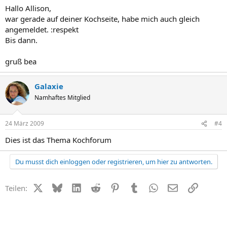
Hallo Allison,
war gerade auf deiner Kochseite, habe mich auch gleich
angemeldet. :respekt
Bis dann.
gruß bea
Galaxie
Namhaftes Mitglied
24 März 2009
#4
Dies ist das Thema Kochforum
Du musst dich einloggen oder registrieren, um hier zu antworten.
X (Twitter)
Bluesky
LinkedIn
Reddit
Pinterest
Tumblr
WhatsApp
E-Mail
Link
Teilen: