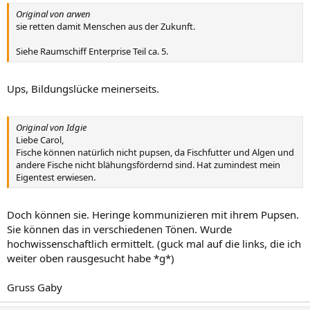
Original von arwen
sie retten damit Menschen aus der Zukunft.
Siehe Raumschiff Enterprise Teil ca. 5.
Ups, Bildungslücke meinerseits.
Original von Idgie
Liebe Carol,
Fische können natürlich nicht pupsen, da Fischfutter und Algen und
andere Fische nicht blähungsfördernd sind. Hat zumindest mein
Eigentest erwiesen.
Doch können sie. Heringe kommunizieren mit ihrem Pupsen.
Sie können das in verschiedenen Tönen. Wurde
hochwissenschaftlich ermittelt. (guck mal auf die links, die ich
weiter oben rausgesucht habe *g*)
Gruss Gaby