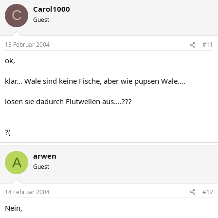
Carol1000
C
Guest
13 Februar 2004
#11
ok,
klar... Wale sind keine Fische, aber wie pupsen Wale....
lösen sie dadurch Flutwellen aus....???
?(
arwen
A
Guest
14 Februar 2004
#12
Nein,