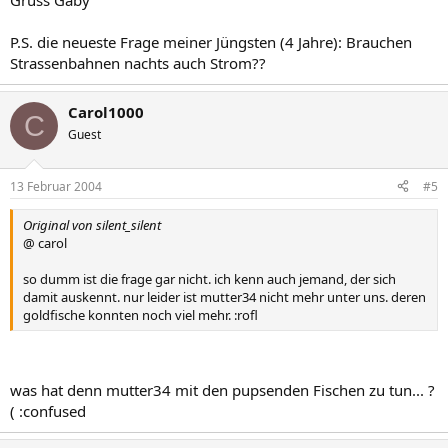
Gruss Gaby
P.S. die neueste Frage meiner Jüngsten (4 Jahre): Brauchen
Strassenbahnen nachts auch Strom??
Carol1000
C
Guest
13 Februar 2004
#5
Original von silent_silent
@ carol
so dumm ist die frage gar nicht. ich kenn auch jemand, der sich
damit auskennt. nur leider ist mutter34 nicht mehr unter uns. deren
goldfische konnten noch viel mehr. :rofl
was hat denn mutter34 mit den pupsenden Fischen zu tun... ?
( :confused