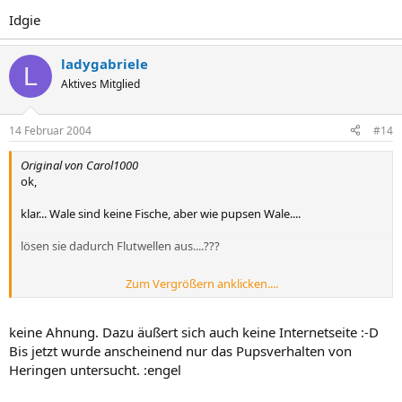
Idgie
ladygabriele
L
Aktives Mitglied
14 Februar 2004
#14
Original von Carol1000
ok,
klar... Wale sind keine Fische, aber wie pupsen Wale....
lösen sie dadurch Flutwellen aus....???
Zum Vergrößern anklicken....
?(
keine Ahnung. Dazu äußert sich auch keine Internetseite :-D
Bis jetzt wurde anscheinend nur das Pupsverhalten von
Heringen untersucht. :engel