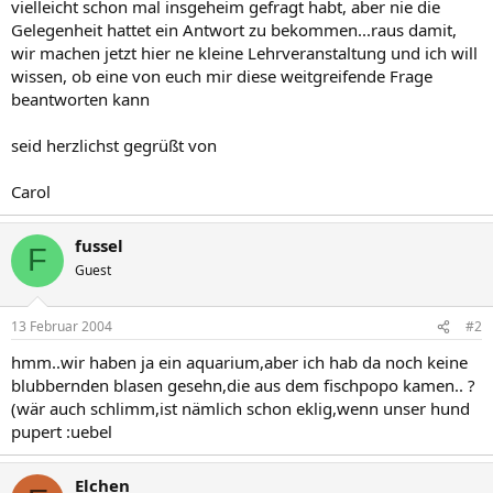
vielleicht schon mal insgeheim gefragt habt, aber nie die
Gelegenheit hattet ein Antwort zu bekommen...raus damit,
wir machen jetzt hier ne kleine Lehrveranstaltung und ich will
wissen, ob eine von euch mir diese weitgreifende Frage
beantworten kann
seid herzlichst gegrüßt von
Carol
fussel
F
Guest
13 Februar 2004
#2
hmm..wir haben ja ein aquarium,aber ich hab da noch keine
blubbernden blasen gesehn,die aus dem fischpopo kamen.. ?
(wär auch schlimm,ist nämlich schon eklig,wenn unser hund
pupert :uebel
Elchen