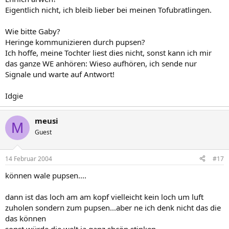
Eigentlich nicht, ich bleib lieber bei meinen Tofubratlingen.
Wie bitte Gaby?
Heringe kommunizieren durch pupsen?
Ich hoffe, meine Tochter liest dies nicht, sonst kann ich mir
das ganze WE anhören: Wieso aufhören, ich sende nur
Signale und warte auf Antwort!
Idgie
meusi
M
Guest
14 Februar 2004
#17
können wale pupsen....
dann ist das loch am am kopf vielleicht kein loch um luft
zuholen sondern zum pupsen...aber ne ich denk nicht das die
das können
sonst würde die welt ja ganz shcön stinken...