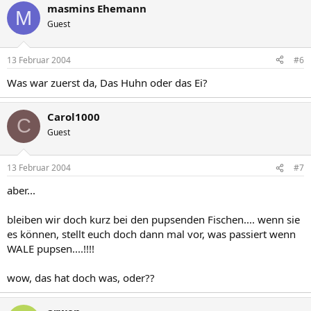
masmins Ehemann
M
Guest
13 Februar 2004
#6
Was war zuerst da, Das Huhn oder das Ei?
Carol1000
C
Guest
13 Februar 2004
#7
aber...
bleiben wir doch kurz bei den pupsenden Fischen.... wenn sie
es können, stellt euch doch dann mal vor, was passiert wenn
WALE pupsen....!!!!
wow, das hat doch was, oder??