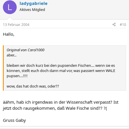
ladygabriele
L
Aktives Mitglied
13 Februar 2004
#10
Hallo,
Original von Carol1000
aber...
bleiben wir doch kurz bei den pupsenden Fischen.... wenn sie es
können, stellt euch doch dann mal vor, was passiert wenn WALE
pupsen....!!!!
wow, das hat doch was, oder??
äähm, hab ich irgendwas in der Wissenschaft verpasst? Ist
jetzt doch rausgekommen, daß Wale Fische sind?? ?(
Gruss Gaby