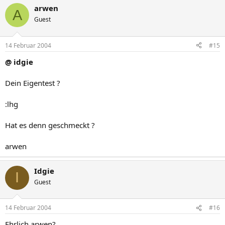
arwen
A
Guest
14 Februar 2004
#15
@ idgie
Dein Eigentest ?
:lhg
Hat es denn geschmeckt ?
arwen
Idgie
I
Guest
14 Februar 2004
#16
Ehrlich arwen?