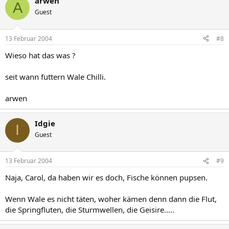
arwen
A
Guest
13 Februar 2004
#8
Wieso hat das was ?
seit wann futtern Wale Chilli.
arwen
Idgie
I
Guest
13 Februar 2004
#9
Naja, Carol, da haben wir es doch, Fische können pupsen.
Wenn Wale es nicht täten, woher kämen denn dann die Flut,
die Springfluten, die Sturmwellen, die Geisire.....