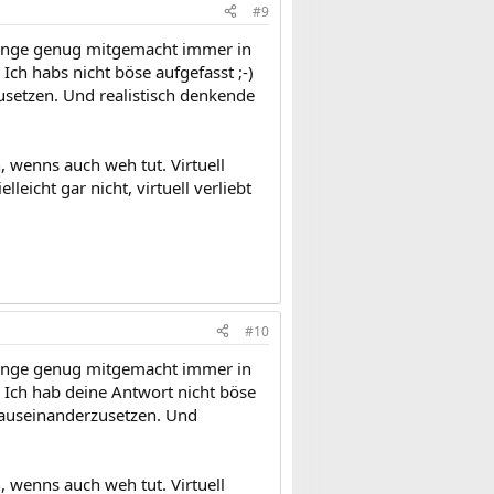
#9
 lange genug mitgemacht immer in
Ich habs nicht böse aufgefasst ;-)
zusetzen. Und realistisch denkende
 wenns auch weh tut. Virtuell
leicht gar nicht, virtuell verliebt
#10
 lange genug mitgemacht immer in
. Ich hab deine Antwort nicht böse
rt auseinanderzusetzen. Und
 wenns auch weh tut. Virtuell