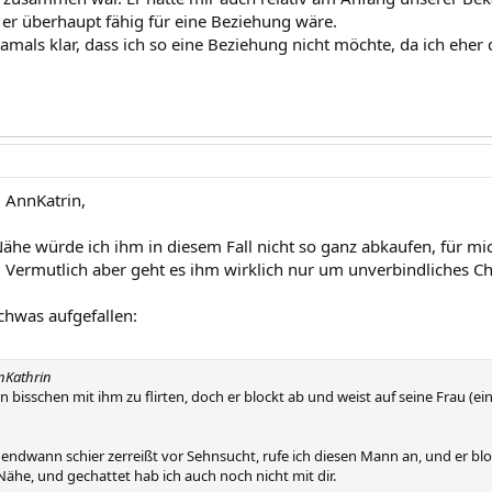
b er überhaupt fähig für eine Beziehung wäre.
amals klar, dass ich so eine Beziehung nicht möchte, da ich eher
 AnnKatrin,
ähe würde ich ihm in diesem Fall nicht so ganz abkaufen, für mic
Vermutlich aber geht es ihm wirklich nur um unverbindliches C
ochwas aufgefallen:
nKathrin
in bisschen mit ihm zu flirten, doch er blockt ab und weist auf seine Frau 
gendwann schier zerreißt vor Sehnsucht, rufe ich diesen Mann an, und er bl
ähe, und gechattet hab ich auch noch nicht mit dir.