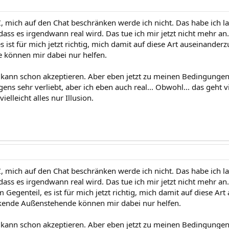
, mich auf den Chat beschränken werde ich nicht. Das habe ich
ass es irgendwann real wird. Das tue ich mir jetzt nicht mehr an. 
s ist für mich jetzt richtig, mich damit auf diese Art auseinander
 können mir dabei nur helfen.
h kann schon akzeptieren. Aber eben jetzt zu meinen Bedingungen,
ens sehr verliebt, aber ich eben auch real... Obwohl... das geht viel
vielleicht alles nur Illusion.
, mich auf den Chat beschränken werde ich nicht. Das habe ich
dass es irgendwann real wird. Das tue ich mir jetzt nicht mehr an
Im Gegenteil, es ist für mich jetzt richtig, mich damit auf diese A
nkende Außenstehende können mir dabei nur helfen.
h kann schon akzeptieren. Aber eben jetzt zu meinen Bedingungen,