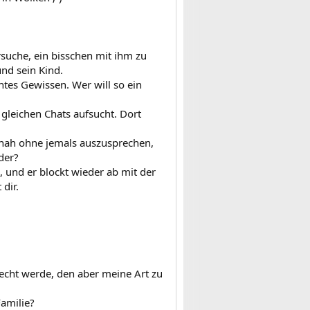
rsuche, ein bisschen mit ihm zu
und sein Kind.
htes Gewissen. Wer will so ein
 gleichen Chats aufsucht. Dort
nah ohne jemals auszusprechen,
der?
, und er blockt wieder ab mit der
dir.
echt werde, den aber meine Art zu
Familie?