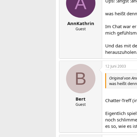
A
Ups! :angst :a
was heißt denn
AnnKathrin
Im Chat war er
Guest
mich gefühlsm
Und das mit de
herauszuholen.
12 Juni 2003
B
Original von An
was heißt denn
Bert
Chatter-Treff (
Guest
Eigentlich spie
noch schlimmer 
es so, wie es is