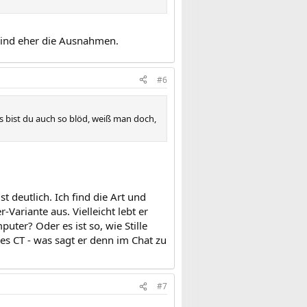
 sind eher die Ausnahmen.
#6
 bist du auch so blöd, weiß man doch,
st deutlich. Ich find die Art und
ariante aus. Vielleicht lebt er
ter? Oder es ist so, wie Stille
es CT - was sagt er denn im Chat zu
#7