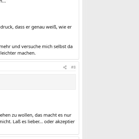
...
druck, dass er genau weiß, wie er
 mehr und versuche mich selbst da
 leichter machen.
#8
rstehen zu wollen, das macht es nur
icht. Laß es lieber... oder akzeptier