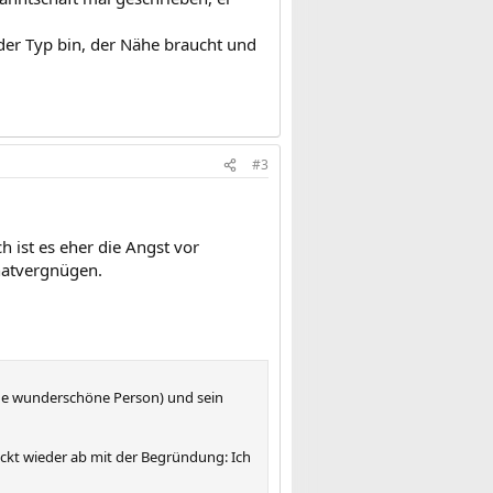
 der Typ bin, der Nähe braucht und
#3
h ist es eher die Angst vor
hatvergnügen.
(eine wunderschöne Person) und sein
ockt wieder ab mit der Begründung: Ich