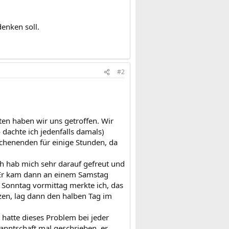
denken soll.
#2
ten haben wir uns getroffen. Wir
 dachte ich jedenfalls damals)
chenenden für einige Stunden, da
h hab mich sehr darauf gefreut und
 Er kam dann an einem Samstag
m Sonntag vormittag merkte ich, das
zen, lag dann den halben Tag im
 hatte dieses Problem bei jeder
anntschaft mal geschrieben, er