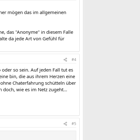
änner mögen das im allgemeinen
he, das "Anonyme" in diesem Falle
alte da jede Art von Gefühl für
#4
 oder so sein. Auf jeden Fall tut es
ne bin, die aus ihrem Herzen eine
e ohne Chaterfahrung schütteln über
 doch, wie es im Netz zugeht...
#5