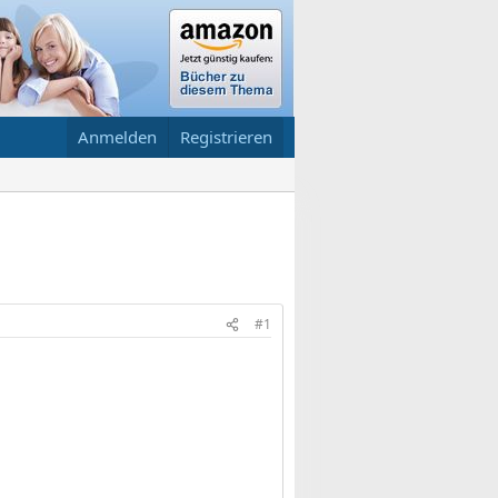
Anmelden
Registrieren
#1