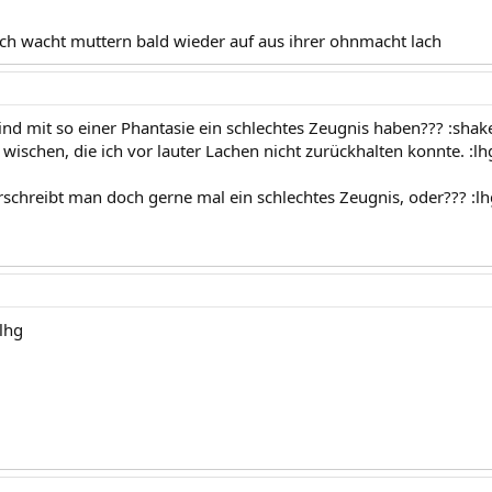
lich wacht muttern bald wieder auf aus ihrer ohnmacht lach
ind mit so einer Phantasie ein schlechtes Zeugnis haben??? :shak
ischen, die ich vor lauter Lachen nicht zurückhalten konnte. :lhg
rschreibt man doch gerne mal ein schlechtes Zeugnis, oder??? :lh
:lhg