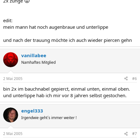
😛
2x zunge
edit:
mein mann hat noch augenbraue und unterlippe
und nach der trauung möchte ich auch wieder piercen gehn
vanillabee
Namhaftes Mitglied
2 Mai 2005
#6
bin 2x im bauchnabel gepierct, einmal unten, einmal oben.
und unterlippe hab ich mir vor 8 jahren selbst gestochen.
engel333
Irgendwie geht´s immer weiter !
2 Mai 2005
#7