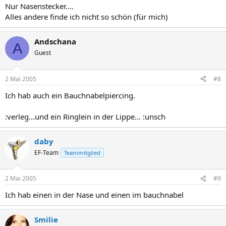
Nur Nasenstecker....
Alles andere finde ich nicht so schön (für mich)
Andschana
A
Guest
2 Mai 2005
#8
Ich hab auch ein Bauchnabelpiercing.
:verleg...und ein Ringlein in der Lippe... :unsch
daby
EF-Team
Teammitglied
2 Mai 2005
#9
Ich hab einen in der Nase und einen im bauchnabel
Smilie