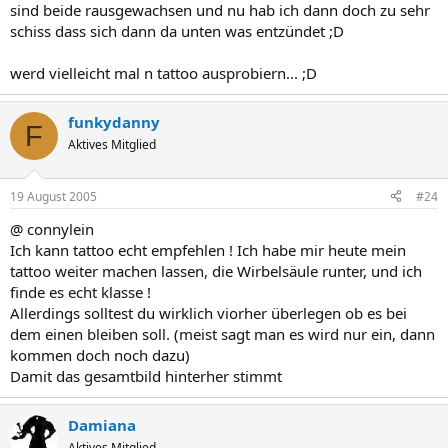
sind beide rausgewachsen und nu hab ich dann doch zu sehr
schiss dass sich dann da unten was entzündet ;D
werd vielleicht mal n tattoo ausprobiern... ;D
funkydanny
F
Aktives Mitglied
19 August 2005
#24
@ connylein
Ich kann tattoo echt empfehlen ! Ich habe mir heute mein
tattoo weiter machen lassen, die Wirbelsäule runter, und ich
finde es echt klasse !
Allerdings solltest du wirklich viorher überlegen ob es bei
dem einen bleiben soll. (meist sagt man es wird nur ein, dann
kommen doch noch dazu)
Damit das gesamtbild hinterher stimmt
Damiana
Aktives Mitglied