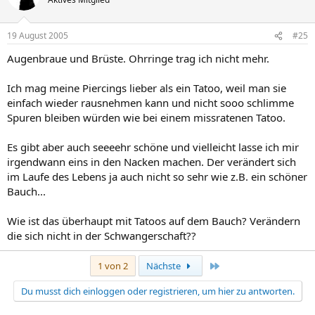
19 August 2005
#25
Augenbraue und Brüste. Ohrringe trag ich nicht mehr.
Ich mag meine Piercings lieber als ein Tatoo, weil man sie
einfach wieder rausnehmen kann und nicht sooo schlimme
Spuren bleiben würden wie bei einem missratenen Tatoo.
Es gibt aber auch seeeehr schöne und vielleicht lasse ich mir
irgendwann eins in den Nacken machen. Der verändert sich
im Laufe des Lebens ja auch nicht so sehr wie z.B. ein schöner
Bauch...
Wie ist das überhaupt mit Tatoos auf dem Bauch? Verändern
die sich nicht in der Schwangerschaft??
Letzte
1 von 2
Nächste
Du musst dich einloggen oder registrieren, um hier zu antworten.