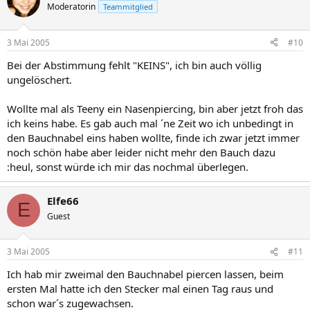
Moderatorin
Teammitglied
3 Mai 2005
#10
Bei der Abstimmung fehlt "KEINS", ich bin auch völlig
ungelöschert.
Wollte mal als Teeny ein Nasenpiercing, bin aber jetzt froh das
ich keins habe. Es gab auch mal ´ne Zeit wo ich unbedingt in
den Bauchnabel eins haben wollte, finde ich zwar jetzt immer
noch schön habe aber leider nicht mehr den Bauch dazu
:heul, sonst würde ich mir das nochmal überlegen.
Elfe66
E
Guest
3 Mai 2005
#11
Ich hab mir zweimal den Bauchnabel piercen lassen, beim
ersten Mal hatte ich den Stecker mal einen Tag raus und
schon war´s zugewachsen.