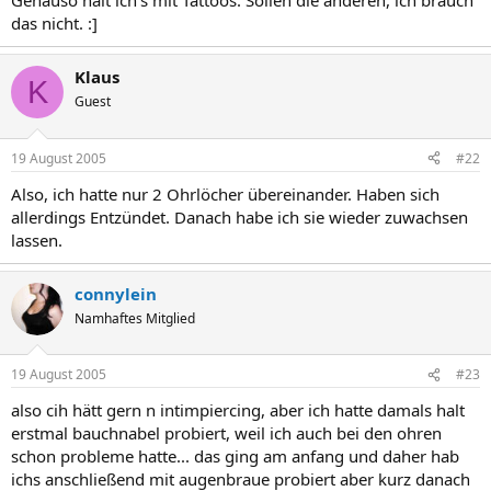
Genauso halt ich's mit Tattoos: Sollen die anderen, ich brauch
das nicht. :]
Klaus
K
Guest
19 August 2005
#22
Also, ich hatte nur 2 Ohrlöcher übereinander. Haben sich
allerdings Entzündet. Danach habe ich sie wieder zuwachsen
lassen.
connylein
Namhaftes Mitglied
19 August 2005
#23
also cih hätt gern n intimpiercing, aber ich hatte damals halt
erstmal bauchnabel probiert, weil ich auch bei den ohren
schon probleme hatte... das ging am anfang und daher hab
ichs anschließend mit augenbraue probiert aber kurz danach