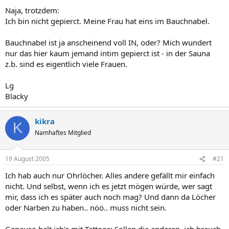
Naja, trotzdem:
Ich bin nicht gepierct. Meine Frau hat eins im Bauchnabel.
Bauchnabel ist ja anscheinend voll IN, oder? Mich wundert
nur das hier kaum jemand intim gepierct ist - in der Sauna
z.b. sind es eigentlich viele Frauen.
Lg
Blacky
kikra
K
Namhaftes Mitglied
19 August 2005
#21
Ich hab auch nur Ohrlöcher. Alles andere gefällt mir einfach
nicht. Und selbst, wenn ich es jetzt mögen würde, wer sagt
mir, dass ich es später auch noch mag? Und dann da Löcher
oder Narben zu haben.. nöö.. muss nicht sein.