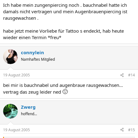
Ich habe mein zungenpiercing noch . bauchnabel hatte ich
damals nicht vertragen und mein Augenbrauenpiercing ist
rausgewachsen .
habe jetzt meine Vorliebe für Tattoo s endeckt, hab heute
wieder einen Termin *freu*
connylein
Namhaftes Mitglied
19 August 2005
#14
bei mir is bauchnabel und augenbraue rausgewachsen...
🙁
vertrag das zeug leider ned
Zwerg
hoffend...
19 August 2005
#15