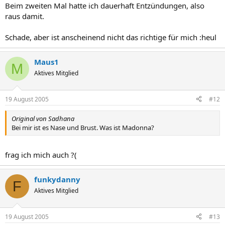
Beim zweiten Mal hatte ich dauerhaft Entzündungen, also
raus damit.
Schade, aber ist anscheinend nicht das richtige für mich :heul
Maus1
M
Aktives Mitglied
19 August 2005
#12
Original von Sadhana
Bei mir ist es Nase und Brust. Was ist Madonna?
frag ich mich auch ?(
funkydanny
F
Aktives Mitglied
19 August 2005
#13