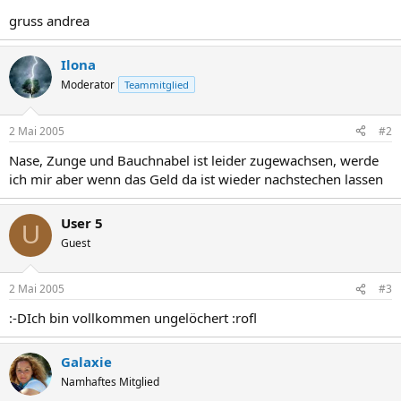
gruss andrea
Ilona
Moderator
Teammitglied
2 Mai 2005
#2
Nase, Zunge und Bauchnabel ist leider zugewachsen, werde
ich mir aber wenn das Geld da ist wieder nachstechen lassen
User 5
U
Guest
2 Mai 2005
#3
:-DIch bin vollkommen ungelöchert :rofl
Galaxie
Namhaftes Mitglied