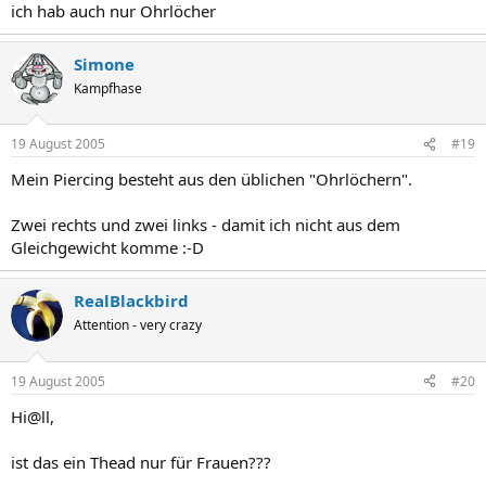
ich hab auch nur Ohrlöcher
Simone
Kampfhase
19 August 2005
#19
Mein Piercing besteht aus den üblichen "Ohrlöchern".
Zwei rechts und zwei links - damit ich nicht aus dem
Gleichgewicht komme :-D
RealBlackbird
Attention - very crazy
19 August 2005
#20
Hi@ll,
ist das ein Thead nur für Frauen???