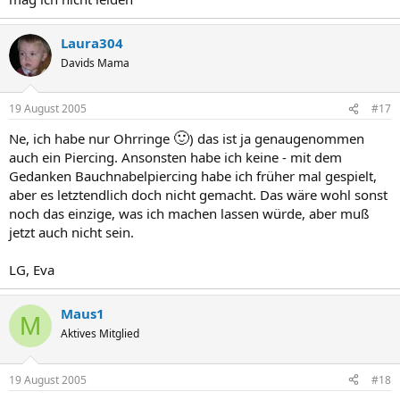
Laura304
Davids Mama
19 August 2005
#17
🙂
Ne, ich habe nur Ohrringe
) das ist ja genaugenommen
auch ein Piercing. Ansonsten habe ich keine - mit dem
Gedanken Bauchnabelpiercing habe ich früher mal gespielt,
aber es letztendlich doch nicht gemacht. Das wäre wohl sonst
noch das einzige, was ich machen lassen würde, aber muß
jetzt auch nicht sein.
LG, Eva
Maus1
M
Aktives Mitglied
19 August 2005
#18