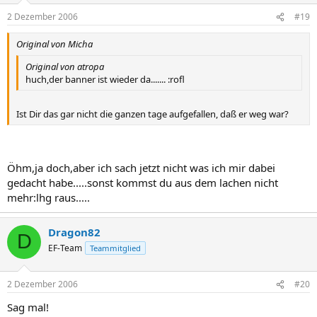
2 Dezember 2006
#19
Original von Micha
Original von atropa
huch,der banner ist wieder da....... :rofl
Ist Dir das gar nicht die ganzen tage aufgefallen, daß er weg war?
Öhm,ja doch,aber ich sach jetzt nicht was ich mir dabei
gedacht habe.....sonst kommst du aus dem lachen nicht
mehr:lhg raus.....
Dragon82
D
EF-Team
Teammitglied
2 Dezember 2006
#20
Sag mal!