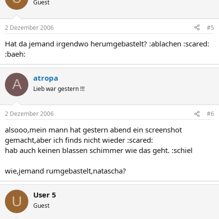
Guest
2 Dezember 2006
#5
Hat da jemand irgendwo herumgebastelt? :ablachen :scared:
:baeh:
atropa
A
Lieb war gestern !!!
2 Dezember 2006
#6
alsooo,mein mann hat gestern abend ein screenshot
gemacht,aber ich finds nicht wieder :scared:
hab auch keinen blassen schimmer wie das geht. :schiel
wie,jemand rumgebastelt,natascha?
User 5
U
Guest