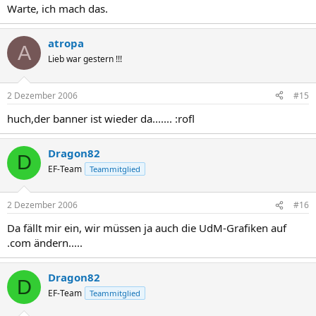
Warte, ich mach das.
atropa
A
Lieb war gestern !!!
2 Dezember 2006
#15
huch,der banner ist wieder da....... :rofl
Dragon82
D
EF-Team
Teammitglied
2 Dezember 2006
#16
Da fällt mir ein, wir müssen ja auch die UdM-Grafiken auf
.com ändern.....
Dragon82
D
EF-Team
Teammitglied