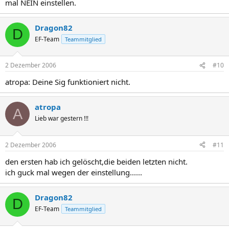
mal NEIN einstellen.
Dragon82
D
EF-Team
Teammitglied
2 Dezember 2006
#10
atropa: Deine Sig funktioniert nicht.
atropa
A
Lieb war gestern !!!
2 Dezember 2006
#11
den ersten hab ich gelöscht,die beiden letzten nicht.
ich guck mal wegen der einstellung......
Dragon82
D
EF-Team
Teammitglied