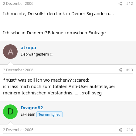
2 Dezember 2006
#12
Ich meinte, Du sollst den Link in Deiner Sig ändern....
Ich sehe in Deinem GB keine komischen Einträge.
atropa
A
Lieb war gestern !!!
2 Dezember 2006
#13
*hüst* was soll ich wo machen?? :scared:
ich lass mich noch zum totalen Anti-User aufstelle,bei
meinem technischen Verständnis....... :rofl :weg
Dragon82
D
EF-Team
Teammitglied
2 Dezember 2006
#14