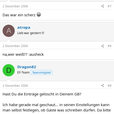
2 Dezember 2006
#7
😀
Das war ein scherz
atropa
A
Lieb war gestern !!!
2 Dezember 2006
#8
na,wer weiß?? :ausheck
Dragon82
D
EF-Team
Teammitglied
2 Dezember 2006
#9
Hast Du die Einträge gelöscht in Deinem GB?
Ich habe gerade mal geschaut... in seinen Einstellungen kann
man selbst festlegen, ob Gäste was schreiben dürfen. Da bitte