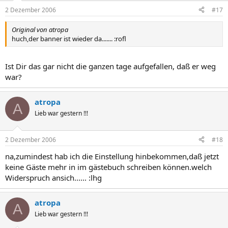
2 Dezember 2006
#17
Original von atropa
huch,der banner ist wieder da....... :rofl
Ist Dir das gar nicht die ganzen tage aufgefallen, daß er weg
war?
atropa
A
Lieb war gestern !!!
2 Dezember 2006
#18
na,zumindest hab ich die Einstellung hinbekommen,daß jetzt
keine Gäste mehr in im gästebuch schreiben können.welch
Widerspruch ansich...... :lhg
atropa
A
Lieb war gestern !!!