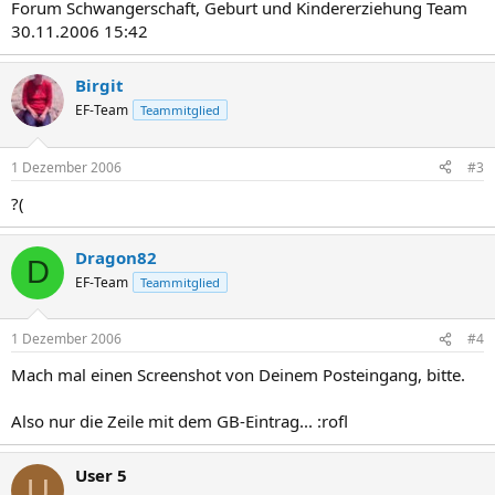
Forum Schwangerschaft, Geburt und Kindererziehung Team
30.11.2006 15:42
Birgit
EF-Team
Teammitglied
1 Dezember 2006
#3
?(
Dragon82
D
EF-Team
Teammitglied
1 Dezember 2006
#4
Mach mal einen Screenshot von Deinem Posteingang, bitte.
Also nur die Zeile mit dem GB-Eintrag... :rofl
User 5
U