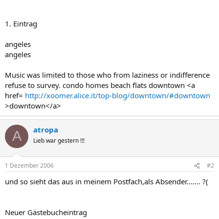
1. Eintrag
angeles
angeles
Music was limited to those who from laziness or indifference
refuse to survey. condo homes beach flats downtown <a
href=
http://xoomer.alice.it/top-blog/downtown/#downtown
>downtown</a>
atropa
A
Lieb war gestern !!!
1 Dezember 2006
#2
und so sieht das aus in meinem Postfach,als Absender....... ?(
Neuer Gästebucheintrag