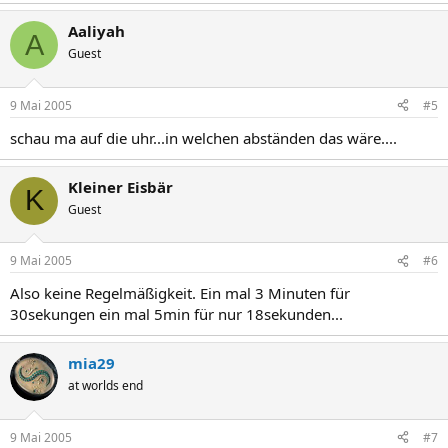
Aaliyah
A
Guest
9 Mai 2005
#5
schau ma auf die uhr...in welchen abständen das wäre....
Kleiner Eisbär
K
Guest
9 Mai 2005
#6
Also keine Regelmäßigkeit. Ein mal 3 Minuten für
30sekungen ein mal 5min für nur 18sekunden...
mia29
at worlds end
9 Mai 2005
#7