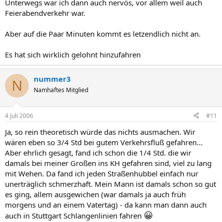
Unterwegs war ich dann auch nervös, vor allem weil auch
Feierabendverkehr war.
Aber auf die Paar Minuten kommt es letzendlich nicht an.
Es hat sich wirklich gelohnt hinzufahren
nummer3
N
Namhaftes Mitglied
4 Juli 2006
#11
Ja, so rein theoretisch würde das nichts ausmachen. Wir
wären eben so 3/4 Std bei gutem Verkehrsfluß gefahren...
Aber ehrlich gesagt, fand ich schon die 1/4 Std. die wir
damals bei meiner Großen ins KH gefahren sind, viel zu lang
mit Wehen. Da fand ich jeden Straßenhubbel einfach nur
unerträglich schmerzhaft. Mein Mann ist damals schon so gut
es ging, allem ausgewichen (war damals ja auch früh
morgens und an einem Vatertag) - da kann man dann auch
😀
auch in Stuttgart Schlangenlinien fahren