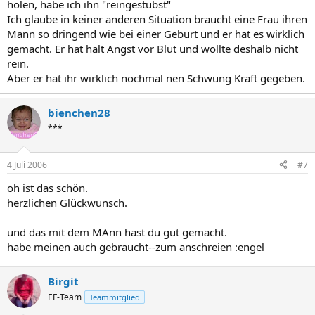
holen, habe ich ihn "reingestubst"
Ich glaube in keiner anderen Situation braucht eine Frau ihren
Mann so dringend wie bei einer Geburt und er hat es wirklich
gemacht. Er hat halt Angst vor Blut und wollte deshalb nicht
rein.
Aber er hat ihr wirklich nochmal nen Schwung Kraft gegeben.
bienchen28
***
4 Juli 2006
#7
oh ist das schön.
herzlichen Glückwunsch.
und das mit dem MAnn hast du gut gemacht.
habe meinen auch gebraucht--zum anschreien :engel
Birgit
EF-Team
Teammitglied