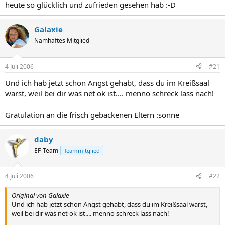
heute so glücklich und zufrieden gesehen hab :-D
Galaxie
Namhaftes Mitglied
4 Juli 2006
#21
Und ich hab jetzt schon Angst gehabt, dass du im Kreißsaal
warst, weil bei dir was net ok ist.... menno schreck lass nach!
Gratulation an die frisch gebackenen Eltern :sonne
daby
EF-Team
Teammitglied
4 Juli 2006
#22
Original von Galaxie
Und ich hab jetzt schon Angst gehabt, dass du im Kreißsaal warst,
weil bei dir was net ok ist.... menno schreck lass nach!