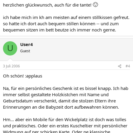
🙂
herzlichen glückwunsch, auch für die tante!
ich habe mich im kh am meisten auf einem stillkissen gefreut.
so hatte ich dort auch bequem stillen können -- und zum
bequemen sitzen im bett beutze ich immer noch gerne.
User4
U
Guest
3 Juli 2006
#4
Oh schön! :applaus
Na, für ein persönliches Geschenk ist es bissel knapp. Ich hab
immer selbst gestaltete Holzkistchen mit Name und
Geburtsdatum verschenkt, damit die stolzen Eltern ihre
Erinnerungen an die Babyzeit dort aufbewahren können.
Hm... aber ein Mobile für den Wickelplatz ist doch was tolles
und praktisches. Oder ein erstes Kuscheltier mit persönlicher
Widmung auf ner schicken Karte. Oder ne klassische