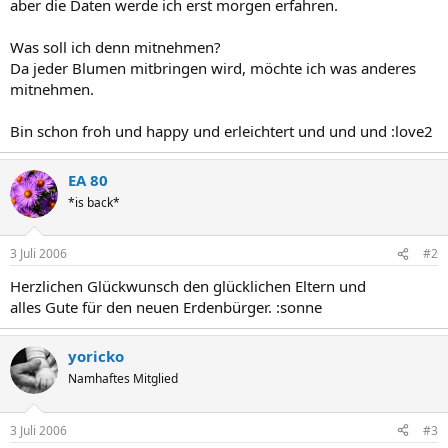
aber die Daten werde ich erst morgen erfahren.
Was soll ich denn mitnehmen?
Da jeder Blumen mitbringen wird, möchte ich was anderes
mitnehmen.
Bin schon froh und happy und erleichtert und und und :love2
EA 80
*is back*
3 Juli 2006
#2
Herzlichen Glückwunsch den glücklichen Eltern und
alles Gute für den neuen Erdenbürger. :sonne
yoricko
Namhaftes Mitglied
3 Juli 2006
#3