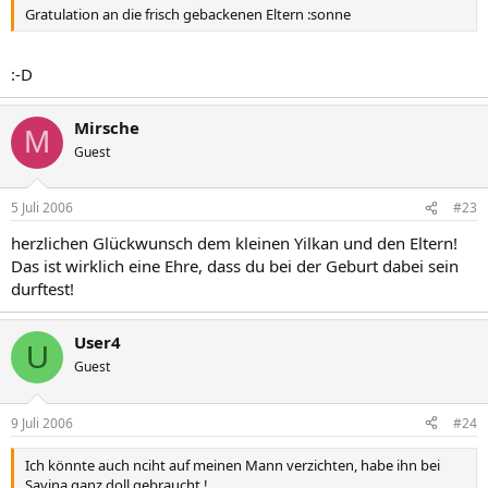
Gratulation an die frisch gebackenen Eltern :sonne
:-D
Mirsche
M
Guest
5 Juli 2006
#23
herzlichen Glückwunsch dem kleinen Yilkan und den Eltern!
Das ist wirklich eine Ehre, dass du bei der Geburt dabei sein
durftest!
User4
U
Guest
9 Juli 2006
#24
Ich könnte auch nciht auf meinen Mann verzichten, habe ihn bei
Savina ganz doll gebraucht !