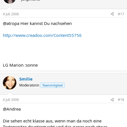
4 Juli 2006
#17
@atropa Hier kannst Du nachsehen
http://www.creadoo.com/Content55756
LG Marion :sonne
Smilie
Moderatorin
Teammitglied
4 Juli 2006
#18
@Andrea
Die sehen echt klasse aus, wenn man da noch eine
Tortenspitze druntermacht und das ganze noch etwas