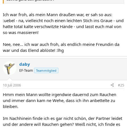
Ich war froh, als mein Mann draußen war, er sah so aus:
:uebel - na, vielleicht noch einen leichten Stich ins Graue - und
hatte total kalte verschwitzte Hände - und lasst euch mal von
so was massieren!
Nee, nee... ich war auch froh, als endlich meine Freundin da
war und das Elend ablöste! :lhg
daby
EF-Team
Teammitglied
10 Juli 2006
#25
Hmm mein Mann wollte irgendwie dauernd zum Rauchen
und immer dann kam ne Wehe, dass ich ihn anbettelte zu
bleiben.
Im Nachhinein finde ich es gar nicht schön, der Partner leidet
und der andere will Rauchen gehen? Weiß nicht, ich finde es