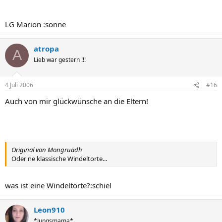
LG Marion :sonne
atropa
A
Lieb war gestern !!!
4 Juli 2006
#16
Auch von mir glückwünsche an die Eltern!
Original von Mongruadh
Oder ne klassische Windeltorte...
was ist eine Windeltorte?:schiel
Leon910
*Jungsmama*