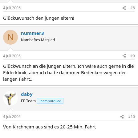
4 Juli 2006
#8
Glückuwunsch den jungen eltern!
nummer3
N
Namhaftes Mitglied
4 Juli 2006
#9
Glückwunsch an die jungen Eltern. Ich wäre auch gerne in die
Filderklinik, aber ich hatte da immer Bedenken wegen der
langen Fahrt...
daby
EF-Team
Teammitglied
4 Juli 2006
#10
Von Kirchheim aus sind es 20-25 Min. Fahrt