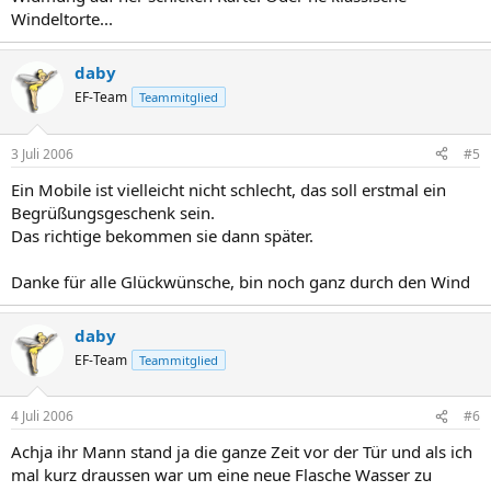
Windeltorte...
daby
EF-Team
Teammitglied
3 Juli 2006
#5
Ein Mobile ist vielleicht nicht schlecht, das soll erstmal ein
Begrüßungsgeschenk sein.
Das richtige bekommen sie dann später.
Danke für alle Glückwünsche, bin noch ganz durch den Wind
daby
EF-Team
Teammitglied
4 Juli 2006
#6
Achja ihr Mann stand ja die ganze Zeit vor der Tür und als ich
mal kurz draussen war um eine neue Flasche Wasser zu