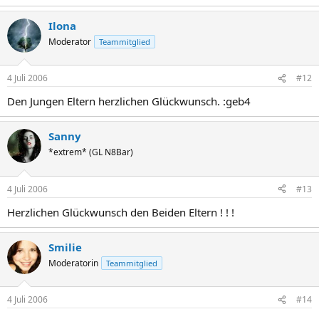
Ilona
Moderator
Teammitglied
4 Juli 2006
#12
Den Jungen Eltern herzlichen Glückwunsch. :geb4
Sanny
*extrem* (GL N8Bar)
4 Juli 2006
#13
Herzlichen Glückwunsch den Beiden Eltern ! ! !
Smilie
Moderatorin
Teammitglied
4 Juli 2006
#14