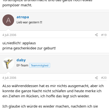
pompöser macht.
atropa
A
Lieb war gestern !!!
4 Juli 2006
#19
ui,niedlich! :applaus
prima geschenkidee zur geburt!
daby
EF-Team
Teammitglied
4 Juli 2006
#20
ALso währenddessen hat es mir nichts ausgemacht, aber ich
konnte die ganze Nacht nicht schlafen und heute merke ich
ein Ziehen im Rücken, ich hoffe das legt sich wieder.
Ich glaube ich würde es wieder machen, nachdem ich sie