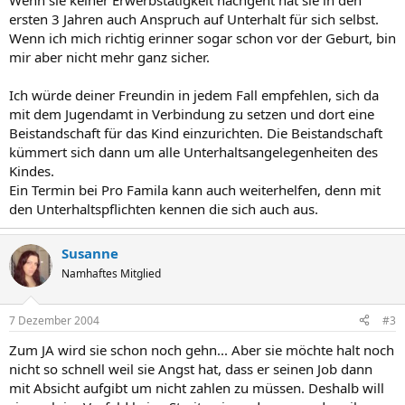
Wenn sie keiner Erwerbstätigkeit nachgeht hat sie in den
ersten 3 Jahren auch Anspruch auf Unterhalt für sich selbst.
Wenn ich mich richtig erinner sogar schon vor der Geburt, bin
mir aber nicht mehr ganz sicher.
Ich würde deiner Freundin in jedem Fall empfehlen, sich da
mit dem Jugendamt in Verbindung zu setzen und dort eine
Beistandschaft für das Kind einzurichten. Die Beistandschaft
kümmert sich dann um alle Unterhaltsangelegenheiten des
Kindes.
Ein Termin bei Pro Famila kann auch weiterhelfen, denn mit
den Unterhaltspflichten kennen die sich auch aus.
Susanne
Namhaftes Mitglied
7 Dezember 2004
#3
Zum JA wird sie schon noch gehn... Aber sie möchte halt noch
nicht so schnell weil sie Angst hat, dass er seinen Job dann
mit Absicht aufgibt um nicht zahlen zu müssen. Deshalb will