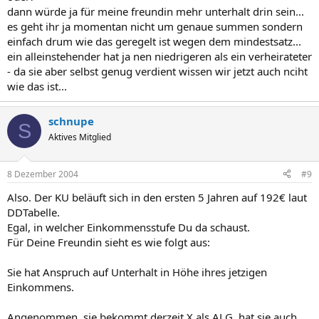
dann würde ja für meine freundin mehr unterhalt drin sein...
es geht ihr ja momentan nicht um genaue summen sondern
einfach drum wie das geregelt ist wegen dem mindestsatz...
ein alleinstehender hat ja nen niedrigeren als ein verheirateter
- da sie aber selbst genug verdient wissen wir jetzt auch nciht
wie das ist...
schnupe
S
Aktives Mitglied
8 Dezember 2004
#9
Also. Der KU beläuft sich in den ersten 5 Jahren auf 192€ laut
DDTabelle.
Egal, in welcher Einkommensstufe Du da schaust.
Für Deine Freundin sieht es wie folgt aus:
Sie hat Anspruch auf Unterhalt in Höhe ihres jetzigen
Einkommens.
Angenommen, sie bekommt derzeit X als ALG, hat sie auch