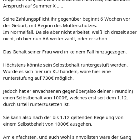
Anspruch auf Summer X .....
Seine Zahlungspflicht ihr gegenüber beginnt 6 Wochen vor
der Geburt, mit Beginn des Mutterschutzes.
Im Normalfall. Da sie aber nicht arbeitet, weiß ich drezeit aber
nicht, ob hier nun AA weiter zahlt, oder er schon.
Das Gehalt seiner Frau wird in keinem Fall hinzugezogen.
Höchstens könnte sein Selbstbehalt runtergestuft werden.
Würde es sich hier um KU handeln, wäre hier eine
runterstufung auf 730€ möglich.
Jedoch hat er erwachsenen gegenüber(also deiner Freundin)
einen Selbstbehalt von 1000€, welches erst seit dem 1.12.
durch Urteil runterzusetzen ist.
Sie kann also nach der bis 1.12 geltenden Regelung von
einem Selbstbehalt von 1000€ ausgehen.
Am einfachsten, und auch wohl sinnvollsten wäre der Gang