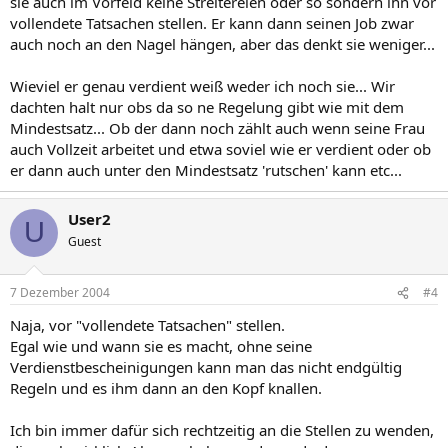
sie auch im Vorfeld keine Streitereien oder so sondern ihn vor
vollendete Tatsachen stellen. Er kann dann seinen Job zwar
auch noch an den Nagel hängen, aber das denkt sie weniger...
Wieviel er genau verdient weiß weder ich noch sie... Wir
dachten halt nur obs da so ne Regelung gibt wie mit dem
Mindestsatz... Ob der dann noch zählt auch wenn seine Frau
auch Vollzeit arbeitet und etwa soviel wie er verdient oder ob
er dann auch unter den Mindestsatz 'rutschen' kann etc...
User2
U
Guest
7 Dezember 2004
#4
Naja, vor "vollendete Tatsachen" stellen.
Egal wie und wann sie es macht, ohne seine
Verdienstbescheinigungen kann man das nicht endgültig
Regeln und es ihm dann an den Kopf knallen.
Ich bin immer dafür sich rechtzeitig an die Stellen zu wenden,