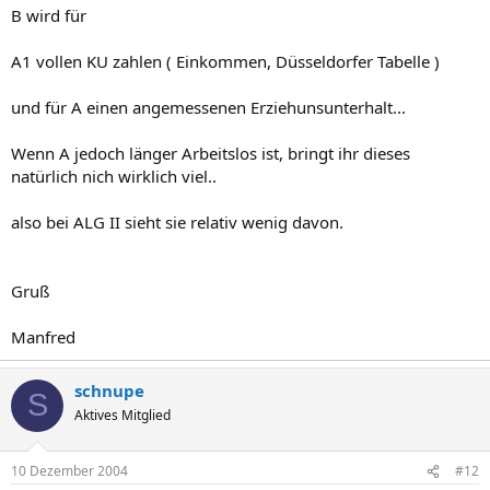
B wird für
A1 vollen KU zahlen ( Einkommen, Düsseldorfer Tabelle )
und für A einen angemessenen Erziehunsunterhalt...
Wenn A jedoch länger Arbeitslos ist, bringt ihr dieses
natürlich nich wirklich viel..
also bei ALG II sieht sie relativ wenig davon.
Gruß
Manfred
schnupe
S
Aktives Mitglied
10 Dezember 2004
#12