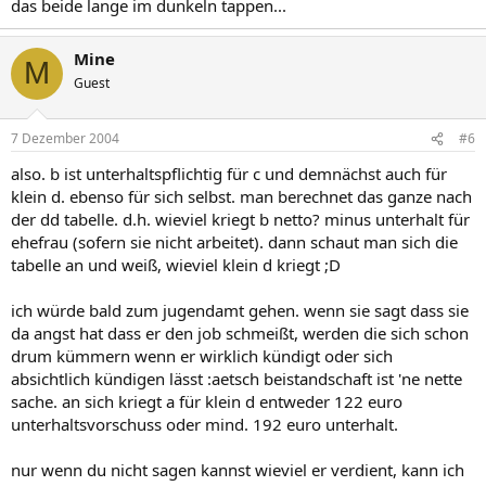
das beide lange im dunkeln tappen...
Mine
M
Guest
7 Dezember 2004
#6
also. b ist unterhaltspflichtig für c und demnächst auch für
klein d. ebenso für sich selbst. man berechnet das ganze nach
der dd tabelle. d.h. wieviel kriegt b netto? minus unterhalt für
ehefrau (sofern sie nicht arbeitet). dann schaut man sich die
tabelle an und weiß, wieviel klein d kriegt ;D
ich würde bald zum jugendamt gehen. wenn sie sagt dass sie
da angst hat dass er den job schmeißt, werden die sich schon
drum kümmern wenn er wirklich kündigt oder sich
absichtlich kündigen lässt :aetsch beistandschaft ist 'ne nette
sache. an sich kriegt a für klein d entweder 122 euro
unterhaltsvorschuss oder mind. 192 euro unterhalt.
nur wenn du nicht sagen kannst wieviel er verdient, kann ich