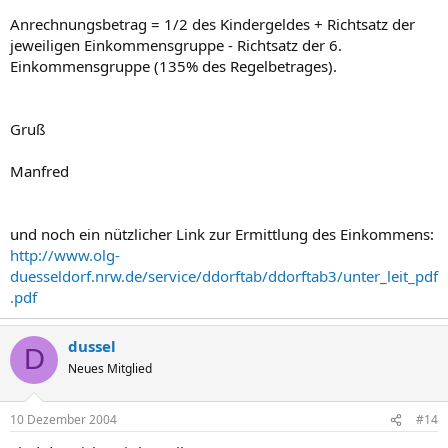
Anrechnungsbetrag = 1/2 des Kindergeldes + Richtsatz der
jeweiligen Einkommensgruppe - Richtsatz der 6.
Einkommensgruppe (135% des Regelbetrages).
Gruß
Manfred
und noch ein nützlicher Link zur Ermittlung des Einkommens:
http://www.olg-
duesseldorf.nrw.de/service/ddorftab/ddorftab3/unter_leit_pdf
.pdf
dussel
D
Neues Mitglied
10 Dezember 2004
#14