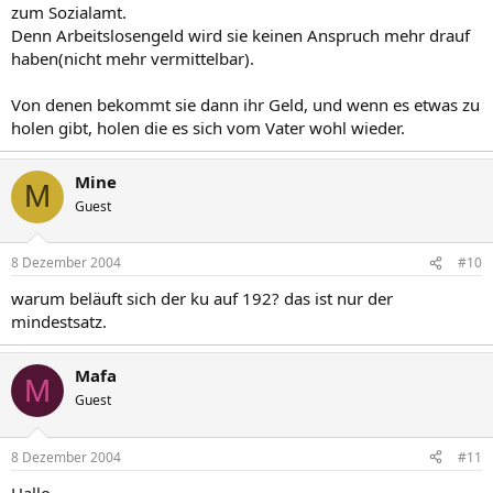
zum Sozialamt.
Denn Arbeitslosengeld wird sie keinen Anspruch mehr drauf
haben(nicht mehr vermittelbar).
Von denen bekommt sie dann ihr Geld, und wenn es etwas zu
holen gibt, holen die es sich vom Vater wohl wieder.
Mine
M
Guest
8 Dezember 2004
#10
warum beläuft sich der ku auf 192? das ist nur der
mindestsatz.
Mafa
M
Guest
8 Dezember 2004
#11
Hallo,