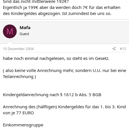
Sind das nicht mittlerweile 192€?
Eigentlich ja 199€ aber da werden doch 7€ für das erhalten
des Kindergeldes abgezogen. Ist zumindest bei uns so.
Mafa
M
Guest
10 Dezember 2004
#15
habe noch einmal nachgelesen, so steht es im Gesetz.
( also keine volle Anrechnung mehr, sondern U.U. nur bei eine
Teilanrechnung )
Kindergeldanrechnung nach § 1612 b Abs. 5 BGB
Anrechnung des (hälftigen) Kindergeldes für das 1. bis 3. Kind
von je 77 EURO
Einkommensgruppe