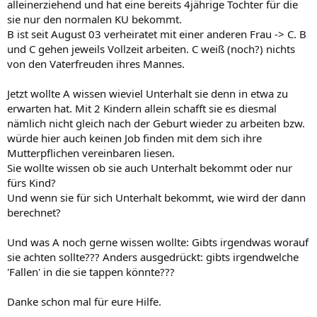
alleinerziehend und hat eine bereits 4jährige Tochter für die
sie nur den normalen KU bekommt.
B ist seit August 03 verheiratet mit einer anderen Frau -> C. B
und C gehen jeweils Vollzeit arbeiten. C weiß (noch?) nichts
von den Vaterfreuden ihres Mannes.
Jetzt wollte A wissen wieviel Unterhalt sie denn in etwa zu
erwarten hat. Mit 2 Kindern allein schafft sie es diesmal
nämlich nicht gleich nach der Geburt wieder zu arbeiten bzw.
würde hier auch keinen Job finden mit dem sich ihre
Mutterpflichen vereinbaren liesen.
Sie wollte wissen ob sie auch Unterhalt bekommt oder nur
fürs Kind?
Und wenn sie für sich Unterhalt bekommt, wie wird der dann
berechnet?
Und was A noch gerne wissen wollte: Gibts irgendwas worauf
sie achten sollte??? Anders ausgedrückt: gibts irgendwelche
'Fallen' in die sie tappen könnte???
Danke schon mal für eure Hilfe.