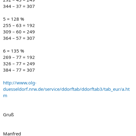
344 – 37 = 307
5 = 128 %
255 – 63 = 192
309 – 60 = 249
364 – 57 = 307
6 = 135 %
269 – 77 = 192
326 – 77 = 249
384 – 77 = 307
http://www.olg-
duesseldorf.nrw.de/service/ddorftab/ddorftab3/tab_eur/a.ht
m
Gruß
Manfred