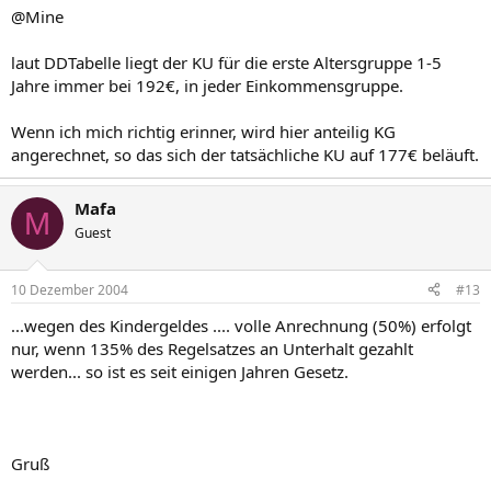
@Mine
laut DDTabelle liegt der KU für die erste Altersgruppe 1-5
Jahre immer bei 192€, in jeder Einkommensgruppe.
Wenn ich mich richtig erinner, wird hier anteilig KG
angerechnet, so das sich der tatsächliche KU auf 177€ beläuft.
Mafa
M
Guest
10 Dezember 2004
#13
...wegen des Kindergeldes .... volle Anrechnung (50%) erfolgt
nur, wenn 135% des Regelsatzes an Unterhalt gezahlt
werden... so ist es seit einigen Jahren Gesetz.
Gruß