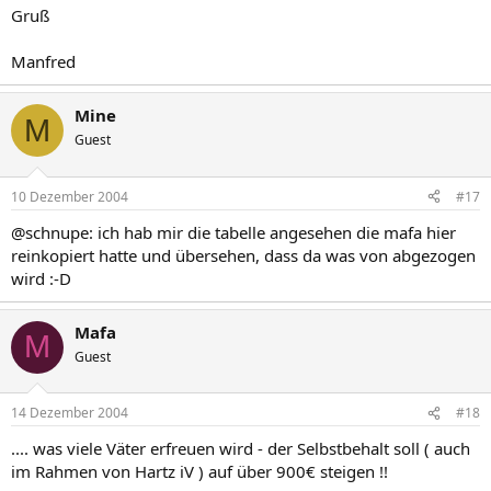
Gruß
Manfred
Mine
M
Guest
10 Dezember 2004
#17
@schnupe: ich hab mir die tabelle angesehen die mafa hier
reinkopiert hatte und übersehen, dass da was von abgezogen
wird :-D
Mafa
M
Guest
14 Dezember 2004
#18
.... was viele Väter erfreuen wird - der Selbstbehalt soll ( auch
im Rahmen von Hartz iV ) auf über 900€ steigen !!