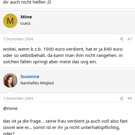
dir auch nicht helfen ;D
Mine
M
Guest
7 Dezember 2004
#7
wobei, wenn b z.b. 1000 euro verdient, hat er ja 840 euro
oder so selbstbehalt. da kann man ihm nicht rangehen. in
solchen fällen springt aber meist das uvg ein.
Susanne
Namhaftes Mitglied
7 Dezember 2004
#8
@mine
das ist ja die frage... seine frau verdient ja auch voll also fast
soviel wie er... somit ist er ihr ja nicht unterhaltspflichtig,
oder?