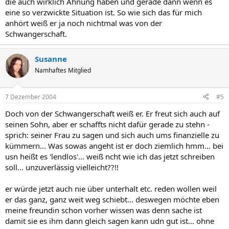
die auch wirklich Ahnung haben und gerade dann wenn es
eine so verzwickte Situation ist. So wie sich das für mich
anhört weiß er ja noch nichtmal was von der
Schwangerschaft.
Susanne
Namhaftes Mitglied
7 Dezember 2004
#5
Doch von der Schwangerschaft weiß er. Er freut sich auch auf
seinen Sohn, aber er schaffts nicht dafür gerade zu stehn -
sprich: seiner Frau zu sagen und sich auch ums finanzielle zu
kümmern... Was sowas angeht ist er doch ziemlich hmm... bei
usn heißt es 'lendlos'... weiß ncht wie ich das jetzt schreiben
soll... unzuverlässig vielleicht??!!
er würde jetzt auch nie über unterhalt etc. reden wollen weil
er das ganz, ganz weit weg schiebt... deswegen möchte eben
meine freundin schon vorher wissen was denn sache ist
damit sie es ihm dann gleich sagen kann udn gut ist... ohne