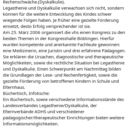
Rechenschwäche.(Dyskalkulie).
Legasthenie und Dyskalkulie verwachsen sich nicht, sondern
können für die weitere Entwicklung des Kindes schwer
wiegende Folgen haben. Je früher eine gezielte Förderung
einsetzt, desto Erfolg versprechender ist sie.
Am 25. März 2006 organisiert die vhs einen Kongress zu den
beiden Themen in der Kongresshalle Böblingen. Hierfür
wurden kompetente und anerkannte Fachleute gewonnen:
eine Medizinerin, eine Juristin und drei erfahrene Pädagogen.
Sie erklären die Ursachen, diagnostische und therapeutische
Möglichkeiten, sowie die rechtliche Situation bei Legasthenie
und Dyskalkulie. Einen Schwerpunkt am Nachmittag bilden
die Grundlagen der Lese- und Rechenfertigkeit, sowie die
gezielte Förderung von betroffenen Kindern in Schule und
Elternhaus.
Büchertisch, Infotische:
Ein Büchertisch, sowie verschiedene Informationsstände des
Landesverbandes Legasthenie/Dyskalkulie, der
Elternverbände ADHS und verschiedener
pädagogischer/therapeutischer Einrichtungen bieten weitere
Informationsmöglichkeiten.