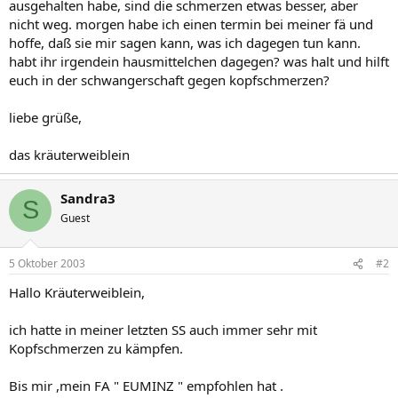
ausgehalten habe, sind die schmerzen etwas besser, aber
nicht weg. morgen habe ich einen termin bei meiner fä und
hoffe, daß sie mir sagen kann, was ich dagegen tun kann.
habt ihr irgendein hausmittelchen dagegen? was halt und hilft
euch in der schwangerschaft gegen kopfschmerzen?
liebe grüße,
das kräuterweiblein
Sandra3
S
Guest
5 Oktober 2003
#2
Hallo Kräuterweiblein,
ich hatte in meiner letzten SS auch immer sehr mit
Kopfschmerzen zu kämpfen.
Bis mir ,mein FA " EUMINZ " empfohlen hat .