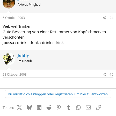
Aktives Mitglied
6 Oktober 2003
#4
Viel, viel Trinken
Gute Besserung von einer fast immer von Kopfschmerzen
verschonten
Joossa : drink : drink : drink : drink
Julilly
im Urlaub
28 Oktober 2003
#5
.
Du musst dich einloggen oder registrieren, um hier zu antworten.
X (Twitter)
Bluesky
LinkedIn
Reddit
Pinterest
Tumblr
WhatsApp
E-Mail
Link
Teilen: