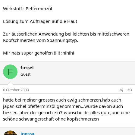
Wirkstoff : Pefferminzöl
Lösung zum Auftragen auf die Haut .
Zur äusserlichen Anwendung bei leichten bis mittelschweren
Kopfschmerzen vom Spannungstyp.
Mir hats super geholfen !!!!! :hihihi
fussel
F
Guest
6 Oktober 2003
#3
hatte bei meiner grossen auch ewig schmerzen.hab auch
japanischel pfefferminzöl genommen...wurde davon auch
besser...aber der geruch :sn7 wünsche dir alles gute,und eine
schöne schwangerschaft ohne kopfschmerzen
joossa