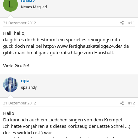
lula27
L
Neues Mitglied
21 Dezember 2012
#11
Halli hallo,
da gibt es doch bestimmt ein spezielles reinigungsmittel.
guck doch mal bei http://www.fertighauskataloge24.de/ da
gibts manchmal ganz gute ratschläge zum Haushalt.
Viele Grüße!
opa
opa andy
21 Dezember 2012
#12
Hallo !
Da kann ich auch ein Liedchen singen von dem Krempel .
Ich hatte vor Jahren als dieses Korkzeug der Letzte Schrei ...(
der es wirklich ist ) war .