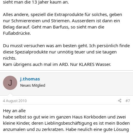
sieht man die 13 Jaher kaum an.
Alles andere, speziell die Extraprodukte für solches, geben
nur Schmierereien und Striemen. Ausserdem ist dann ein
Belag darauf. Geht man Barfuss, so sieht man die
Fußabdrücke.
Du musst versuchen was am besten geht. Ich persönlich finde
diese Spezialprodukte nur unnötig teuer und sie taugen
nichts.
Kam übrigens auch mal im ARD. Nur KLARES Wasser.
j.thomas
J
Neues Mitglied
4 August 2010
#7
Hey an alle
habe selbst so gut wie im ganzen Haus Korkboden und zwei
kleine Kinder, deren Lieblingsbeschäftigung es ist mein Boden
anzumalen und zu zerkratzen. Habe neulich eine gute Lösung