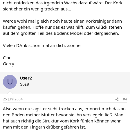
nicht entdecken das irgendein Wachs darauf wäre. Der Kork
sieht eher ein wenig trocken aus...
Werde wohl mal gleich noch heute einen Korkreiniger dann
kaufen gehen. Hoffe nur das es was hilft. Zum Glück stehen
auf dem größten Teil des Bodens Möbel oder dergleichen.
Vielen DAnk schon mal an dich. :sonne
Ciao
Gerry
User2
U
Guest
25 Juni 2004
#4
Also wenn du sagst er sieht trocken aus, erinnert mich das an
den Boden meiner Mutter bevor sie ihn versiegeln ließ. Man
hat auch richtig die Struktur vom Kork fühlen können wenn
man mit den Fingern drüber gefahren ist.