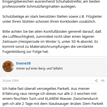
Eingangsbereichen ausreichend Schuhabstreifer, am besten
professionelle Schmutzfangmatten auslegen.
Schutzbeläge an stark benützten Stellen sowie z.B. Filzgleiter
unter Ihren Stühlen schonen Ihren Korkboden zusätzlich.
Bitte achten Sie bei allen Korkfußböden generell darauf, daß
die Luftfeuchtigkeit, zumindest nicht über einen lägeren
Zeitraum (Heizperiode im Winter !), unter 50 % absinkt. Es
kommt sonst zu Materialschrumpfungen die verstärkte
Fugenbildung zur Folge hat.
biene38
immer auf einer Berg- und Talfahrt
26 Juni 2004
#6
Ich habe fast überall versiegeltes Parkett. Aus meiner
Erfahrung raus reinige ich dieses nur alle 2-3 wochen mit
einem feuchten Tuch und KLAREM Wasser. Zwischendurch
geh ich alle 2 Tage mit dem Staubsauger drüber. Dem Parkett