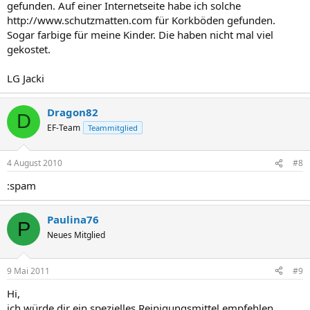
gefunden. Auf einer Internetseite habe ich solche
http://www.schutzmatten.com für Korkböden gefunden.
Sogar farbige für meine Kinder. Die haben nicht mal viel
gekostet.
LG Jacki
Dragon82
D
EF-Team
Teammitglied
4 August 2010
#8
:spam
Paulina76
P
Neues Mitglied
9 Mai 2011
#9
Hi,
ich würde dir ein spezielles Reinigungsmittel empfehlen,